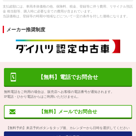
支払総額には、車両本体価格の他、保険料、税金、登録等に伴う費用、リサイクル預託
金 相当額等、購入時に必要な全ての費用が含まれています。
当該価格は、登録等の時期や地域などについて一定の条件を付した価格になります。
メーカー推奨制度
【無料】電話でお問合せ
無料電話をご利用の場合は、販売店へお客様の電話番号が通知されます。
IP電話・ひかり電話からはご利用いただけません。
【無料】メールでお問合せ
【無料予約】来店予約ボタンをタップ後、カレンダーから日時を選択してください