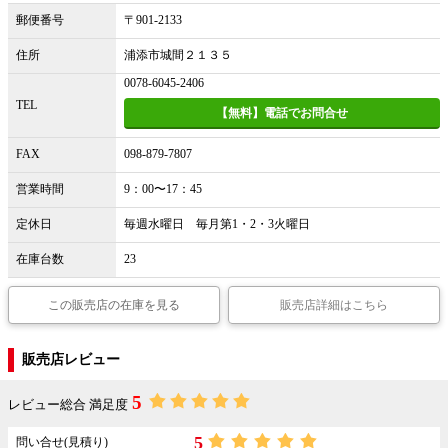
郵便番号
〒901-2133
住所
浦添市城間２１３５
0078-6045-2406
TEL
【無料】電話でお問合せ
FAX
098-879-7807
営業時間
9：00〜17：45
定休日
毎週水曜日 毎月第1・2・3火曜日
在庫台数
23
この販売店の在庫を見る
販売店詳細はこちら
販売店レビュー
5
レビュー総合 満足度
5
問い合せ(見積り)