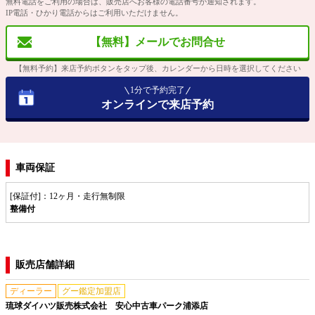
無料電話をご利用の場合は、販売店へお客様の電話番号が通知されます。
IP電話・ひかり電話からはご利用いただけません。
【無料】メールでお問合せ
【無料予約】来店予約ボタンをタップ後、カレンダーから日時を選択してください
1分で予約完了
オンラインで来店予約
車両保証
[保証付]：12ヶ月・走行無制限
整備付
販売店舗詳細
ディーラー
グー鑑定加盟店
琉球ダイハツ販売株式会社 安心中古車パーク浦添店