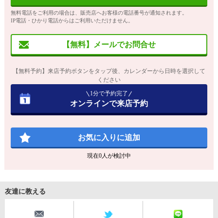
無料電話をご利用の場合は、販売店へお客様の電話番号が通知されます。
IP電話・ひかり電話からはご利用いただけません。
【無料】メールでお問合せ
【無料予約】来店予約ボタンをタップ後、カレンダーから日時を選択して
ください
1分で予約完了
オンラインで来店予約
お気に入りに追加
現在
0
人が検討中
友達に教える