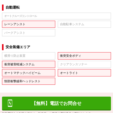
自動運転
オートクルーズコントロール
レーンアシスト
自動駐車システム
パークアシスト
安全装備エリア
横滑り防止装置
衝突安全ボディ
衝突被害軽減システム
クリアランスソナー
オートマチックハイビーム
オートライト
頸部衝撃緩和ヘッドレスト
【無料】電話でお問合せ