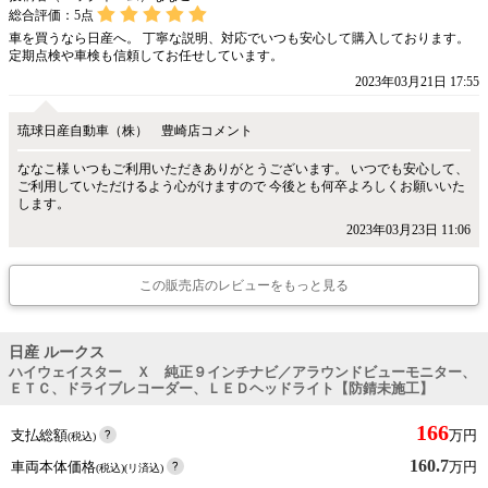
総合評価：
5
点
車を買うなら日産へ。 丁寧な説明、対応でいつも安心して購入しております。
定期点検や車検も信頼してお任せしています。
2023年03月21日 17:55
琉球日産自動車（株） 豊崎店コメント
ななこ様 いつもご利用いただきありがとうございます。 いつでも安心して、
ご利用していただけるよう心がけますので 今後とも何卒よろしくお願いいた
します。
2023年03月23日 11:06
この販売店のレビューをもっと見る
日産 ルークス
ハイウェイスター Ｘ 純正９インチナビ／アラウンドビューモニター、
ＥＴＣ、ドライブレコーダー、ＬＥＤヘッドライト【防錆未施工】
166
支払総額
万円
(税込)
160.7
車両本体価格
万円
(税込)(リ済込)