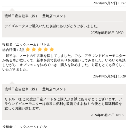
2025年05月22日 10:57
琉球日産自動車（株） 豊崎店コメント
デイズルークスご購入いただき誠にありがとうございました。
2025年06月08日 08:39
投稿者（ニックネーム）リトル
総合評価：
5
点
最初は、ノートの中古車を探してしました。でも、アラウンドビューモニター
がある車が欲しくて、新車を見て見積もりをお願いしてみました。いろいろ相談
しながら、オプションを決めていき、購入を決めました。対応もとても良くして
いただきました。
2024年05月24日 16:29
琉球日産自動車（株） 豊崎店コメント
リトル 様 この度は日産ノートをご購入頂き誠にありがとうございます。ア
ラウンドビューモニターは非常に便利な装備ですよね！ 今後とも琉球日産を
宜しくお願い致します。
2024年05月25日 18:16
投稿者（ニックネーム）ななこ