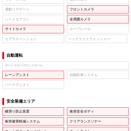
電動リアゲート
フロントカメラ
シートエアコン
全周囲カメラ
サイドカメラ
ルーフレール
エアサスペンション
ヘッドライトウォッシャー
自動運転
オートクルーズコントロール
レーンアシスト
自動駐車システム
パークアシスト
安全装備エリア
横滑り防止装置
衝突安全ボディ
衝突被害軽減システム
クリアランスソナー