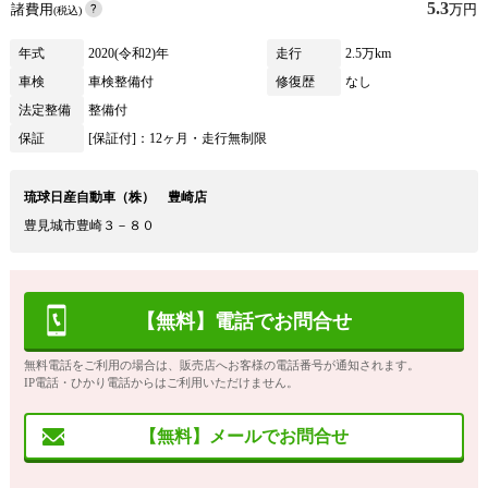
5.3
諸費用
万円
(税込)
年式
2020(令和2)年
走行
2.5万km
車検
車検整備付
修復歴
なし
法定整備
整備付
保証
[保証付]：12ヶ月・走行無制限
琉球日産自動車（株） 豊崎店
豊見城市豊崎３－８０
【無料】電話でお問合せ
無料電話をご利用の場合は、販売店へお客様の電話番号が通知されます。
IP電話・ひかり電話からはご利用いただけません。
【無料】メールでお問合せ