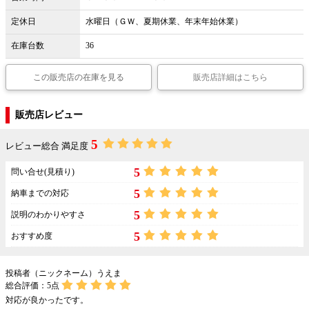
定休日
水曜日（ＧＷ、夏期休業、年末年始休業）
在庫台数
36
この販売店の在庫を見る
販売店詳細はこちら
販売店レビュー
5
レビュー総合 満足度
5
問い合せ(見積り)
5
納車までの対応
5
説明のわかりやすさ
5
おすすめ度
投稿者（ニックネーム）うえま
総合評価：
5
点
対応が良かったです。