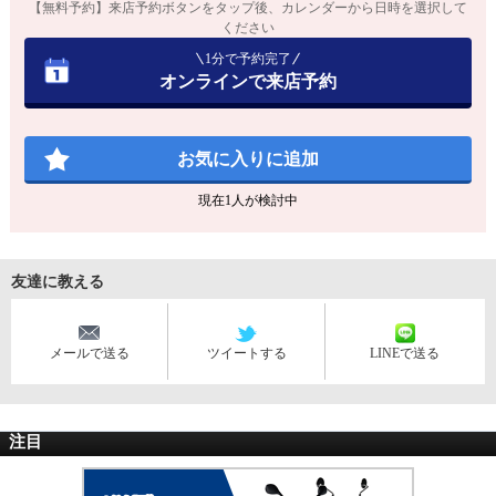
【無料予約】来店予約ボタンをタップ後、カレンダーから日時を選択して
ください
1分で予約完了
オンラインで来店予約
お気に入りに追加
現在
1
人が検討中
友達に教える
メールで送る
ツイートする
LINEで送る
注目