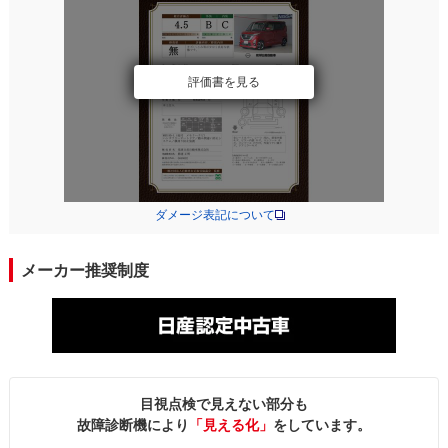
評価書を見る
ダメージ表記について
メーカー推奨制度
目視点検で見えない部分も
故障診断機により
「見える化」
をしています。