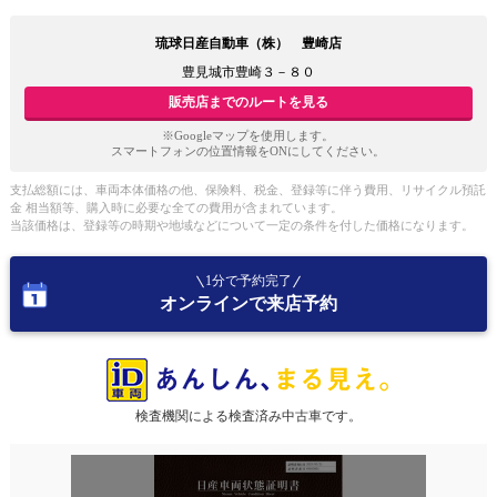
琉球日産自動車（株） 豊崎店
豊見城市豊崎３－８０
販売店までのルートを見る
※Googleマップを使用します。
スマートフォンの位置情報をONにしてください。
支払総額には、車両本体価格の他、保険料、税金、登録等に伴う費用、リサイクル預託
金 相当額等、購入時に必要な全ての費用が含まれています。
当該価格は、登録等の時期や地域などについて一定の条件を付した価格になります。
1分で予約完了
オンラインで来店予約
検査機関による検査済み中古車です。