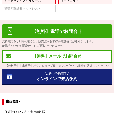
オートマチックハイビーム
オートライト
頸部衝撃緩和ヘッドレスト
【無料】電話でお問合せ
無料電話をご利用の場合は、販売店へお客様の電話番号が通知されます。
IP電話・ひかり電話からはご利用いただけません。
【無料】メールでお問合せ
【無料予約】来店予約ボタンをタップ後、カレンダーから日時を選択してください
1分で予約完了
オンラインで来店予約
車両保証
[保証付]：12ヶ月・走行無制限