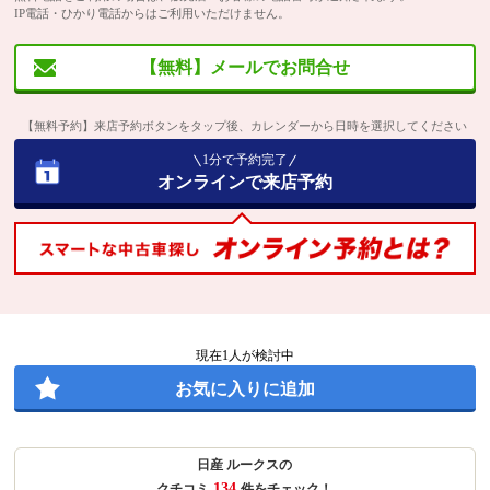
IP電話・ひかり電話からはご利用いただけません。
【無料】メールでお問合せ
【無料予約】来店予約ボタンをタップ後、カレンダーから日時を選択してください
1分で予約完了
オンラインで来店予約
現在
1
人が検討中
お気に入りに追加
日産 ルークスの
134
クチコミ
件をチェック！