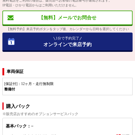
無料電話をご利用の場合は、販売店へお客様の電話番号が通知されます。
IP電話・ひかり電話からはご利用いただけません。
【無料】メールでお問合せ
【無料予約】来店予約ボタンをタップ後、カレンダーから日時を選択してください
1分で予約完了
オンラインで来店予約
車両保証
[保証付]：12ヶ月・走行無制限
整備付
購入パック
※販売店おすすめのオプションサービスパック
基本パック：−