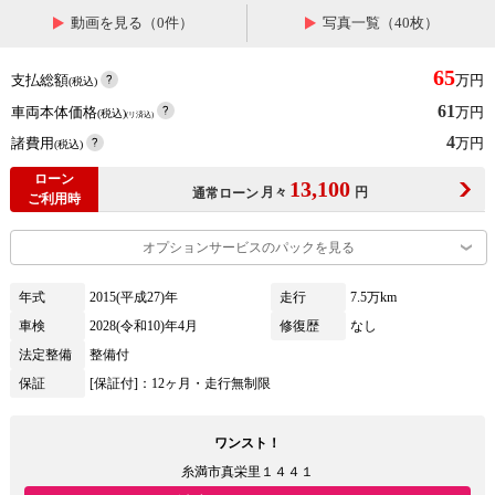
動画を見る（0件）
写真一覧（40枚）
65
支払総額
万円
(税込)
61
車両本体価格
万円
(税込)
(リ済込)
4
諸費用
万円
(税込)
ローン
13,100
月々
円
通常ローン
ご利用時
オプションサービスのパックを見る
年式
2015(平成27)年
走行
7.5万km
車検
2028(令和10)年4月
修復歴
なし
法定整備
整備付
保証
[保証付]：12ヶ月・走行無制限
ワンスト！
糸満市真栄里１４４１