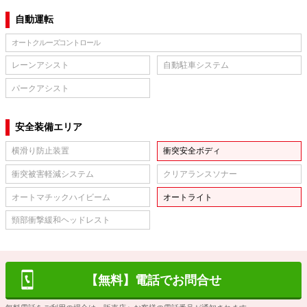
自動運転
オートクルーズコントロール
レーンアシスト
自動駐車システム
パークアシスト
安全装備エリア
横滑り防止装置
衝突安全ボディ
衝突被害軽減システム
クリアランスソナー
オートマチックハイビーム
オートライト
頸部衝撃緩和ヘッドレスト
【無料】電話でお問合せ