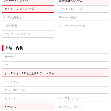
パワーウィンドウ
盗難防止システム
アイドリングストップ
ドライブレコーダー
USB入力端子
Bluetooth接続
100V電源
クリーンディーゼル
センターデフロック
外装・内装
カーナビ
TV
オーディオ：CDまたはCDチェンジャー
ビジュアル
アルミホイール
革シート
ハーフレザーシート
キーレス
LEDヘッドランプ