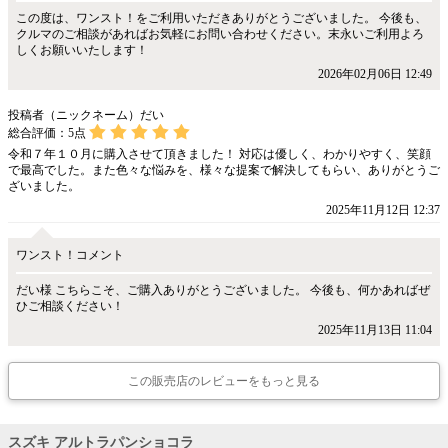
この度は、ワンスト！をご利用いただきありがとうございました。 今後も、
クルマのご相談があればお気軽にお問い合わせください。末永いご利用よろ
しくお願いいたします！
2026年02月06日 12:49
投稿者（ニックネーム）だい
総合評価：
5
点
令和７年１０月に購入させて頂きました！ 対応は優しく、わかりやすく、笑顔
で最高でした。また色々な悩みを、様々な提案で解決してもらい、ありがとうご
ざいました。
2025年11月12日 12:37
ワンスト！コメント
だい様 こちらこそ、ご購入ありがとうございました。 今後も、何かあればぜ
ひご相談ください！
2025年11月13日 11:04
この販売店のレビューをもっと見る
スズキ アルトラパンショコラ