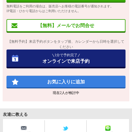
無料電話をご利用の場合は、販売店へお客様の電話番号が通知されます。
IP電話・ひかり電話からはご利用いただけません。
【無料】メールでお問合せ
【無料予約】来店予約ボタンをタップ後、カレンダーから日時を選択して
ください
1分で予約完了
オンラインで来店予約
お気に入りに追加
現在
2
人が検討中
友達に教える