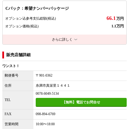
Cパック：希望ナンバーパッケージ
66.1
オプション込参考支払総額
(税込)
万円
1.1万円
オプション価格
(税込)
さらに詳しく
販売店舗詳細
ワンスト！
郵便番号
〒901-0362
住所
糸満市真栄里１４４１
0078-6049-5134
TEL
【無料】電話でお問合せ
FAX
098-894-6769
営業時間
10:00〜18:00