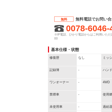
無料電話でお問い合
無料
0078-6046-
※IP電話、ひかり電話からはご利用いただけ
00
基本仕様・状態
修復歴
なし
ミッ
記録簿
-
ハン
ワンオーナー
-
4WD
禁煙車
-
使用
未使用車
-
過給