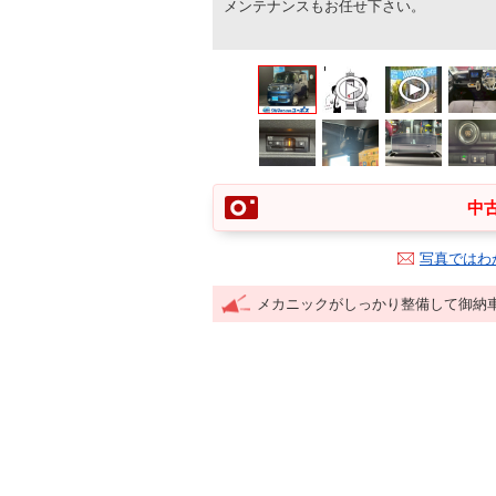
メンテナンスもお任せ下さい。
中古
写真ではわ
メカニックがしっかり整備して御納