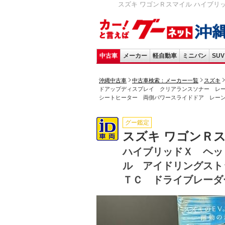
スズキ ワゴンＲスマイル ハイブリ
中古車
メーカー
軽自動車
ミニバン
SUV
沖縄中古車
中古車検索：メーカー一覧
スズキ
ドアップディスプレイ クリアランスソナー レ
シートヒーター 両側パワースライドドア レー
グー鑑定
スズキ ワゴンＲ
ハイブリッドＸ ヘッ
ル アイドリングスト
ＴＣ ドライブレーダ