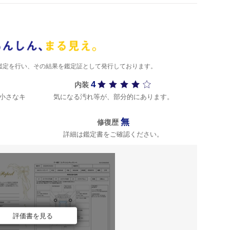
)が鑑定を行い、その結果を鑑定証として発行しております。
4
内装
小さなキ
気になる汚れ等が、部分的にあります。
無
修復歴
詳細は鑑定書をご確認ください。
評価書を見る