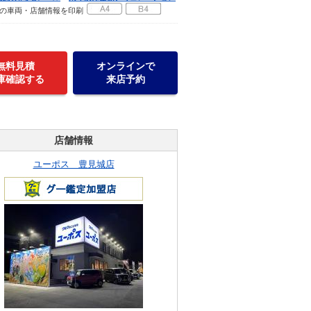
の車両・店舗情報を印刷
無料見積
オンラインで
庫確認する
来店予約
店舗情報
ユーポス 豊見城店