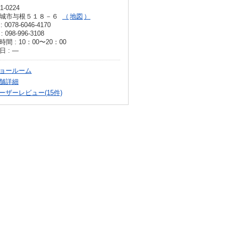
1-0224
城市与根５１８－６
地図
: 0078-6046-4170
: 098-996-3108
間 : 10：00〜20：00
日 : ―
ョールーム
舗詳細
ーザーレビュー(15件)