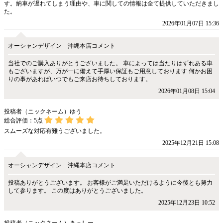
す。納車が遅れてしまう理由や、車に関しての情報は全て提供していただきまし
た。
2026年01月07日 15:36
オーシャンデザイン 沖縄本店コメント
当社でのご購入ありがとうございました。 車によっては当たりはずれある車
もございますが、万が一に備えて手厚い保証もご用意しております 何かお困
りの事があればいつでもご来店お待ちしております。
2026年01月08日 15:04
投稿者（ニックネーム）ゆう
総合評価：
5
点
スムーズな対応有難うございました。
2025年12月21日 15:08
オーシャンデザイン 沖縄本店コメント
投稿ありがとうございます。 お客様がご満足いただけるように今後とも努力
して参ります。 この度はありがとうございました。
2025年12月23日 10:52