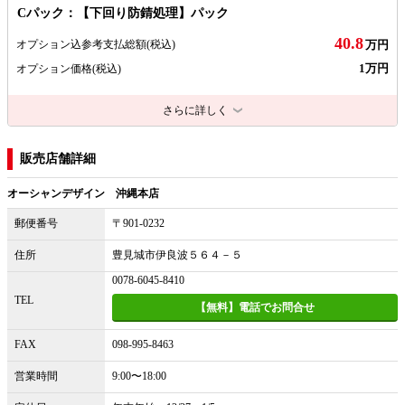
Cパック：【下回り防錆処理】パック
40.8
オプション込参考支払総額
(税込)
万円
1万円
オプション価格
(税込)
さらに詳しく
販売店舗詳細
オーシャンデザイン 沖縄本店
郵便番号
〒901-0232
住所
豊見城市伊良波５６４－５
0078-6045-8410
TEL
【無料】電話でお問合せ
FAX
098-995-8463
営業時間
9:00〜18:00