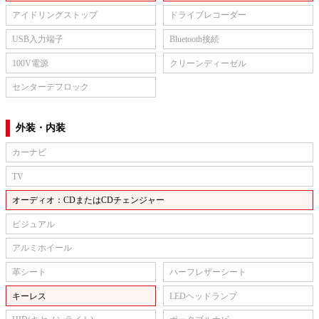
アイドリングストップ
ドライブレコーダー
USB入力端子
Bluetooth接続
100V電源
クリーンディーゼル
センターデフロック
外装・内装
カーナビ
TV
オーディオ：CDまたはCDチェンジャー
ビジュアル
アルミホイール
革シート
ハーフレザーシート
キーレス
LEDヘッドランプ