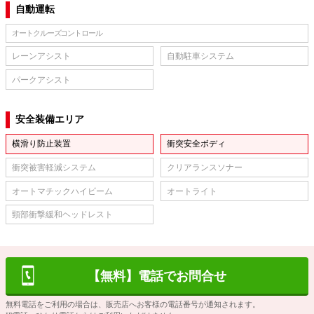
自動運転
オートクルーズコントロール
レーンアシスト
自動駐車システム
パークアシスト
安全装備エリア
横滑り防止装置
衝突安全ボディ
衝突被害軽減システム
クリアランスソナー
オートマチックハイビーム
オートライト
頸部衝撃緩和ヘッドレスト
【無料】電話でお問合せ
無料電話をご利用の場合は、販売店へお客様の電話番号が通知されます。