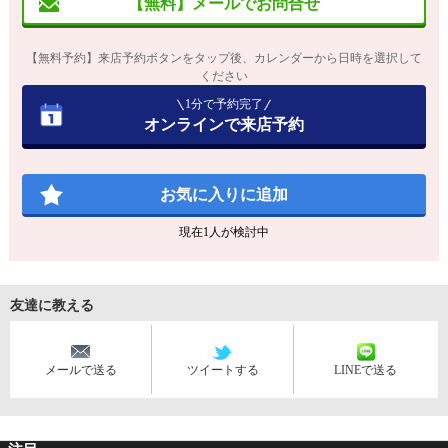
【無料】メールでお問合せ
【無料予約】来店予約ボタンをタップ後、カレンダーから日時を選択して
ください
1分で予約完了
オンラインで来店予約
お気に入りに追加
現在
1
人が検討中
友達に教える
メールで送る
ツイートする
LINEで送る