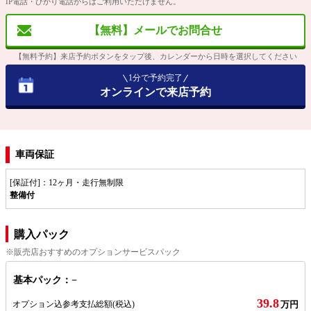
IP電話・ひかり電話からはご利用いただけません。
【無料】メールでお問合せ
【無料予約】来店予約ボタンをタップ後、カレンダーから日時を選択してください
1分で予約完了
オンラインで来店予約
車両保証
[保証付]：12ヶ月・走行無制限
整備付
購入パック
※販売店おすすめのオプションサービスパック
基本パック：−
39.8
オプション込参考支払総額
(税込)
万円