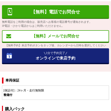
【無料】電話でお問合せ
無料電話をご利用の場合は、販売店へお客様の電話番号が通知されます。
IP電話・ひかり電話からはご利用いただけません。
【無料】メールでお問合せ
【無料予約】来店予約ボタンをタップ後、カレンダーから日時を選択してください
1分で予約完了
オンラインで来店予約
車両保証
[保証付]：24ヶ月・走行無制限
整備付
購入パック