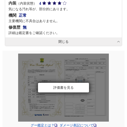
内装
4
（内装状態）
気になる汚れ等が、部分的にあります。
機関
正常
主要機関に不具合はありません。
修復歴
無
詳細は鑑定書をご確認ください。
閉じる
評価書を見る
グー鑑定とは？
ダメージ表記について