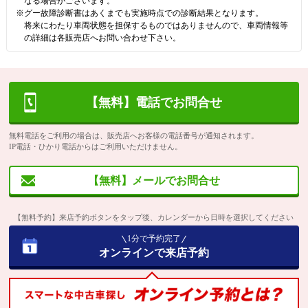
なる場合がございます。
※グー故障診断書はあくまでも実施時点での診断結果となります。
将来にわたり車両状態を担保するものではありませんので、車両情報等
の詳細は各販売店へお問い合わせ下さい。
【無料】電話でお問合せ
無料電話をご利用の場合は、販売店へお客様の電話番号が通知されます。
IP電話・ひかり電話からはご利用いただけません。
【無料】メールでお問合せ
【無料予約】来店予約ボタンをタップ後、カレンダーから日時を選択してください
1分で予約完了
オンラインで来店予約