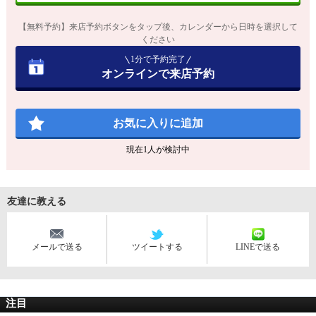
【無料予約】来店予約ボタンをタップ後、カレンダーから日時を選択して
ください
1分で予約完了
オンラインで来店予約
お気に入りに追加
現在
1
人が検討中
友達に教える
メールで送る
ツイートする
LINEで送る
注目