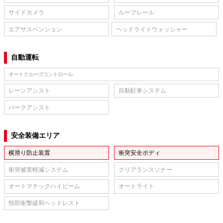
サイドカメラ
ルーフレール
エアサスペンション
ヘッドライトウォッシャー
自動運転
オートクルーズコントロール
レーンアシスト
自動駐車システム
パークアシスト
安全装備エリア
横滑り防止装置
衝突安全ボディ
衝突被害軽減システム
クリアランスソナー
オートマチックハイビーム
オートライト
頸部衝撃緩和ヘッドレスト