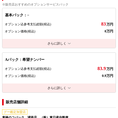
※販売店おすすめのオプションサービスパック
基本パック：−
83
オプション込参考支払総額
(税込)
万円
0万円
オプション価格
(税込)
さらに詳しく
Aパック：希望ナンバー
83.9
オプション込参考支払総額
(税込)
万円
0.9万円
オプション価格
(税込)
さらに詳しく
販売店舗詳細
グー鑑定加盟店
車検のコバック 浦添店 （株）東日産自動車