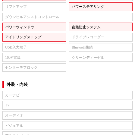
リフトアップ
パワーステアリング
ダウンヒルアシストコントロール
パワーウィンドウ
盗難防止システム
アイドリングストップ
ドライブレコーダー
USB入力端子
Bluetooth接続
100V電源
クリーンディーゼル
センターデフロック
外装・内装
カーナビ
TV
オーディオ
ビジュアル