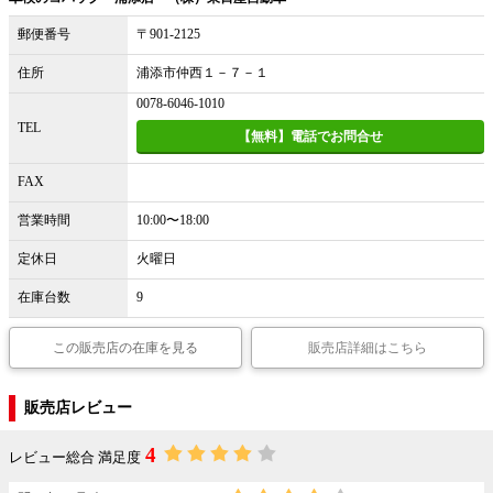
郵便番号
〒901-2125
住所
浦添市仲西１－７－１
0078-6046-1010
TEL
【無料】電話でお問合せ
FAX
営業時間
10:00〜18:00
定休日
火曜日
在庫台数
9
この販売店の在庫を見る
販売店詳細はこちら
販売店レビュー
4
レビュー総合 満足度