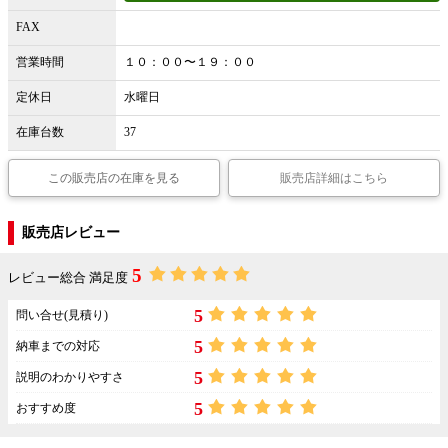
FAX
営業時間
１０：００〜１９：００
定休日
水曜日
在庫台数
37
この販売店の在庫を見る
販売店詳細はこちら
販売店レビュー
5
レビュー総合 満足度
5
問い合せ(見積り)
5
納車までの対応
5
説明のわかりやすさ
5
おすすめ度