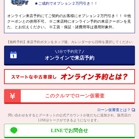
★ご成約でオプション２万円引き！！
オンライン来店予約にてご契約のお客様にオプション２万円引き！！ ※他
クーポンとの併用不可。 ※ご来店時にオンライン予約の来店クーポンを見
た、とお伝えください。 ※工賃・保証・諸費用等は適用対象外。
【無料予約】来店予約ボタンをタップ後、カレンダーから日時を選択してください
1分で予約完了
オンラインで来店予約
このクルマでローン仮審査
ローン仮審査とは？
問い合わせをするとグーネットの公式アカウントが友だちに追加され、販売店の
LINE@トークができるようになります。
LINEでお問合せ