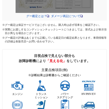
グー鑑定とは？
ダメージ表記について
※グー鑑定は保証サービスではございません。購入時は必ず現車をご確認下さい。
※実際にお渡しするコンディションチェックシートにつきましては、形式および表示項
目が異なる場合がございます。
※グー鑑定の評価はあくまでも記載している鑑定日の鑑定結果となります。車両情報等
の詳細は各販売店へお問い合わせ下さい。
目視点検で見えない部分も
故障診断機により
「見える化」
をしています。
主要点検項目(例)
※診断結果は診断書からご確認ください
エンジン
トランス
パワー
HV/PHV/EV
ミッション
ステアリング