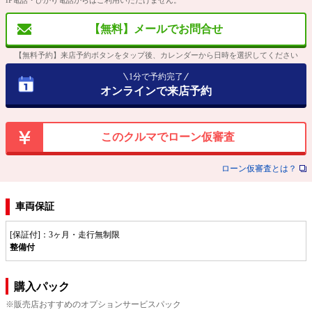
【無料】メールでお問合せ
【無料予約】来店予約ボタンをタップ後、カレンダーから日時を選択してください
1分で予約完了
オンラインで来店予約
このクルマでローン仮審査
ローン仮審査とは？
車両保証
[保証付]：3ヶ月・走行無制限
整備付
購入パック
※販売店おすすめのオプションサービスパック