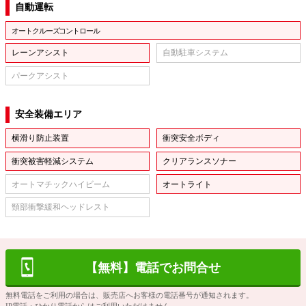
自動運転
オートクルーズコントロール
レーンアシスト
自動駐車システム
パークアシスト
安全装備エリア
横滑り防止装置
衝突安全ボディ
衝突被害軽減システム
クリアランスソナー
オートマチックハイビーム
オートライト
頸部衝撃緩和ヘッドレスト
【無料】電話でお問合せ
無料電話をご利用の場合は、販売店へお客様の電話番号が通知されます。
IP電話・ひかり電話からはご利用いただけません。