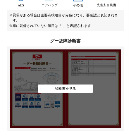
先進安全装備
エアバッグ
ABS
その他
※異常がある場合は主要点検項目が赤色になり、要確認と表記されま
す。
※車に装備されていない項目は「-」と表記されます
グー故障診断書
診断書を見る