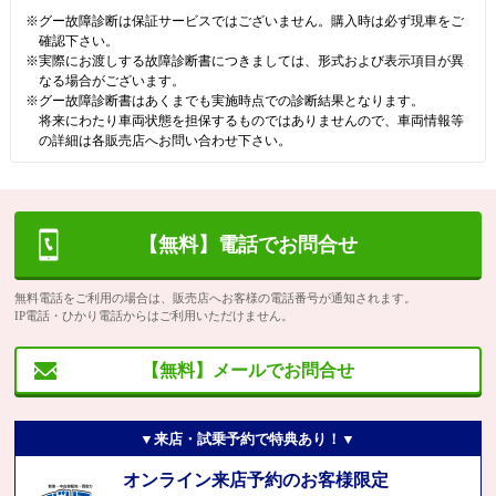
※グー故障診断は保証サービスではございません。購入時は必ず現車をご
確認下さい。
※実際にお渡しする故障診断書につきましては、形式および表示項目が異
なる場合がございます。
※グー故障診断書はあくまでも実施時点での診断結果となります。
将来にわたり車両状態を担保するものではありませんので、車両情報等
の詳細は各販売店へお問い合わせ下さい。
【無料】電話でお問合せ
無料電話をご利用の場合は、販売店へお客様の電話番号が通知されます。
IP電話・ひかり電話からはご利用いただけません。
【無料】メールでお問合せ
▼来店・試乗予約で特典あり！▼
オンライン来店予約のお客様限定