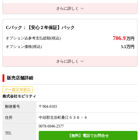
さらに詳しく
Cパック：【安心２年保証】パック
706.9
オプション込参考支払総額
(税込)
万円
5.5万円
オプション価格
(税込)
さらに詳しく
販売店舗詳細
グー鑑定加盟店
株式会社モビリティ
郵便番号
〒904-0103
住所
中頭郡北谷町桑江５３６－４
0078-6046-2577
TEL
【無料】電話でお問合せ