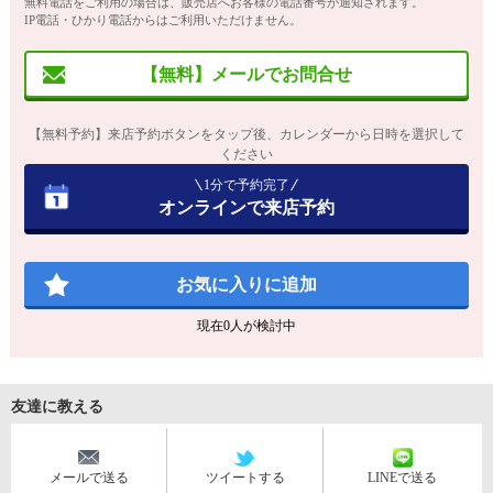
無料電話をご利用の場合は、販売店へお客様の電話番号が通知されます。
IP電話・ひかり電話からはご利用いただけません。
【無料】メールでお問合せ
【無料予約】来店予約ボタンをタップ後、カレンダーから日時を選択して
ください
1分で予約完了
オンラインで来店予約
お気に入りに追加
現在
0
人が検討中
友達に教える
メールで送る
ツイートする
LINEで送る