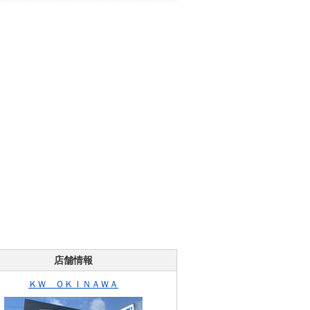
店舗情報
ＫＷ ＯＫＩＮＡＷＡ