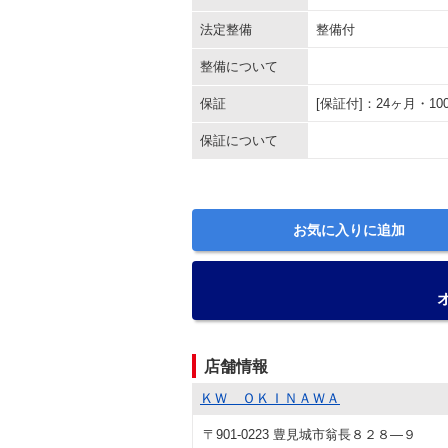
法定整備
整備付
整備について
保証
[保証付]：24ヶ月・
保証について
お気に入りに追加
店舗情報
ＫＷ ＯＫＩＮＡＷＡ
〒901-0223 豊見城市翁長８２８―９