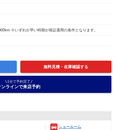
10000km ※いずれか早い時期が保証適用の条件となります。
無料見積・在庫確認する
1分で予約完了
オンラインで来店予約
ショールーム