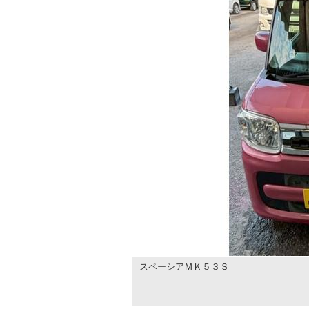
スペーシアＭＫ５３Ｓ