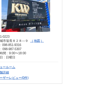
1-0223
城市翁長８２８―９
地図
: 098-851-9316
: 098-987-5307
間 : 9:00〜18:00
日 : 日曜日
ョールーム
舗詳細
ーザーレビュー(0件)