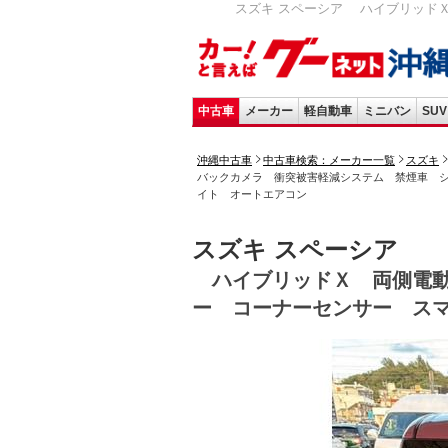
スズキ スペーシア ハイブリッド
中古車
メーカー
軽自動車
ミニバン
SUV
沖縄中古車
中古車検索：メーカー一覧
スズキ
バックカメラ 衝突被害軽減システム 禁煙車 
イト オートエアコン
スズキ スペーシア
ハイブリッドＸ 両側電動
ー コーナーセンサー ス