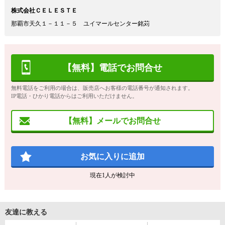
株式会社ＣＥＬＥＳＴＥ
那覇市天久１－１１－５ ユイマールセンター銘苅
【無料】電話でお問合せ
無料電話をご利用の場合は、販売店へお客様の電話番号が通知されます。
IP電話・ひかり電話からはご利用いただけません。
【無料】メールでお問合せ
お気に入りに追加
現在
1
人が検討中
友達に教える