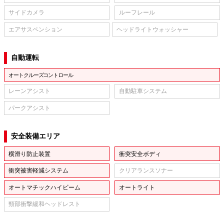
サイドカメラ
ルーフレール
エアサスペンション
ヘッドライトウォッシャー
自動運転
オートクルーズコントロール
レーンアシスト
自動駐車システム
パークアシスト
安全装備エリア
横滑り防止装置
衝突安全ボディ
衝突被害軽減システム
クリアランスソナー
オートマチックハイビーム
オートライト
頸部衝撃緩和ヘッドレスト