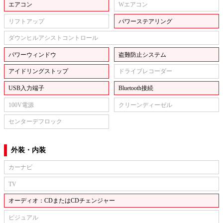
エアコン
Wエアコン
リフトアップ
パワーステアリング
ダウンヒルアシストコントロール
パワーウィンドウ
盗難防止システム
アイドリングストップ
ドライブレコーダー
USB入力端子
Bluetooth接続
100V電源
クリーンディーゼル
センターデフロック
外装・内装
カーナビ
TV
オーディオ：CDまたはCDチェンジャー
ビジュアル