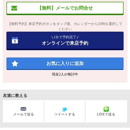
【無料】メールでお問合せ
【無料予約】来店予約ボタンをタップ後、カレンダーから日時を選択して
ください
1分で予約完了
オンラインで来店予約
お気に入りに追加
現在
2
人が検討中
友達に教える
メールで送る
ツイートする
LINEで送る