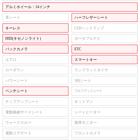
アルミホイール：14インチ
革シート
ハーフレザーシート
キーレス
LEDヘッドランプ
HID(キセノンライト)
ポータブルナビ
バックカメラ
ETC
エアロ
スマートキー
ローダウン
ランフラットタイヤ
パワーシート
3列シート
ベンチシート
フルフラットシート
チップアップシート
オットマン
電動格納サードシート
シートヒーター
ウォークスルー
後席モニター
電動リアゲート
フロントカメラ