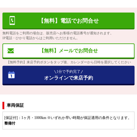
【無料】電話でお問合せ
無料電話をご利用の場合は、販売店へお客様の電話番号が通知されます。
IP電話・ひかり電話からはご利用いただけません。
【無料】メールでお問合せ
【無料予約】来店予約ボタンをタップ後、カレンダーから日時を選択してください
1分で予約完了
オンラインで来店予約
車両保証
[保証付]：1ヶ月・1000km ※いずれか早い時期が保証適用の条件となります。
整備付