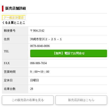
販売店舗詳細
グー鑑定加盟店
くるま屋とことこ
郵便番号
〒904-2142
住所
沖縄市登川２－２５－１
0078-6040-0696
TEL
【無料】電話でお問合せ
FAX
098-989-7034
営業時間
9：00〜19：00
定休日
日曜日
在庫台数
28
この販売店の在庫を見る
販売店詳細はこちら