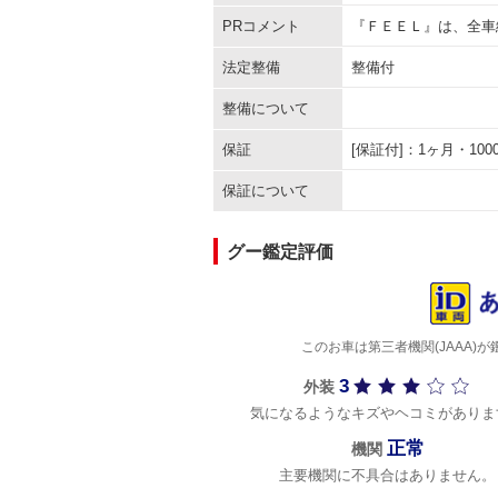
PRコメント
『ＦＥＥＬ』は、全車
法定整備
整備付
整備について
保証
[保証付]：1ヶ月・1
保証について
グー鑑定評価
このお車は第三者機関(JAAA
3
外装
気になるようなキズやヘコミがありま
正常
機関
主要機関に不具合はありません。