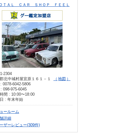
ＯＴＡＬ ＣＡＲ ＳＨＯＰ ＦＥＥＬ
1-2304
郡北中城村屋宜原１６１－１
地図
: 0078-6042-5806
: 098-975-6045
間 : 10:00〜18:00
日 : 年末年始
ョールーム
舗詳細
ーザーレビュー(309件)