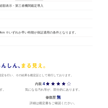
総額表示・第三者機関鑑定導入
000km ※いずれか早い時期が保証適用の条件となります。
)が鑑定を行い、その結果を鑑定証として発行しております。
4
内装
す。
気になる汚れ等が、部分的にあります。
無
修復歴
詳細は鑑定書をご確認ください。