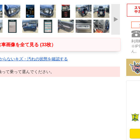
利用時
車画像を全て見る (33枚）
※I
ん。
からないキズ・汚れの状態を確認する
触って乗って選んでください。