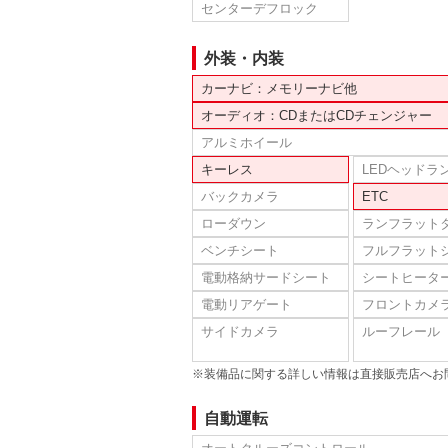
センターデフロック
外装・内装
カーナビ：メモリーナビ他
オーディオ：CDまたはCDチェンジャー
アルミホイール
キーレス
LEDヘッドラ
バックカメラ
ETC
ローダウン
ランフラット
ベンチシート
フルフラット
電動格納サードシート
シートヒータ
電動リアゲート
フロントカメ
サイドカメラ
ルーフレール
※装備品に関する詳しい情報は直接販売店へお
自動運転