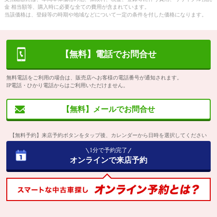
金 相当額等、購入時に必要な全ての費用が含まれています。
当該価格は、登録等の時期や地域などについて一定の条件を付した価格になります。
【無料】電話でお問合せ
無料電話をご利用の場合は、販売店へお客様の電話番号が通知されます。
IP電話・ひかり電話からはご利用いただけません。
【無料】メールでお問合せ
【無料予約】来店予約ボタンをタップ後、カレンダーから日時を選択してください
1分で予約完了
オンラインで来店予約