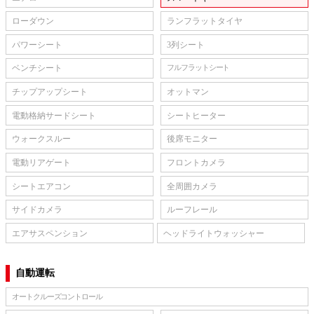
ローダウン
ランフラットタイヤ
パワーシート
3列シート
ベンチシート
フルフラットシート
チップアップシート
オットマン
電動格納サードシート
シートヒーター
ウォークスルー
後席モニター
電動リアゲート
フロントカメラ
シートエアコン
全周囲カメラ
サイドカメラ
ルーフレール
エアサスペンション
ヘッドライトウォッシャー
自動運転
オートクルーズコントロール