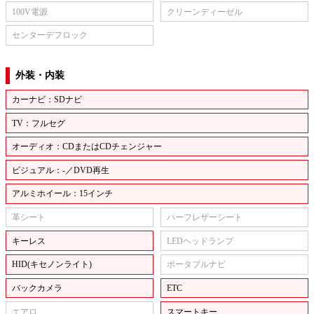
100V電源
クリーンディーゼル
センターデフロック
外装・内装
カーナビ：SDナビ
TV：フルセグ
オーディオ：CDまたはCDチェンジャー
ビジュアル：-／DVD再生
アルミホイール：15インチ
革シート
ハーフレザーシート
キーレス
LEDヘッドランプ
HID(キセノンライト)
ポータブルナビ
バックカメラ
ETC
エアロ
スマートキー