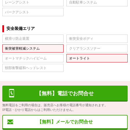
レーンアシスト
自動駐車システム
パークアシスト
安全装備エリア
横滑り防止装置
衝突安全ボディ
衝突被害軽減システム
クリアランスソナー
オートマチックハイビーム
オートライト
頸部衝撃緩和ヘッドレスト
【無料】電話でお問合せ
無料電話をご利用の場合は、販売店へお客様の電話番号が通知されます。
IP電話・ひかり電話からはご利用いただけません。
【無料】メールでお問合せ