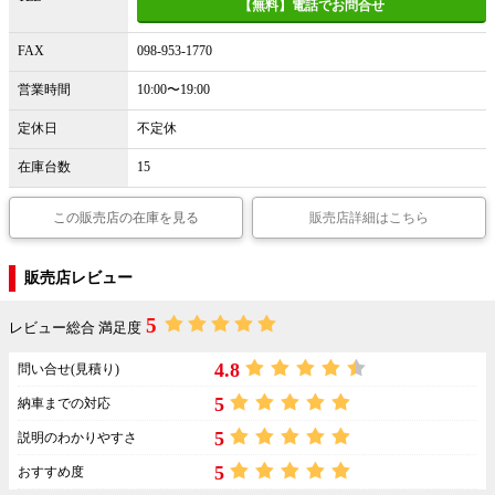
【無料】電話でお問合せ
FAX
098-953-1770
営業時間
10:00〜19:00
定休日
不定休
在庫台数
15
この販売店の在庫を見る
販売店詳細はこちら
販売店レビュー
5
レビュー総合 満足度
4.8
問い合せ(見積り)
5
納車までの対応
5
説明のわかりやすさ
5
おすすめ度