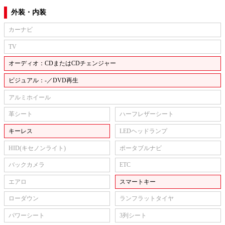
外装・内装
カーナビ
TV
オーディオ：CDまたはCDチェンジャー
ビジュアル：-／DVD再生
アルミホイール
革シート
ハーフレザーシート
キーレス
LEDヘッドランプ
HID(キセノンライト)
ポータブルナビ
バックカメラ
ETC
エアロ
スマートキー
ローダウン
ランフラットタイヤ
パワーシート
3列シート