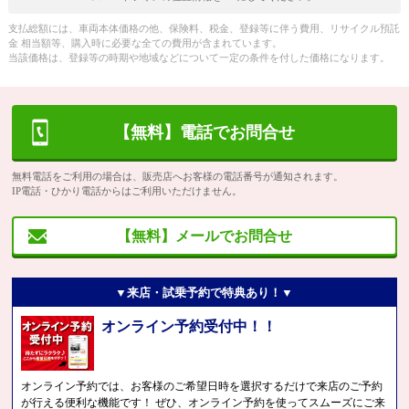
支払総額には、車両本体価格の他、保険料、税金、登録等に伴う費用、リサイクル預託
金 相当額等、購入時に必要な全ての費用が含まれています。
当該価格は、登録等の時期や地域などについて一定の条件を付した価格になります。
【無料】電話でお問合せ
無料電話をご利用の場合は、販売店へお客様の電話番号が通知されます。
IP電話・ひかり電話からはご利用いただけません。
【無料】メールでお問合せ
▼来店・試乗予約で特典あり！▼
オンライン予約受付中！！
オンライン予約では、お客様のご希望日時を選択するだけで来店のご予約
が行える便利な機能です！ ぜひ、オンライン予約を使ってスムーズにご来