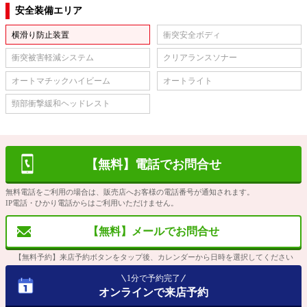
安全装備エリア
横滑り防止装置
衝突安全ボディ
衝突被害軽減システム
クリアランスソナー
オートマチックハイビーム
オートライト
頸部衝撃緩和ヘッドレスト
【無料】電話でお問合せ
無料電話をご利用の場合は、販売店へお客様の電話番号が通知されます。
IP電話・ひかり電話からはご利用いただけません。
【無料】メールでお問合せ
【無料予約】来店予約ボタンをタップ後、カレンダーから日時を選択してください
1分で予約完了
オンラインで来店予約