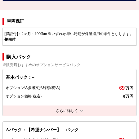
車両保証
[保証付]：2ヶ月・1000km ※いずれか早い時期が保証適用の条件となります。
整備付
購入パック
※販売店おすすめのオプションサービスパック
基本パック：−
69
オプション込参考支払総額
(税込)
万円
0万円
オプション価格
(税込)
さらに詳しく
Aパック：【希望ナンバー】 パック