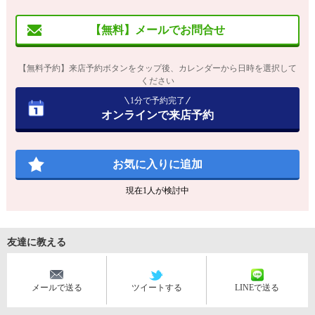
【無料】メールでお問合せ
【無料予約】来店予約ボタンをタップ後、カレンダーから日時を選択して
ください
1分で予約完了
オンラインで来店予約
お気に入りに追加
現在
1
人が検討中
友達に教える
メールで送る
ツイートする
LINEで送る