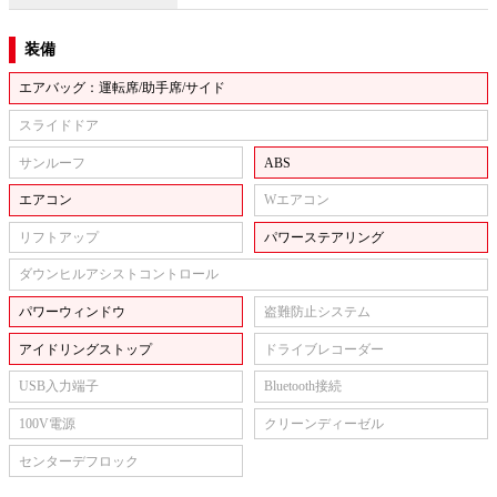
装備
エアバッグ：運転席/助手席/サイド
スライドドア
サンルーフ
ABS
エアコン
Wエアコン
リフトアップ
パワーステアリング
ダウンヒルアシストコントロール
パワーウィンドウ
盗難防止システム
アイドリングストップ
ドライブレコーダー
USB入力端子
Bluetooth接続
100V電源
クリーンディーゼル
センターデフロック