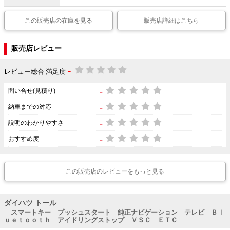
この販売店の在庫を見る
販売店詳細はこちら
販売店レビュー
-
レビュー総合 満足度
-
問い合せ(見積り)
-
納車までの対応
-
説明のわかりやすさ
-
おすすめ度
この販売店のレビューをもっと見る
ダイハツ トール
スマートキー プッシュスタート 純正ナビゲーション テレビ Ｂｌ
ｕｅｔｏｏｔｈ アイドリングストップ ＶＳＣ ＥＴＣ