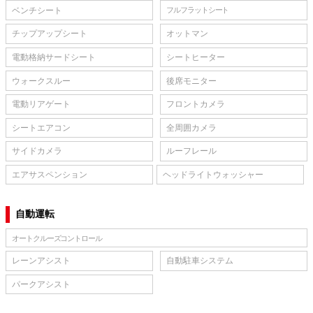
ベンチシート
フルフラットシート
チップアップシート
オットマン
電動格納サードシート
シートヒーター
ウォークスルー
後席モニター
電動リアゲート
フロントカメラ
シートエアコン
全周囲カメラ
サイドカメラ
ルーフレール
エアサスペンション
ヘッドライトウォッシャー
自動運転
オートクルーズコントロール
レーンアシスト
自動駐車システム
パークアシスト