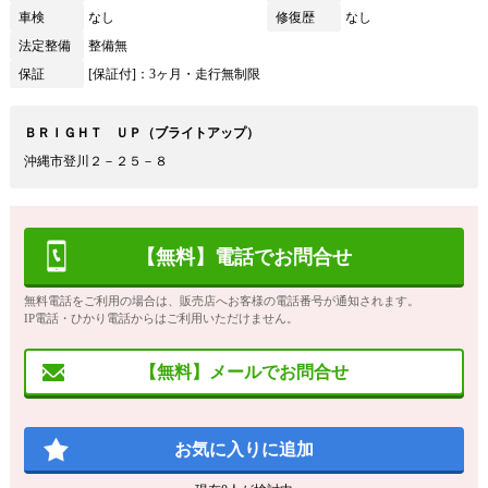
車検
なし
修復歴
なし
法定整備
整備無
保証
[保証付]：3ヶ月・走行無制限
ＢＲＩＧＨＴ ＵＰ（ブライトアップ）
沖縄市登川２－２５－８
【無料】電話でお問合せ
無料電話をご利用の場合は、販売店へお客様の電話番号が通知されます。
IP電話・ひかり電話からはご利用いただけません。
【無料】メールでお問合せ
お気に入りに追加