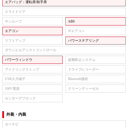
エアバッグ：運転席/助手席
スライドドア
サンルーフ
ABS
エアコン
Wエアコン
リフトアップ
パワーステアリング
ダウンヒルアシストコントロール
パワーウィンドウ
盗難防止システム
アイドリングストップ
ドライブレコーダー
USB入力端子
Bluetooth接続
100V電源
クリーンディーゼル
センターデフロック
外装・内装
カーナビ