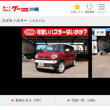
お気に入り
閲覧履歴
メニュー
スズキ ハスラー
Ｊスタイル
1
/
19
動画を見る（0件）
写真一覧（19枚）