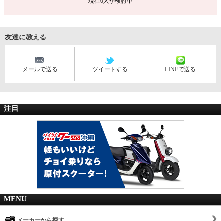
現在
0
人が検討中
友達に教える
メールで送る
ツイートする
LINEで送る
注目
MENU
メーカーから探す