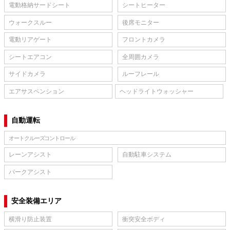
電動格納サードシート
シートヒーター
ウォークスルー
後席モニター
電動リアゲート
フロントカメラ
シートエアコン
全周囲カメラ
サイドカメラ
ルーフレール
エアサスペンション
ヘッドライトウォッシャー
自動運転
オートクルーズコントロール
レーンアシスト
自動駐車システム
パークアシスト
安全装備エリア
横滑り防止装置
衝突安全ボディ