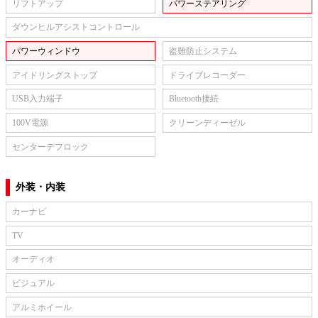
リフトアップ
パワーステアリング
ダウンヒルアシストコントロール
パワーウィンドウ
盗難防止システム
アイドリングストップ
ドライブレコーダー
USB入力端子
Bluetooth接続
100V電源
クリーンディーゼル
センターデフロック
外装・内装
カーナビ
TV
オーディオ
ビジュアル
アルミホイール