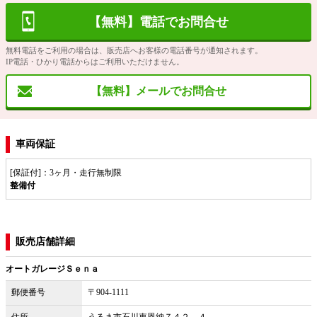
【無料】電話でお問合せ
無料電話をご利用の場合は、販売店へお客様の電話番号が通知されます。
IP電話・ひかり電話からはご利用いただけません。
【無料】メールでお問合せ
車両保証
[保証付]：3ヶ月・走行無制限
整備付
販売店舗詳細
オートガレージＳｅｎａ
郵便番号
〒904-1111
住所
うるま市石川東恩納７４２－４