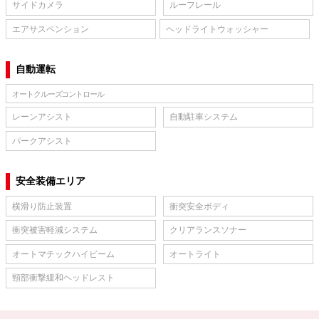
サイドカメラ
ルーフレール
エアサスペンション
ヘッドライトウォッシャー
自動運転
オートクルーズコントロール
レーンアシスト
自動駐車システム
パークアシスト
安全装備エリア
横滑り防止装置
衝突安全ボディ
衝突被害軽減システム
クリアランスソナー
オートマチックハイビーム
オートライト
頸部衝撃緩和ヘッドレスト