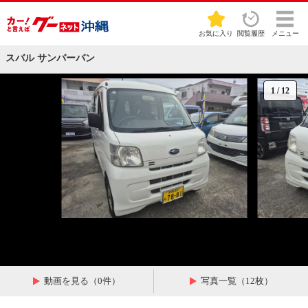
お気に入り
閲覧履歴
メニュー
スバル サンバーバン
1
/
12
動画を見る（0件）
写真一覧（12枚）