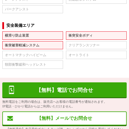
パークアシスト
安全装備エリア
横滑り防止装置
衝突安全ボディ
衝突被害軽減システム
クリアランスソナー
オートマチックハイビーム
オートライト
頸部衝撃緩和ヘッドレスト
【無料】電話でお問合せ
無料電話をご利用の場合は、販売店へお客様の電話番号が通知されます。
IP電話・ひかり電話からはご利用いただけません。
【無料】メールでお問合せ
【無料予約】来店予約ボタンをタップ後、カレンダーから日時を選択してください