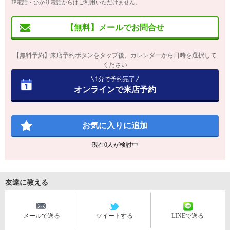
IP電話・ひかり電話からはご利用いただけません。
【無料】メールでお問合せ
【無料予約】来店予約ボタンをタップ後、カレンダーから日時を選択して
ください
1分で予約完了
オンラインで来店予約
お気に入りに追加
現在
0
人が検討中
友達に教える
メールで送る
ツイートする
LINEで送る