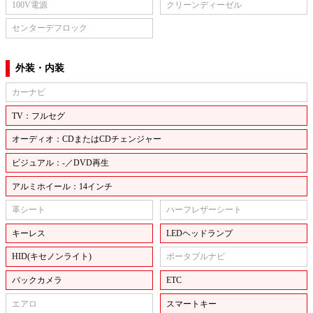
100V電源
クリーンディーゼル
センターデフロック
外装・内装
カーナビ
TV：フルセグ
オーディオ：CDまたはCDチェンジャー
ビジュアル：-／DVD再生
アルミホイール：14インチ
革シート
ハーフレザーシート
キーレス
LEDヘッドランプ
HID(キセノンライト)
ポータブルナビ
バックカメラ
ETC
エアロ
スマートキー