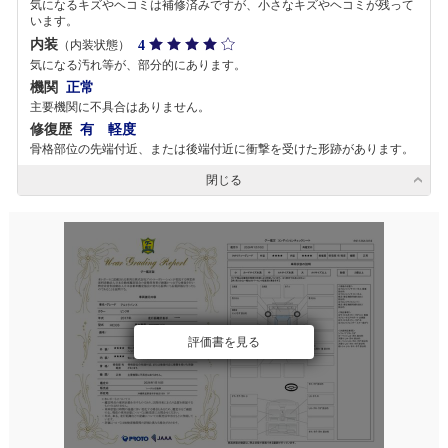
気になるキズやヘコミは補修済みですが、小さなキズやヘコミが残って
います。
内装
4
（内装状態）
気になる汚れ等が、部分的にあります。
機関
正常
主要機関に不具合はありません。
修復歴
有 軽度
骨格部位の先端付近、または後端付近に衝撃を受けた形跡があります。
閉じる
評価書を見る