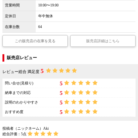
営業時間
10:00〜19:00
定休日
年中無休
在庫台数
64
この販売店の在庫を見る
販売店詳細はこちら
販売店レビュー
5
レビュー総合 満足度
5
問い合せ(見積り)
5
納車までの対応
5
説明のわかりやすさ
5
おすすめ度
投稿者（ニックネーム）Aki
総合評価：
5
点