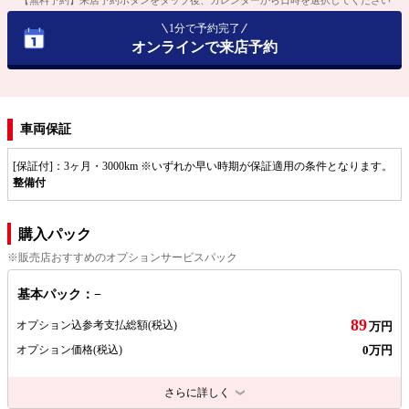
1分で予約完了
オンラインで来店予約
車両保証
[保証付]：3ヶ月・3000km ※いずれか早い時期が保証適用の条件となります。
整備付
購入パック
※販売店おすすめのオプションサービスパック
基本パック：−
89
オプション込参考支払総額
(税込)
万円
0万円
オプション価格
(税込)
さらに詳しく