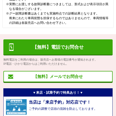
※実際にお渡しする故障診断書につきましては、形式および表示項目が異
なる場合がございます。
※グー故障診断書はあくまでも実施時点での診断結果となります。
将来にわたり車両状態を担保するものではありませんので、車両情報等
の詳細は各販売店へお問い合わせ下さい。
【無料】電話でお問合せ
無料電話をご利用の場合は、販売店へお客様の電話番号が通知されます。
IP電話・ひかり電話からはご利用いただけません。
【無料】メールでお問合せ
▼来店・試乗予約で特典あり！▼
当店は「来店予約」対応店です！
ご予約の調整で店頭の混雑を防止しております。