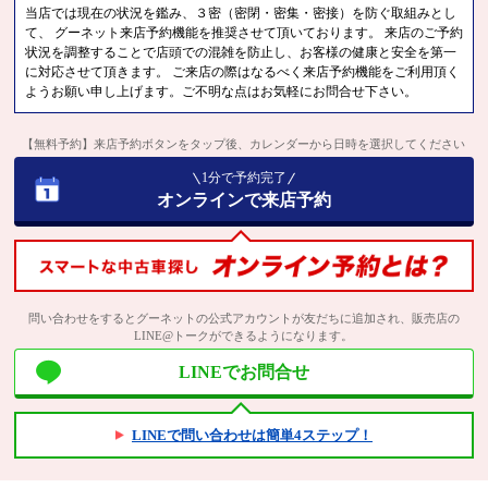
当店では現在の状況を鑑み、３密（密閉・密集・密接）を防ぐ取組みとし
て、 グーネット来店予約機能を推奨させて頂いております。 来店のご予約
状況を調整することで店頭での混雑を防止し、お客様の健康と安全を第一
に対応させて頂きます。 ご来店の際はなるべく来店予約機能をご利用頂く
ようお願い申し上げます。ご不明な点はお気軽にお問合せ下さい。
【無料予約】来店予約ボタンをタップ後、カレンダーから日時を選択してください
1分で予約完了
オンラインで来店予約
問い合わせをするとグーネットの公式アカウントが友だちに追加され、販売店の
LINE@トークができるようになります。
LINEでお問合せ
LINEで問い合わせは簡単4ステップ！