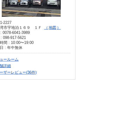
1-2227
湾市宇地泊１６９ １Ｆ
地図
: 0078-6041-3989
: 098-917-5621
間 : 10:00〜19:00
日 : 年中無休
ョールーム
舗詳細
ーザーレビュー(36件)