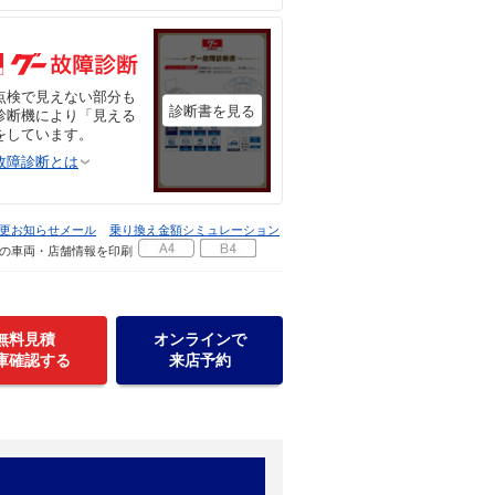
点検で見えない部分も
診断書を見る
診断機により「見える
をしています。
故障診断とは
更お知らせメール
乗り換え金額シミュレーション
の車両・店舗情報を印刷
無料見積
オンラインで
庫確認する
来店予約