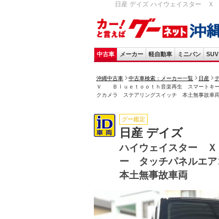
日産 デイズ ハイウェイスター 
中古車
メーカー
軽自動車
ミニバン
SUV
沖縄中古車
中古車検索：メーカー一覧
日産
Ｖ Ｂｌｕｅｔｏｏｔｈ音楽再生 スマートキー
クカメラ ステアリングスイッチ 本土無事故車
グー鑑定
日産 デイズ
ハイウェイスター 
ー タッチパネルエ
本土無事故車両