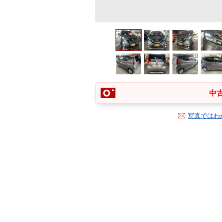
中古
写真ではわ