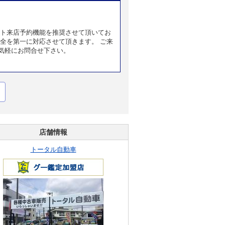
ット来店予約機能を推奨させて頂いてお
全を第一に対応させて頂きます。 ご来
気軽にお問合せ下さい。
店舗情報
トータル自動車