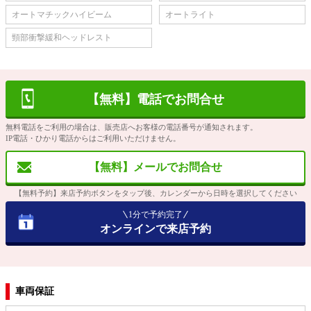
オートマチックハイビーム
オートライト
頸部衝撃緩和ヘッドレスト
【無料】電話でお問合せ
無料電話をご利用の場合は、販売店へお客様の電話番号が通知されます。
IP電話・ひかり電話からはご利用いただけません。
【無料】メールでお問合せ
【無料予約】来店予約ボタンをタップ後、カレンダーから日時を選択してください
1分で予約完了
オンラインで来店予約
車両保証