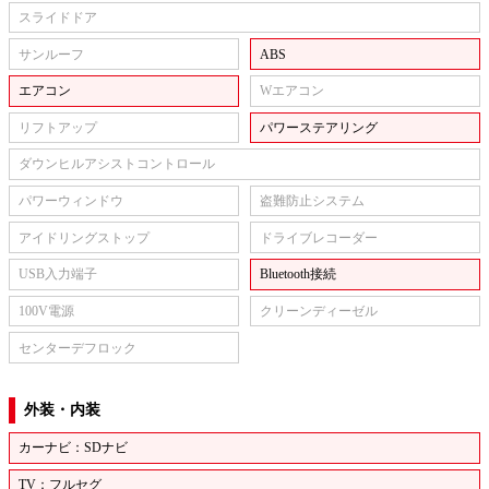
スライドドア
サンルーフ
ABS
エアコン
Wエアコン
リフトアップ
パワーステアリング
ダウンヒルアシストコントロール
パワーウィンドウ
盗難防止システム
アイドリングストップ
ドライブレコーダー
USB入力端子
Bluetooth接続
100V電源
クリーンディーゼル
センターデフロック
外装・内装
カーナビ：SDナビ
TV：フルセグ