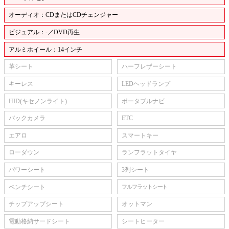
オーディオ：CDまたはCDチェンジャー
ビジュアル：-／DVD再生
アルミホイール：14インチ
革シート
ハーフレザーシート
キーレス
LEDヘッドランプ
HID(キセノンライト)
ポータブルナビ
バックカメラ
ETC
エアロ
スマートキー
ローダウン
ランフラットタイヤ
パワーシート
3列シート
ベンチシート
フルフラットシート
チップアップシート
オットマン
電動格納サードシート
シートヒーター