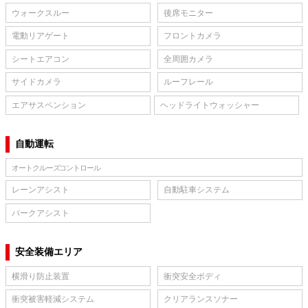
ウォークスルー
後席モニター
電動リアゲート
フロントカメラ
シートエアコン
全周囲カメラ
サイドカメラ
ルーフレール
エアサスペンション
ヘッドライトウォッシャー
自動運転
オートクルーズコントロール
レーンアシスト
自動駐車システム
パークアシスト
安全装備エリア
横滑り防止装置
衝突安全ボディ
衝突被害軽減システム
クリアランスソナー