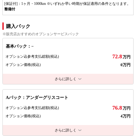
[保証付]：1ヶ月・1000km ※いずれか早い時期が保証適用の条件となります。
整備付
購入パック
※販売店おすすめのオプションサービスパック
基本パック：−
72.8
オプション込参考支払総額
(税込)
万円
0万円
オプション価格
(税込)
さらに詳しく
Aパック：アンダーグリスコート
76.8
オプション込参考支払総額
(税込)
万円
4万円
オプション価格
(税込)
さらに詳しく