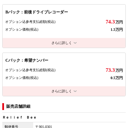
Bパック：前後ドライブレコーダー
74.3
オプション込参考支払総額
(税込)
万円
1.5万円
オプション価格
(税込)
さらに詳しく
Cパック：希望ナンバー
73.3
オプション込参考支払総額
(税込)
万円
0.5万円
オプション価格
(税込)
さらに詳しく
販売店舗詳細
Ｒｅｌｉｅｆ Ｂｅｅ
郵便番号
〒901-0301