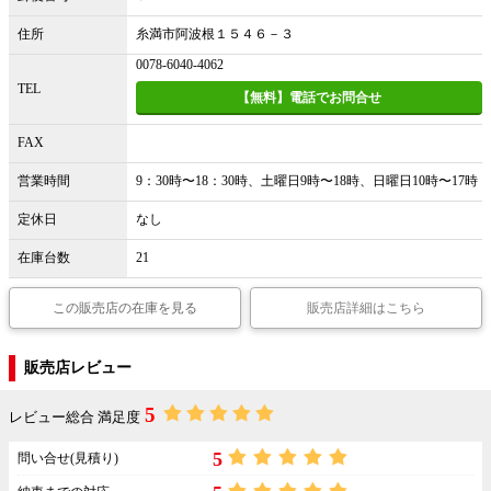
住所
糸満市阿波根１５４６－３
0078-6040-4062
TEL
【無料】電話でお問合せ
FAX
営業時間
9：30時〜18：30時、土曜日9時〜18時、日曜日10時〜17時
定休日
なし
在庫台数
21
この販売店の在庫を見る
販売店詳細はこちら
販売店レビュー
5
レビュー総合 満足度
5
問い合せ(見積り)