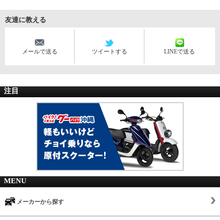
友達に教える
メールで送る
ツイートする
LINEで送る
注目
MENU
メーカーから探す