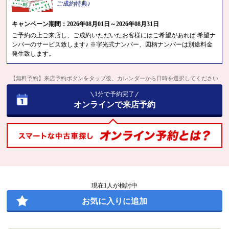
ご成約特典♪
キャンペーン期間：2026年08月01日～2026年08月31日
ご予約の上ご来店し、ご成約いただいたお客様にはご希望があれば 希望ナ
ンバーのサービス致します♪ ※字光式ナンバー、図柄ナンバーは別途料金
発生致します。
【無料予約】来店予約ボタンをタップ後、カレンダーから日時を選択してください
1分で予約完了
オンラインで来店予約
現在
1
人が検討中
お気に入りに追加