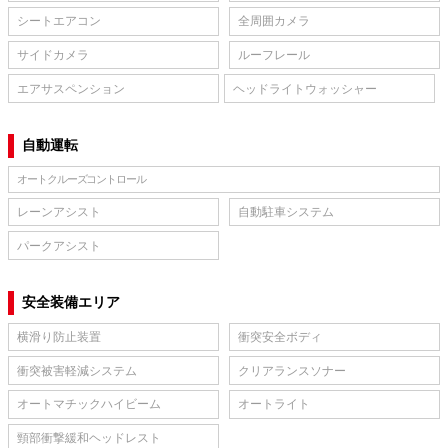
シートエアコン
全周囲カメラ
サイドカメラ
ルーフレール
エアサスペンション
ヘッドライトウォッシャー
自動運転
オートクルーズコントロール
レーンアシスト
自動駐車システム
パークアシスト
安全装備エリア
横滑り防止装置
衝突安全ボディ
衝突被害軽減システム
クリアランスソナー
オートマチックハイビーム
オートライト
頸部衝撃緩和ヘッドレスト