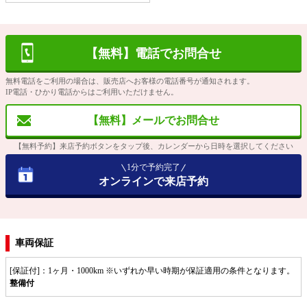
【無料】電話でお問合せ
無料電話をご利用の場合は、販売店へお客様の電話番号が通知されます。
IP電話・ひかり電話からはご利用いただけません。
【無料】メールでお問合せ
【無料予約】来店予約ボタンをタップ後、カレンダーから日時を選択してください
1分で予約完了
オンラインで来店予約
車両保証
[保証付]：1ヶ月・1000km ※いずれか早い時期が保証適用の条件となります。
整備付