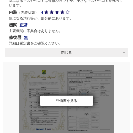
気になるキズやヘコミは補修済みですが、小さなキズやヘコミが残って
います。
内装
4
（内装状態）
気になる汚れ等が、部分的にあります。
機関
正常
主要機関に不具合はありません。
修復歴
無
詳細は鑑定書をご確認ください。
閉じる
評価書を見る