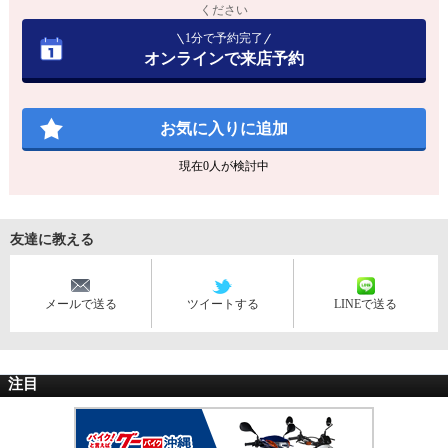
ください
1分で予約完了
オンラインで来店予約
お気に入りに追加
現在
0
人が検討中
友達に教える
メールで送る
ツイートする
LINEで送る
注目