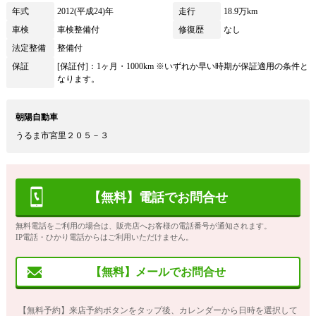
年式
2012(平成24)年
走行
18.9万km
車検
車検整備付
修復歴
なし
法定整備
整備付
保証
[保証付]：1ヶ月・1000km ※いずれか早い時期が保証適用の条件と
なります。
朝陽自動車
うるま市宮里２０５－３
【無料】電話でお問合せ
無料電話をご利用の場合は、販売店へお客様の電話番号が通知されます。
IP電話・ひかり電話からはご利用いただけません。
【無料】メールでお問合せ
【無料予約】来店予約ボタンをタップ後、カレンダーから日時を選択して