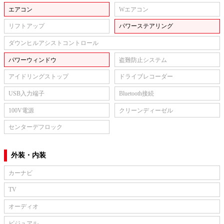
エアコン
Wエアコン
リフトアップ
パワーステアリング
ダウンヒルアシストコントロール
パワーウィンドウ
盗難防止システム
アイドリングストップ
ドライブレコーダー
USB入力端子
Bluetooth接続
100V電源
クリーンディーゼル
センターデフロック
外装・内装
カーナビ
TV
オーディオ
ビジュアル