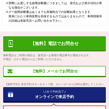
※実際にお渡しする故障診断書につきましては、形式および表示項目が異
なる場合がございます。
※グー故障診断書はあくまでも実施時点での診断結果となります。
将来にわたり車両状態を担保するものではありませんので、車両情報等
の詳細は各販売店へお問い合わせ下さい。
【無料】電話でお問合せ
無料電話をご利用の場合は、販売店へお客様の電話番号が通知されます。
IP電話・ひかり電話からはご利用いただけません。
【無料】メールでお問合せ
【無料予約】来店予約ボタンをタップ後、カレンダーから日時を選択してください
1分で予約完了
オンラインで来店予約