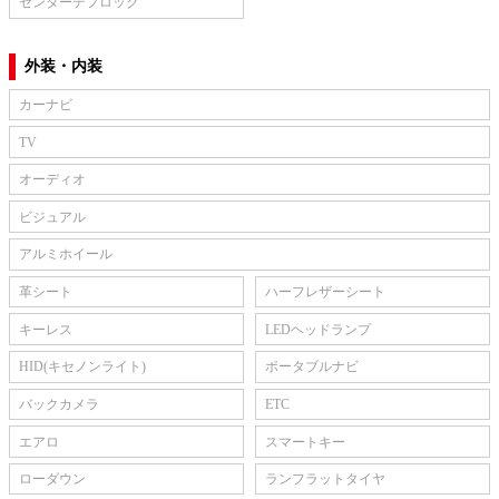
センターデフロック
外装・内装
カーナビ
TV
オーディオ
ビジュアル
アルミホイール
革シート
ハーフレザーシート
キーレス
LEDヘッドランプ
HID(キセノンライト)
ポータブルナビ
バックカメラ
ETC
エアロ
スマートキー
ローダウン
ランフラットタイヤ