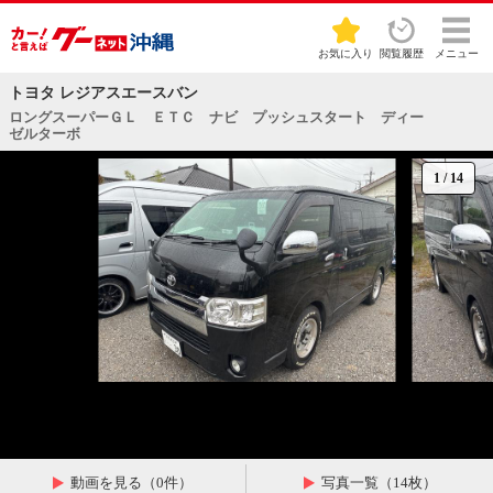
お気に入り
閲覧履歴
メニュー
トヨタ レジアスエースバン
ロングスーパーＧＬ ＥＴＣ ナビ プッシュスタート ディー
ゼルターボ
1
/
14
動画を見る（0件）
写真一覧（14枚）