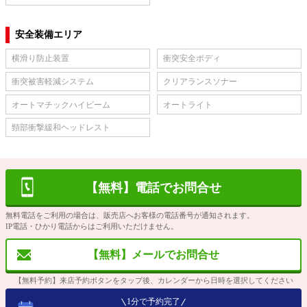
安全装備エリア
横滑り防止装置
衝突安全ボディ
衝突被害軽減システム
クリアランスソナー
オートマチックハイビーム
オートライト
頸部衝撃緩和ヘッドレスト
【無料】電話でお問合せ
無料電話をご利用の場合は、販売店へお客様の電話番号が通知されます。
IP電話・ひかり電話からはご利用いただけません。
【無料】メールでお問合せ
【無料予約】来店予約ボタンをタップ後、カレンダーから日時を選択してください
1分で予約完了