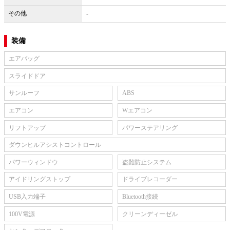
その他
-
装備
エアバッグ
スライドドア
サンルーフ
ABS
エアコン
Wエアコン
リフトアップ
パワーステアリング
ダウンヒルアシストコントロール
パワーウィンドウ
盗難防止システム
アイドリングストップ
ドライブレコーダー
USB入力端子
Bluetooth接続
100V電源
クリーンディーゼル