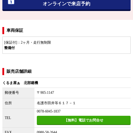
オンラインで来店予約
車両保証
[保証付]：2ヶ月・走行無制限
整備付
販売店舗詳細
くるま屋ぁ 北部建機
郵便番号
〒905-1147
住所
名護市田井等６１７－１
0078-6045-1837
TEL
【無料】電話でお問合せ
FAX
0980-58-2644