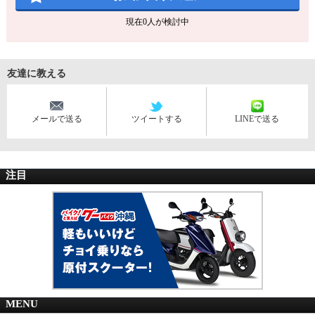
現在
0
人が検討中
友達に教える
メールで送る
ツイートする
LINEで送る
注目
MENU