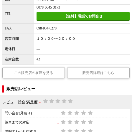
0078-6045-3173
TEL
【無料】電話でお問合せ
FAX
098-934-8278
営業時間
１０：００〜２０：００
定休日
―
在庫台数
42
この販売店の在庫を見る
販売店詳細はこちら
販売店レビュー
-
レビュー総合 満足度
-
問い合せ(見積り)
-
納車までの対応
-
説明のわかりやすさ