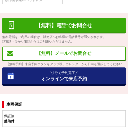
頸部衝撃緩和ヘッドレスト
【無料】電話でお問合せ
無料電話をご利用の場合は、販売店へお客様の電話番号が通知されます。
IP電話・ひかり電話からはご利用いただけません。
【無料】メールでお問合せ
【無料予約】来店予約ボタンをタップ後、カレンダーから日時を選択してください
1分で予約完了
オンラインで来店予約
車両保証
保証無
整備付