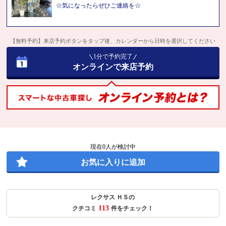
☆気になったらぜひご連絡を☆
【無料予約】来店予約ボタンをタップ後、カレンダーから日時を選択してください
1分で予約完了
オンラインで来店予約
現在
0
人が検討中
お気に入りに追加
レクサス ＨＳの
113
クチコミ
件をチェック！