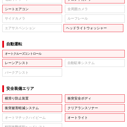
シートエアコン
全周囲カメラ
サイドカメラ
ルーフレール
エアサスペンション
ヘッドライトウォッシャー
自動運転
オートクルーズコントロール
レーンアシスト
自動駐車システム
パークアシスト
安全装備エリア
横滑り防止装置
衝突安全ボディ
衝突被害軽減システム
クリアランスソナー
オートマチックハイビーム
オートライト