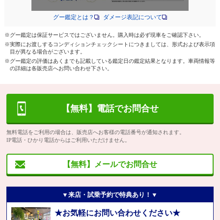
グー鑑定とは？
ダメージ表記について
※グー鑑定は保証サービスではございません。購入時は必ず現車をご確認下さい。
※実際にお渡しするコンディションチェックシートにつきましては、形式および表示項
目が異なる場合がございます。
※グー鑑定の評価はあくまでも記載している鑑定日の鑑定結果となります。車両情報等
の詳細は各販売店へお問い合わせ下さい。
【無料】電話でお問合せ
無料電話をご利用の場合は、販売店へお客様の電話番号が通知されます。
IP電話・ひかり電話からはご利用いただけません。
【無料】メールでお問合せ
▼来店・試乗予約で特典あり！▼
★お気軽にお問い合わせください★