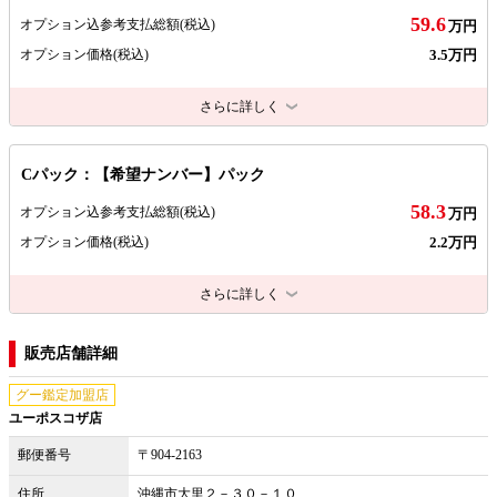
59.6
オプション込参考支払総額
(税込)
万円
3.5万円
オプション価格
(税込)
さらに詳しく
Cパック：【希望ナンバー】パック
58.3
オプション込参考支払総額
(税込)
万円
2.2万円
オプション価格
(税込)
さらに詳しく
販売店舗詳細
グー鑑定加盟店
ユーポスコザ店
郵便番号
〒904-2163
住所
沖縄市大里２－３０－１０