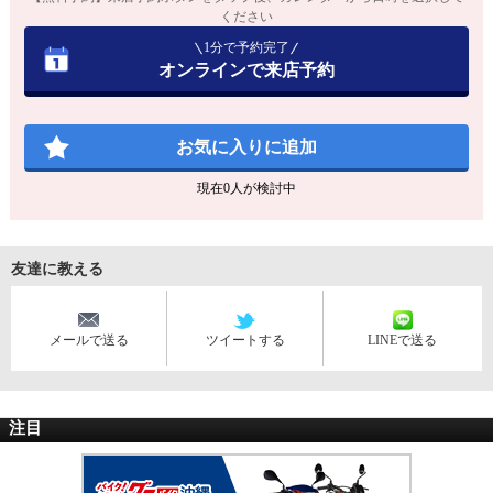
ください
1分で予約完了
オンラインで来店予約
お気に入りに追加
現在
0
人が検討中
友達に教える
メールで送る
ツイートする
LINEで送る
注目