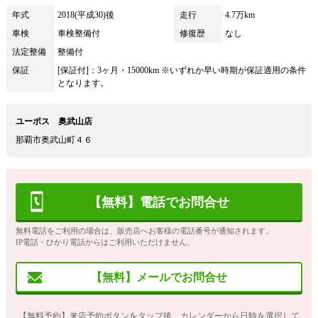
年式
2018(平成30)後
走行
4.7万km
車検
車検整備付
修復歴
なし
法定整備
整備付
保証
[保証付]：3ヶ月・15000km ※いずれか早い時期が保証適用の条件
となります。
ユーポス 奥武山店
那覇市奥武山町４６
【無料】電話でお問合せ
無料電話をご利用の場合は、販売店へお客様の電話番号が通知されます。
IP電話・ひかり電話からはご利用いただけません。
【無料】メールでお問合せ
【無料予約】来店予約ボタンをタップ後、カレンダーから日時を選択して