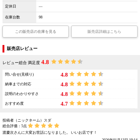
定休日
―
在庫台数
98
この販売店の在庫を見る
販売店詳細はこちら
販売店レビュー
4.8
レビュー総合 満足度
4.8
問い合せ(見積り)
4.8
納車までの対応
4.8
説明のわかりやすさ
4.7
おすすめ度
投稿者（ニックネーム）スダ
総合評価：
5
点
渡慶次さんに大変お世話になりました。 いいお店です！