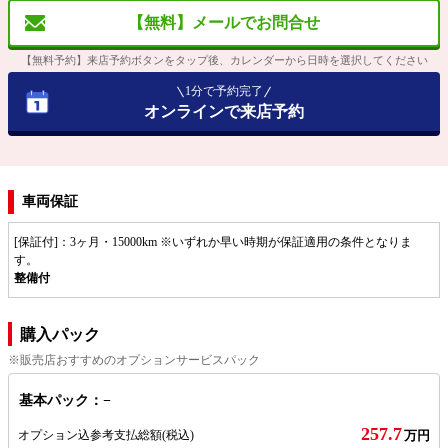
【無料】メールでお問合せ
【無料予約】来店予約ボタンをタップ後、カレンダーから日時を選択してください
1分で予約完了
オンラインで来店予約
車両保証
[保証付]：3ヶ月・15000km ※いずれか早い時期が保証適用の条件となりま
す。
整備付
購入パック
※販売店おすすめのオプションサービスパック
基本パック：−
257.7
オプション込参考支払総額
(税込)
万円