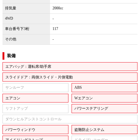
排気量
2000cc
4WD
-
車台番号下3桁
117
その他
-
装備
エアバッグ：運転席/助手席
スライドドア：両側スライド・片側電動
サンルーフ
ABS
エアコン
Wエアコン
リフトアップ
パワーステアリング
ダウンヒルアシストコントロール
パワーウィンドウ
盗難防止システム