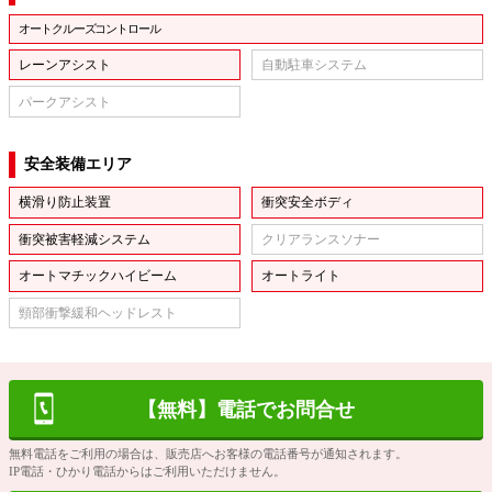
オートクルーズコントロール
レーンアシスト
自動駐車システム
パークアシスト
安全装備エリア
横滑り防止装置
衝突安全ボディ
衝突被害軽減システム
クリアランスソナー
オートマチックハイビーム
オートライト
頸部衝撃緩和ヘッドレスト
【無料】電話でお問合せ
無料電話をご利用の場合は、販売店へお客様の電話番号が通知されます。
IP電話・ひかり電話からはご利用いただけません。