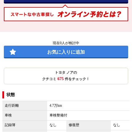
現在
0
人が検討中
お気に入りに追加
トヨタ ノアの
675
クチコミ
件をチェック！
状態
走行距離
4.7万km
車検
車検整備付
記録簿
なし
修復歴
なし