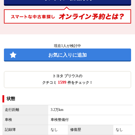
現在
1
人が検討中
お気に入りに追加
トヨタ プリウスの
1599
クチコミ
件をチェック！
状態
走行距離
3.2万km
車検
車検整備付
記録簿
なし
修復歴
なし