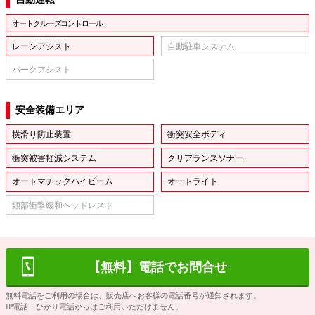
オートクルーズコントロール
レーンアシスト
自動駐車システム
パークアシスト
安全装備エリア
横滑り防止装置
衝突安全ボディ
衝突被害軽減システム
クリアランスソナー
オートマチックハイビーム
オートライト
頸部衝撃緩和ヘッドレスト
【無料】電話でお問合せ
無料電話をご利用の場合は、販売店へお客様の電話番号が通知されます。
IP電話・ひかり電話からはご利用いただけません。