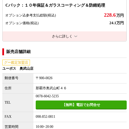
Cパック：１０年保証＆ガラスコーティング＆防錆処理
228.6
オプション込参考支払総額
(税込)
万円
24.1万円
オプション価格
(税込)
さらに詳しく
販売店舗詳細
グー鑑定加盟店
ユーポス 奥武山店
郵便番号
〒900-0026
住所
那覇市奥武山町４６
0078-6042-5235
TEL
【無料】電話でお問合せ
FAX
098-852-0811
営業時間
10:00~20:00