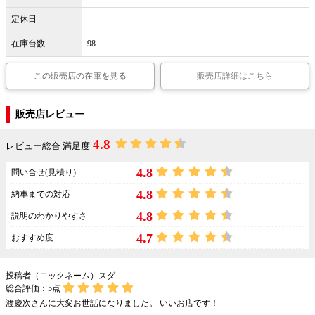
定休日
―
在庫台数
98
この販売店の在庫を見る
販売店詳細はこちら
販売店レビュー
4.8
レビュー総合 満足度
4.8
問い合せ(見積り)
4.8
納車までの対応
4.8
説明のわかりやすさ
4.7
おすすめ度
投稿者（ニックネーム）スダ
総合評価：
5
点
渡慶次さんに大変お世話になりました。 いいお店です！