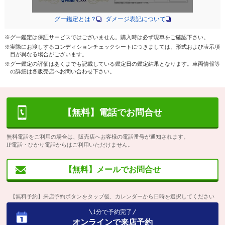
グー鑑定とは？
ダメージ表記について
※グー鑑定は保証サービスではございません。購入時は必ず現車をご確認下さい。
※実際にお渡しするコンディションチェックシートにつきましては、形式および表示項
目が異なる場合がございます。
※グー鑑定の評価はあくまでも記載している鑑定日の鑑定結果となります。車両情報等
の詳細は各販売店へお問い合わせ下さい。
【無料】電話でお問合せ
無料電話をご利用の場合は、販売店へお客様の電話番号が通知されます。
IP電話・ひかり電話からはご利用いただけません。
【無料】メールでお問合せ
【無料予約】来店予約ボタンをタップ後、カレンダーから日時を選択してください
1分で予約完了
オンラインで来店予約