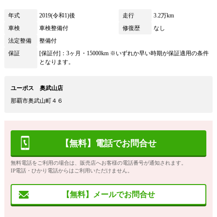
年式
2019(令和1)後
走行
3.2万km
車検
車検整備付
修復歴
なし
法定整備
整備付
保証
[保証付]：3ヶ月・15000km ※いずれか早い時期が保証適用の条件
となります。
ユーポス 奥武山店
那覇市奥武山町４６
【無料】電話でお問合せ
無料電話をご利用の場合は、販売店へお客様の電話番号が通知されます。
IP電話・ひかり電話からはご利用いただけません。
【無料】メールでお問合せ