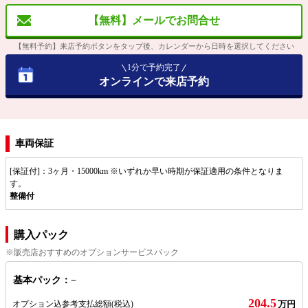
【無料】メールでお問合せ
【無料予約】来店予約ボタンをタップ後、カレンダーから日時を選択してください
1分で予約完了
オンラインで来店予約
車両保証
[保証付]：3ヶ月・15000km ※いずれか早い時期が保証適用の条件となりま
す。
整備付
購入パック
※販売店おすすめのオプションサービスパック
基本パック：−
204.5
オプション込参考支払総額
(税込)
万円