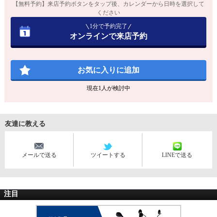
【無料予約】来店予約ボタンをタップ後、カレンダーから日時を選択して
ください
1分で予約完了
オンラインで来店予約
お気に入りに追加
現在
1
人が検討中
友達に教える
メールで送る
ツイートする
LINEで送る
注目