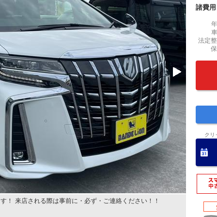
諸費用
法定整
保
クリ
す！ 来店される際は事前に・必ず・ご連絡ください！！