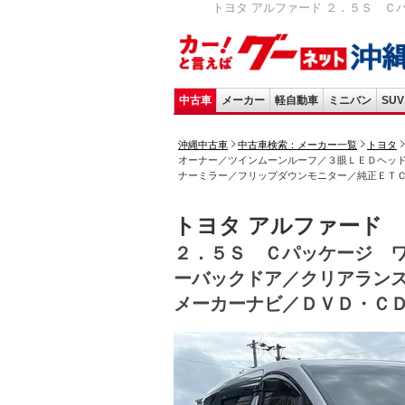
トヨタ アルファード ２．５Ｓ Ｃ
中古車
メーカー
軽自動車
ミニバン
SUV
沖縄中古車
中古車検索：メーカー一覧
トヨタ
オーナー／ツインムーンルーフ／３眼ＬＥＤヘッ
ナーミラー／フリップダウンモニター／純正ＥＴ
トヨタ アルファード
２．５Ｓ Ｃパッケージ 
ーバックドア／クリアラン
メーカーナビ／ＤＶＤ・Ｃ