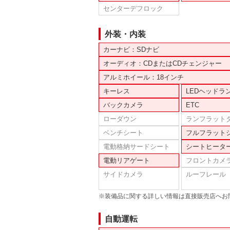
センターデフロック
外装・内装
カーナビ：SDナビ
オーディオ：CDまたはCDチェンジャー
アルミホイール：18インチ
キーレス
LEDヘッドラ
バックカメラ
ETC
ローダウン
ランフラット
ベンチシート
フルフラット
電動格納サードシート
シートヒータ
電動リアゲート
フロントカメ
サイドカメラ
ルーフレール
※装備品に関する詳しい情報は直接販売店へお
自動運転