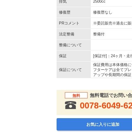
排気
2500cc
修復歴
修復歴なし
PRコメント
※委託販売※過去に販
法定整備
整備付
整備について
保証
[保証付]：24ヶ月・
保証費用は本体価格に
保証について
フターケアは全てプレ
アップや長期間の保証
無料電話でお問い
無料
0078-6049-6
お気に入りに追加