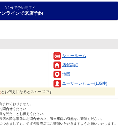
1分で予約完了
オンラインで来店予約
ショールーム
店舗詳細
地図
ユーザーレビュー(185件)
た
とお伝えになるとスムーズです
含まれておりません。
お問合せください。
縄を見た」とお伝えください。
来店の際は事前にお問合せの上、該当車両の有無をご確認ください。
につきましても、必ず各販売店にご確認いただきますようお願いいたします。