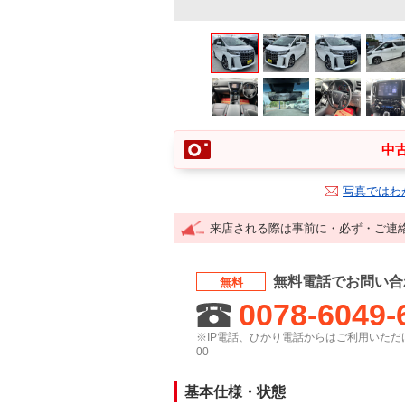
中古
写真ではわ
来店される際は事前に・必ず・ご連
無料電話でお問い合
無料
0078-6049-
※IP電話、ひかり電話からはご利用いただけ
00
基本仕様・状態