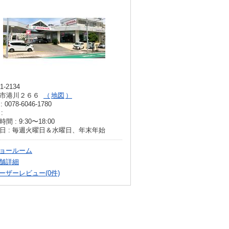
1-2134
市港川２６６
地図
: 0078-6046-1780
:
間 : 9:30〜18:00
日 : 毎週火曜日＆水曜日、年末年始
ョールーム
舗詳細
ーザーレビュー(0件)