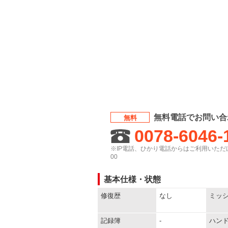
無料電話でお問い合
無料
0078-6046-
※IP電話、ひかり電話からはご利用いただけ
00
基本仕様・状態
修復歴
なし
ミッ
記録簿
-
ハン