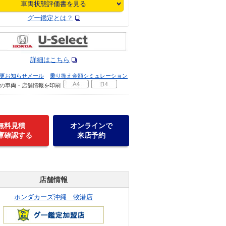
車両状態評価書を見る
グー鑑定とは？
詳細はこちら
更お知らせメール
乗り換え金額シミュレーション
の車両・店舗情報を印刷
無料見積
オンラインで
庫確認する
来店予約
店舗情報
ホンダカーズ沖縄 牧港店