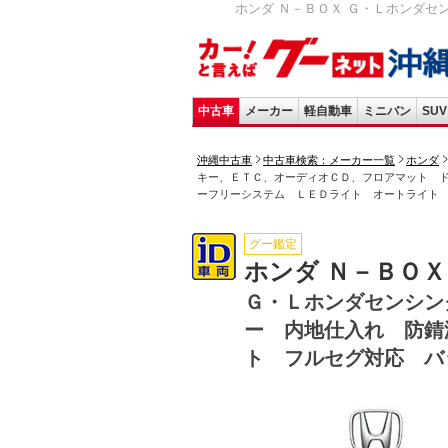
ホンダ Ｎ－ＢＯＸ Ｇ・Ｌホンダセ
中古車
メーカー
軽自動車
ミニバン
SUV
沖縄中古車
中古車検索：メーカー一覧
ホンダ
キー、ＥＴＣ、オーディオＣＤ、フロアマット 
ーフリーシステム ＬＥＤライト オートライト
グー鑑定
ホンダ Ｎ－ＢＯＸ
Ｇ・Ｌホンダセンシン
ー 内地仕入れ 防錆
ト フルセグ対応 バ