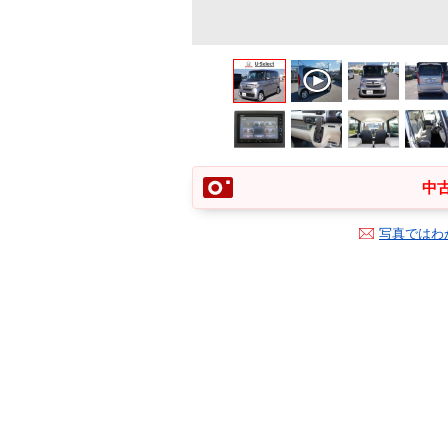
中古
写真ではわ