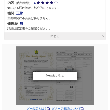
内装
4
（内装状態）
気になる汚れ等が、部分的にあります。
機関
正常
主要機関に不具合はありません。
修復歴
無
詳細は鑑定書をご確認ください。
閉じる
評価書を見る
グー鑑定とは？
ダメージ表記について