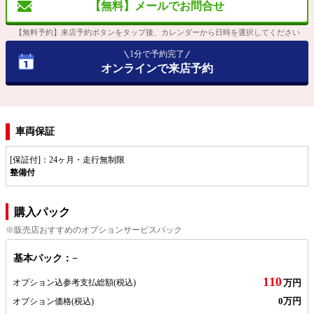
【無料】メールでお問合せ
【無料予約】来店予約ボタンをタップ後、カレンダーから日時を選択してください
1分で予約完了
オンラインで来店予約
車両保証
[保証付]：24ヶ月・走行無制限
整備付
購入パック
※販売店おすすめのオプションサービスパック
基本パック：−
110
オプション込参考支払総額
(税込)
万円
0万円
オプション価格
(税込)