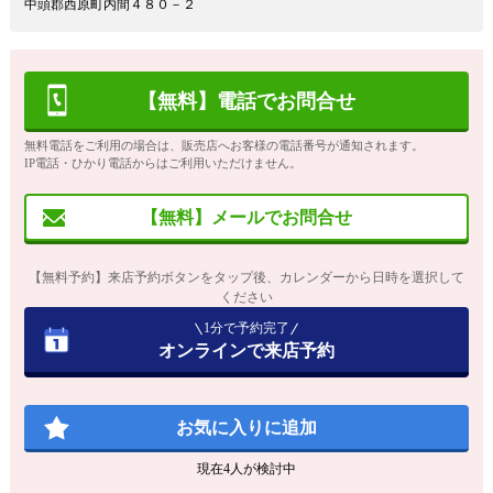
中頭郡西原町内間４８０－２
【無料】電話でお問合せ
無料電話をご利用の場合は、販売店へお客様の電話番号が通知されます。
IP電話・ひかり電話からはご利用いただけません。
【無料】メールでお問合せ
【無料予約】来店予約ボタンをタップ後、カレンダーから日時を選択して
ください
1分で予約完了
オンラインで来店予約
お気に入りに追加
現在
4
人が検討中