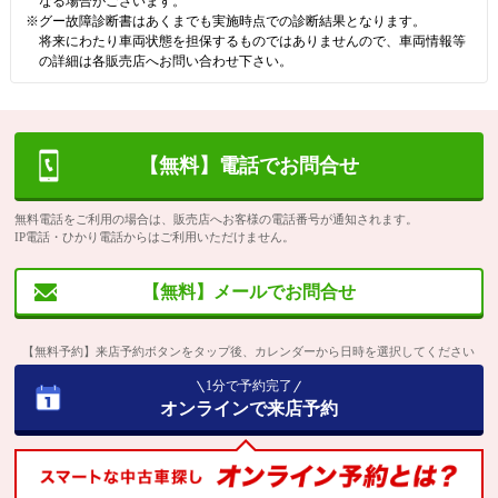
なる場合がございます。
※グー故障診断書はあくまでも実施時点での診断結果となります。
将来にわたり車両状態を担保するものではありませんので、車両情報等
の詳細は各販売店へお問い合わせ下さい。
【無料】電話でお問合せ
無料電話をご利用の場合は、販売店へお客様の電話番号が通知されます。
IP電話・ひかり電話からはご利用いただけません。
【無料】メールでお問合せ
【無料予約】来店予約ボタンをタップ後、カレンダーから日時を選択してください
1分で予約完了
オンラインで来店予約