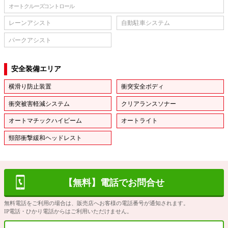
オートクルーズコントロール
レーンアシスト
自動駐車システム
パークアシスト
安全装備エリア
横滑り防止装置
衝突安全ボディ
衝突被害軽減システム
クリアランスソナー
オートマチックハイビーム
オートライト
頸部衝撃緩和ヘッドレスト
【無料】電話でお問合せ
無料電話をご利用の場合は、販売店へお客様の電話番号が通知されます。
IP電話・ひかり電話からはご利用いただけません。