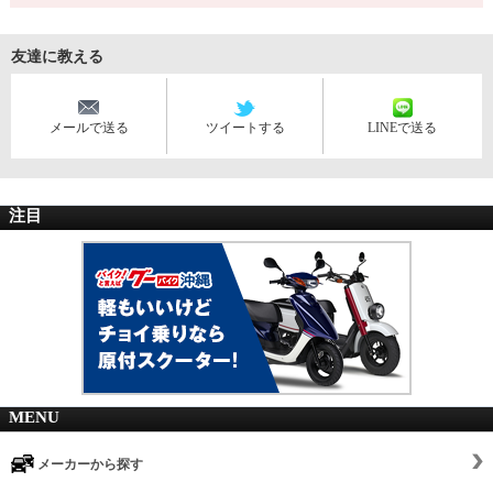
友達に教える
メールで送る
ツイートする
LINEで送る
注目
MENU
メーカーから探す