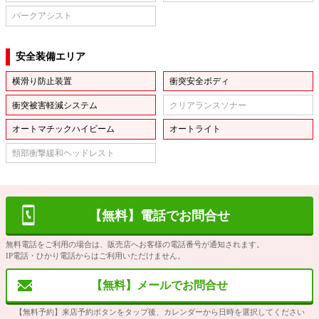
パークアシスト
安全装備エリア
横滑り防止装置
衝突安全ボディ
衝突被害軽減システム
クリアランスソナー
オートマチックハイビーム
オートライト
頸部衝撃緩和ヘッドレスト
【無料】電話でお問合せ
無料電話をご利用の場合は、販売店へお客様の電話番号が通知されます。
IP電話・ひかり電話からはご利用いただけません。
【無料】メールでお問合せ
【無料予約】来店予約ボタンをタップ後、カレンダーから日時を選択してください