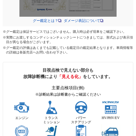
グー鑑定とは？
ダメージ表記について
※グー鑑定は保証サービスではございません。購入時は必ず現車をご確認下さい。
※実際にお渡しするコンディションチェックシートにつきましては、形式および表示項
目が異なる場合がございます。
※グー鑑定の評価はあくまでも記載している鑑定日の鑑定結果となります。車両情報等
の詳細は各販売店へお問い合わせ下さい。
目視点検で見えない部分も
故障診断機により
「見える化」
をしています。
主要点検項目(例)
※診断結果は診断書からご確認ください
エンジン
トランス
パワー
HV/PHV/EV
ミッション
ステアリング