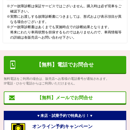
※グー故障診断は保証サービスではございません。購入時は必ず現車をご
確認下さい。
※実際にお渡しする故障診断書につきましては、形式および表示項目が異
なる場合がございます。
※グー故障診断書はあくまでも実施時点での診断結果となります。
将来にわたり車両状態を担保するものではありませんので、車両情報等
の詳細は各販売店へお問い合わせ下さい。
【無料】電話でお問合せ
無料電話をご利用の場合は、販売店へお客様の電話番号が通知されます。
IP電話・ひかり電話からはご利用いただけません。
【無料】メールでお問合せ
▼来店・試乗予約で特典あり！▼
オンライン予約キャンペーン