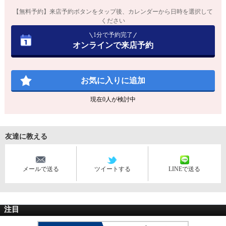
【無料予約】来店予約ボタンをタップ後、カレンダーから日時を選択して
ください
1分で予約完了
オンラインで来店予約
お気に入りに追加
現在
0
人が検討中
友達に教える
メールで送る
ツイートする
LINEで送る
注目