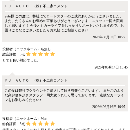
ＦＪ ＡＵＴＯ （株）不二家コメント
yutu様 この度は、弊社にてロードスターのご成約ありがとうございました。
また、たくさんのお褒めの言葉ありがとうございます！スタッフ一同大変嬉
しく思います！ 今後ともカーライフをしっかりサポートいたしますので、お
困りごとなどございましたらお気軽にご相談ください！
2026年08月05日 10:27
投稿者（ニックネーム）名無し
総合評価：
5
点
とても良い対応でした。
2026年06月14日 13:45
ＦＪ ＡＵＴＯ （株）不二家コメント
この度は弊社でクラウンをご購入して頂き有難うございます。 またこのよう
な高評価を頂きスタッフ一同大変うれしく思っております。 素敵なカーライ
フをお楽しみください♪
2026年06月16日 10:07
投稿者（ニックネーム）Mari
総合評価：
5
点