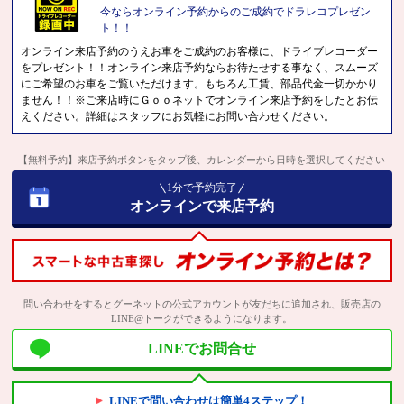
今ならオンライン予約からのご成約でドラレコプレゼン
ト！！
オンライン来店予約のうえお車をご成約のお客様に、ドライブレコーダー
をプレゼント！！オンライン来店予約ならお待たせする事なく、スムーズ
にご希望のお車をご覧いただけます。もちろん工賃、部品代金一切かかり
ません！！※ご来店時にＧｏｏネットでオンライン来店予約をしたとお伝
えください。詳細はスタッフにお気軽にお問い合わせください。
【無料予約】来店予約ボタンをタップ後、カレンダーから日時を選択してください
1分で予約完了
オンラインで来店予約
問い合わせをするとグーネットの公式アカウントが友だちに追加され、販売店の
LINE@トークができるようになります。
LINEでお問合せ
LINEで問い合わせは簡単4ステップ！