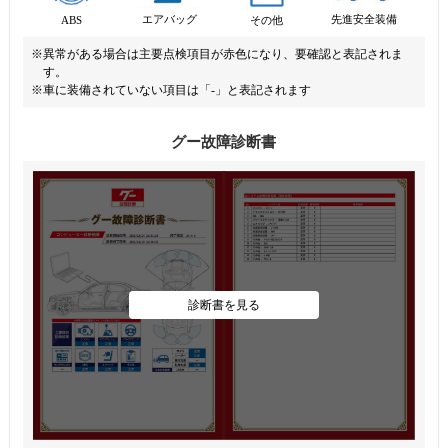
先進安全装備
エアバッグ
ABS
その他
※異常がある場合は主要点検項目が赤色になり、要確認と表記されま
す。
※車に装備されていない項目は「-」と表記されます
グー故障診断書
診断書を見る