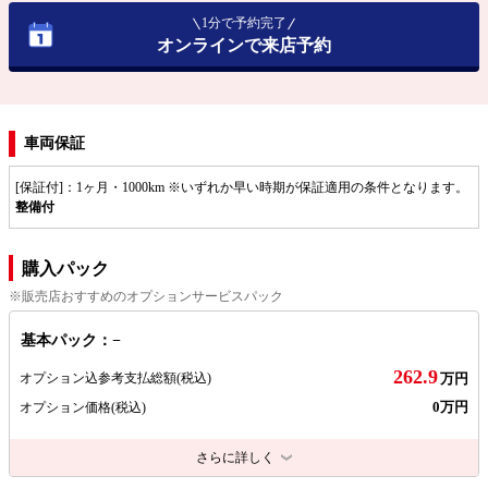
1分で予約完了
オンラインで来店予約
車両保証
[保証付]：1ヶ月・1000km ※いずれか早い時期が保証適用の条件となります。
整備付
購入パック
※販売店おすすめのオプションサービスパック
基本パック：−
262.9
オプション込参考支払総額
(税込)
万円
0万円
オプション価格
(税込)
さらに詳しく