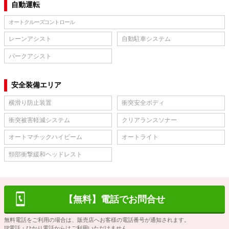
自動運転
オートクルーズコントロール
レーンアシスト
自動駐車システム
パークアシスト
安全装備エリア
横滑り防止装置
衝突安全ボディ
衝突被害軽減システム
クリアランスソナー
オートマチックハイビーム
オートライト
頸部衝撃緩和ヘッドレスト
【無料】電話でお問合せ
無料電話をご利用の場合は、販売店へお客様の電話番号が通知されます。
IP電話・ひかり電話からはご利用いただけません。