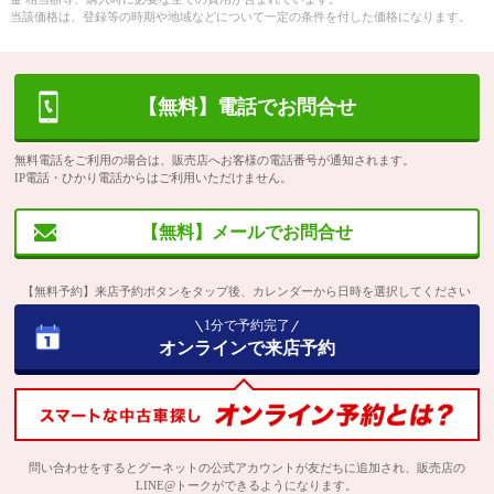
当該価格は、登録等の時期や地域などについて一定の条件を付した価格になります。
【無料】電話でお問合せ
無料電話をご利用の場合は、販売店へお客様の電話番号が通知されます。
IP電話・ひかり電話からはご利用いただけません。
【無料】メールでお問合せ
【無料予約】来店予約ボタンをタップ後、カレンダーから日時を選択してください
1分で予約完了
オンラインで来店予約
問い合わせをするとグーネットの公式アカウントが友だちに追加され、販売店の
LINE@トークができるようになります。