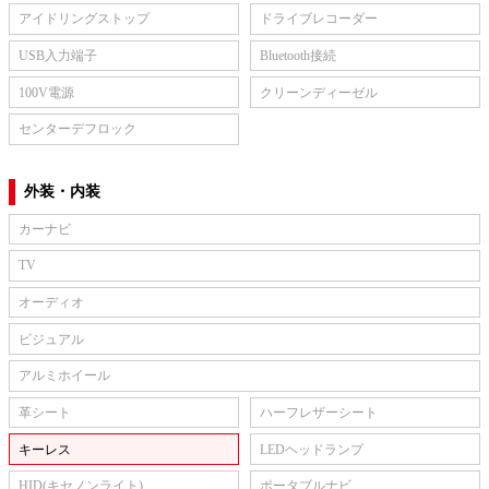
アイドリングストップ
ドライブレコーダー
USB入力端子
Bluetooth接続
100V電源
クリーンディーゼル
センターデフロック
外装・内装
カーナビ
TV
オーディオ
ビジュアル
アルミホイール
革シート
ハーフレザーシート
キーレス
LEDヘッドランプ
HID(キセノンライト)
ポータブルナビ