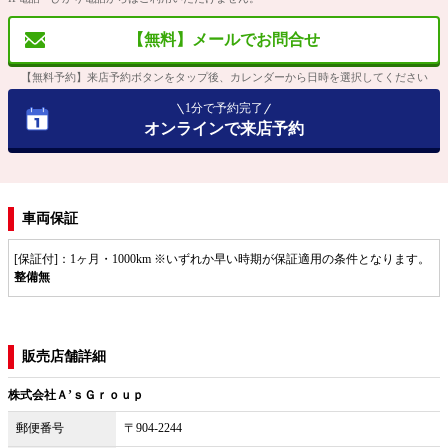
【無料】メールでお問合せ
【無料予約】来店予約ボタンをタップ後、カレンダーから日時を選択してください
1分で予約完了
オンラインで来店予約
車両保証
[保証付]：1ヶ月・1000km ※いずれか早い時期が保証適用の条件となります。
整備無
販売店舗詳細
株式会社Ａ’ｓＧｒｏｕｐ
郵便番号
〒904-2244