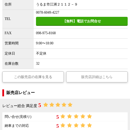
住所
うるま市江洲２１１２－９
0078-6049-4227
TEL
【無料】電話でお問合せ
FAX
098-975-8168
営業時間
9:00〜18:00
定休日
不定休
在庫台数
32
この販売店の在庫を見る
販売店詳細はこちら
販売店レビュー
5
レビュー総合 満足度
5
問い合せ(見積り)
5
納車までの対応