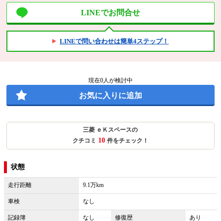
LINEでお問合せ
LINEで問い合わせは簡単4ステップ！
現在
0
人が検討中
お気に入りに追加
三菱 ｅＫスペースの
10
クチコミ
件をチェック！
状態
走行距離
9.1万km
車検
なし
記録簿
なし
修復歴
あり