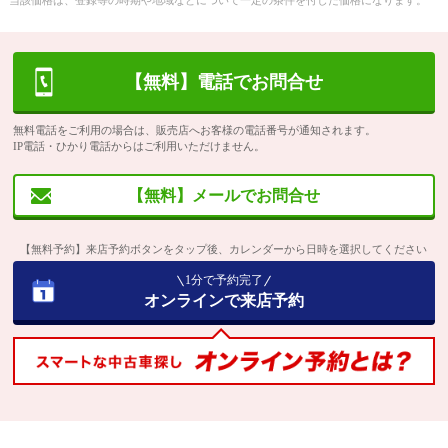
当該価格は、登録等の時期や地域などについて一定の条件を付した価格になります。
【無料】電話でお問合せ
無料電話をご利用の場合は、販売店へお客様の電話番号が通知されます。
IP電話・ひかり電話からはご利用いただけません。
【無料】メールでお問合せ
【無料予約】来店予約ボタンをタップ後、カレンダーから日時を選択してください
1分で予約完了
オンラインで来店予約