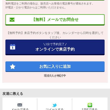
無料電話をご利用の場合は、販売店へお客様の電話番号が通知されます。
IP電話・ひかり電話からはご利用いただけません。
【無料】メールでお問合せ
【無料予約】来店予約ボタンをタップ後、カレンダーから日時を選択して
ください
1分で予約完了
オンラインで来店予約
お気に入りに追加
現在
0
人が検討中
友達に教える
メールで送る
ツイートする
LINEで送る