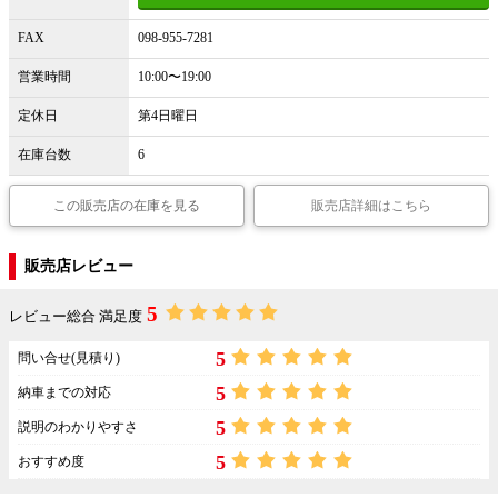
FAX
098-955-7281
営業時間
10:00〜19:00
定休日
第4日曜日
在庫台数
6
この販売店の在庫を見る
販売店詳細はこちら
販売店レビュー
5
レビュー総合 満足度
5
問い合せ(見積り)
5
納車までの対応
5
説明のわかりやすさ
5
おすすめ度