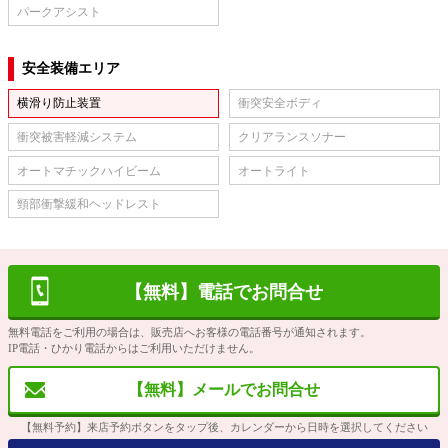
パークアシスト
安全装備エリア
横滑り防止装置
衝突安全ボディ
衝突被害軽減システム
クリアランスソナー
オートマチックハイビーム
オートライト
頸部衝撃緩和ヘッドレスト
【無料】電話でお問合せ
無料電話をご利用の場合は、販売店へお客様の電話番号が通知されます。
IP電話・ひかり電話からはご利用いただけません。
【無料】メールでお問合せ
【無料予約】来店予約ボタンをタップ後、カレンダーから日時を選択してください