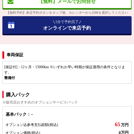
【無料】メールでお問合せ
【無料予約】来店予約ボタンをタップ後、カレンダーから日時を選択してください
1分で予約完了
オンラインで来店予約
車両保証
[保証付]：12ヶ月・15000km ※いずれか早い時期が保証適用の条件となりま
す。
整備付
購入パック
※販売店おすすめのオプションサービスパック
基本パック：−
65
オプション込参考支払総額
(税込)
万円
0万円
オプション価格
(税込)