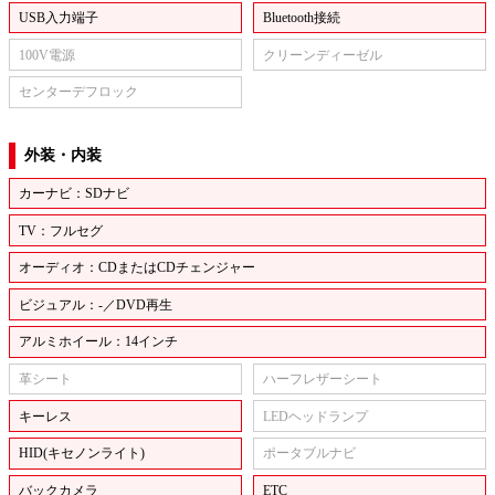
USB入力端子
Bluetooth接続
100V電源
クリーンディーゼル
センターデフロック
外装・内装
カーナビ：SDナビ
TV：フルセグ
オーディオ：CDまたはCDチェンジャー
ビジュアル：-／DVD再生
アルミホイール：14インチ
革シート
ハーフレザーシート
キーレス
LEDヘッドランプ
HID(キセノンライト)
ポータブルナビ
バックカメラ
ETC