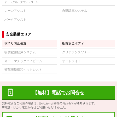
オートクルーズコントロール
レーンアシスト
自動駐車システム
パークアシスト
安全装備エリア
横滑り防止装置
衝突安全ボディ
衝突被害軽減システム
クリアランスソナー
オートマチックハイビーム
オートライト
頸部衝撃緩和ヘッドレスト
【無料】電話でお問合せ
無料電話をご利用の場合は、販売店へお客様の電話番号が通知されます。
IP電話・ひかり電話からはご利用いただけません。