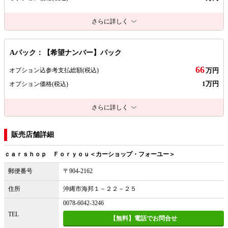
さらに詳しく
Aパック：【希望ナンバー】パック
66
オプション込参考支払総額
(税込)
万円
1万円
オプション価格
(税込)
さらに詳しく
販売店舗詳細
ｃａｒｓｈｏｐ Ｆｏｒｙｏｕ＜カーショップ・フォーユー＞
郵便番号
〒904-2162
住所
沖縄市海邦１－２２－２５
0078-6042-3246
TEL
【無料】電話でお問合せ