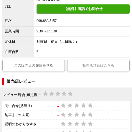
0078-6045-5918
TEL
【無料】電話でお問合せ
FAX
098-860-5157
営業時間
9:30〜17：30
定休日
月曜日・祝日（土日除く）
在庫台数
6
この販売店の在庫を見る
販売店詳細はこちら
販売店レビュー
-
レビュー総合 満足度
-
問い合せ(見積り)
-
納車までの対応
-
説明のわかりやすさ