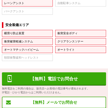
レーンアシスト
自動駐車システム
パークアシスト
安全装備エリア
横滑り防止装置
衝突安全ボディ
衝突被害軽減システム
クリアランスソナー
オートマチックハイビーム
オートライト
頸部衝撃緩和ヘッドレスト
【無料】電話でお問合せ
無料電話をご利用の場合は、販売店へお客様の電話番号が通知されます。
IP電話・ひかり電話からはご利用いただけません。
【無料】メールでお問合せ