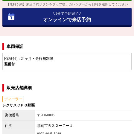
【無料予約】来店予約ボタンをタップ後、カレンダーから日時を選択してください
1分で予約完了
オンラインで来店予約
車両保証
[保証付]：24ヶ月・走行無制限
整備付
販売店舗詳細
ディーラー
レクサスＣＰＯ那覇
郵便番号
〒900-0005
住所
那覇市天久２ー７ー１