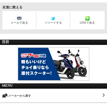
友達に教える
メールで送る
ツイートする
LINEで送る
注目
MENU
メーカーから探す