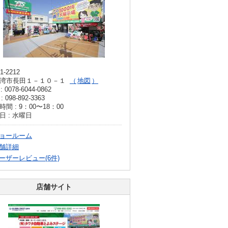
1-2212
湾市長田１－１０－１
地図
: 0078-6044-0862
: 098-892-3363
間 : 9：00〜18：00
日 : 水曜日
ョールーム
舗詳細
ーザーレビュー(6件)
店舗サイト