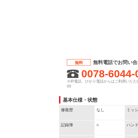
無料電話でお問い合
無料
0078-6044-
※IP電話、ひかり電話からはご利用いただけ
00
基本仕様・状態
修復歴
なし
ミッ
記録簿
○
ハン