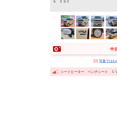
Ｓ ＥＳＣ
中古
写真ではわ
シートヒーター ベンチシート Ｃ