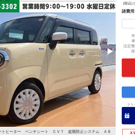
(税込) 
諸費用
法定整
保
クリ
ートヒーター ベンチシート ＣＶＴ 盗難防止システム ＡＢ