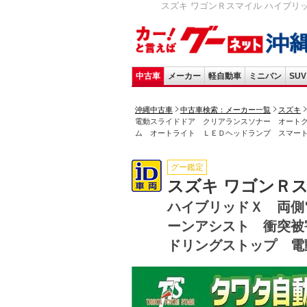
スズキ ワゴンＲスマイル ハイブリ
中古車
メーカー
軽自動車
ミニバン
SUV
沖縄中古車
中古車検索：メーカー一覧
スズキ
電動スライドドア クリアランスソナー オート
ム オートライト ＬＥＤヘッドランプ スマー
グー鑑定
スズキ ワゴンＲ
ハイブリッドＸ 両側
ーンアシスト 衝突被
ドリングストップ 電