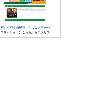
（有）タワタ自動車 とよみステージ
」
店スマホサイトはこちらからアクセス！