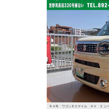
Ｒ４年 ワゴンＲスマイル ＨＶ Ｘ シ