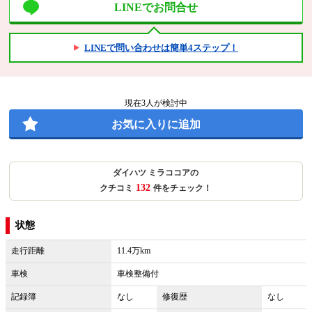
LINEでお問合せ
LINEで問い合わせは簡単4ステップ！
現在
3
人が検討中
お気に入りに追加
ダイハツ ミラココアの
132
クチコミ
件をチェック！
状態
走行距離
11.4万km
車検
車検整備付
記録簿
なし
修復歴
なし