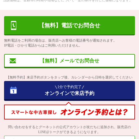
当該価格は、登録等の時期や地域などについて一定の条件を付した価格になります。
【無料】電話でお問合せ
無料電話をご利用の場合は、販売店へお客様の電話番号が通知されます。
IP電話・ひかり電話からはご利用いただけません。
【無料】メールでお問合せ
【無料予約】来店予約ボタンをタップ後、カレンダーから日時を選択してください
1分で予約完了
オンラインで来店予約
問い合わせをするとグーネットの公式アカウントが友だちに追加され、販売店の
LINE@トークができるようになります。