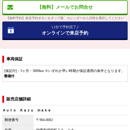
【無料】メールでお問合せ
【無料予約】来店予約ボタンをタップ後、カレンダーから日時を選択してください
1分で予約完了
オンラインで来店予約
車両保証
[保証付]：3ヶ月・3000km ※いずれか早い時期が保証適用の条件となります。
整備付
販売店舗詳細
Ａｕｔｏ Ｋａｚｕ ｍａｋｅ
郵便番号
〒904-0002