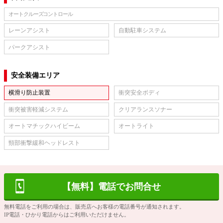
オートクルーズコントロール
レーンアシスト
自動駐車システム
パークアシスト
安全装備エリア
横滑り防止装置
衝突安全ボディ
衝突被害軽減システム
クリアランスソナー
オートマチックハイビーム
オートライト
頸部衝撃緩和ヘッドレスト
【無料】電話でお問合せ
無料電話をご利用の場合は、販売店へお客様の電話番号が通知されます。
IP電話・ひかり電話からはご利用いただけません。