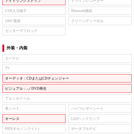
アイドリングストップ
ドライブレコーダー
USB入力端子
Bluetooth接続
100V電源
クリーンディーゼル
センターデフロック
外装・内装
カーナビ
TV
オーディオ：CDまたはCDチェンジャー
ビジュアル：-／DVD再生
アルミホイール
革シート
ハーフレザーシート
キーレス
LEDヘッドランプ
HID(キセノンライト)
ポータブルナビ