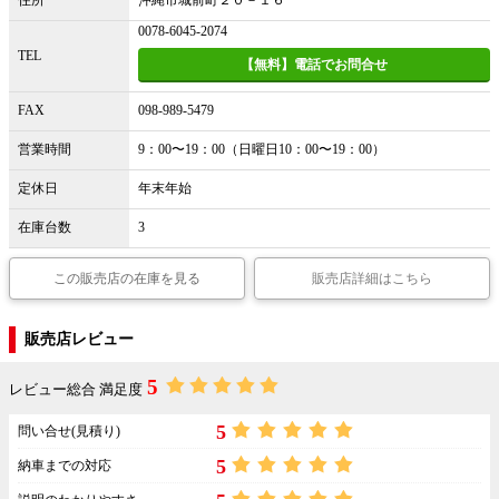
住所
沖縄市城前町２０－１６
0078-6045-2074
TEL
【無料】電話でお問合せ
FAX
098-989-5479
営業時間
9：00〜19：00（日曜日10：00〜19：00）
定休日
年末年始
在庫台数
3
この販売店の在庫を見る
販売店詳細はこちら
販売店レビュー
5
レビュー総合 満足度
5
問い合せ(見積り)
5
納車までの対応