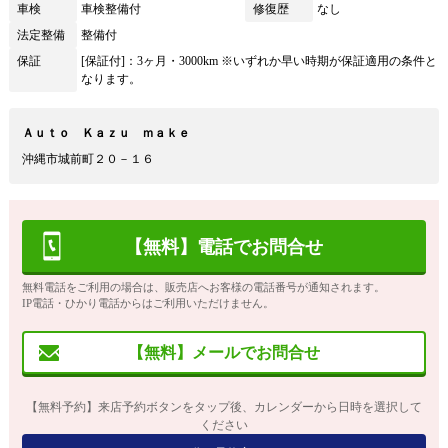
車検
車検整備付
修復歴
なし
法定整備
整備付
保証
[保証付]：3ヶ月・3000km ※いずれか早い時期が保証適用の条件と
なります。
Ａｕｔｏ Ｋａｚｕ ｍａｋｅ
沖縄市城前町２０－１６
【無料】電話でお問合せ
無料電話をご利用の場合は、販売店へお客様の電話番号が通知されます。
IP電話・ひかり電話からはご利用いただけません。
【無料】メールでお問合せ
【無料予約】来店予約ボタンをタップ後、カレンダーから日時を選択して
ください