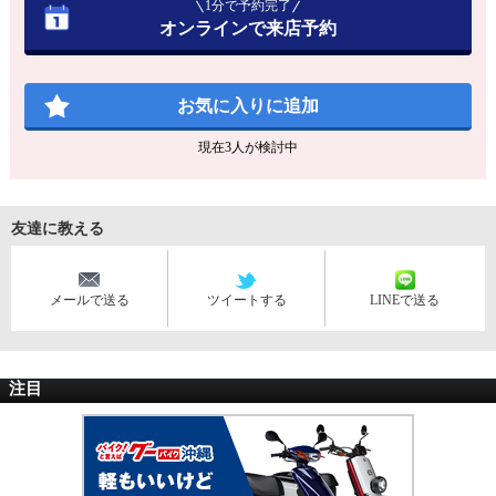
1分で予約完了
オンラインで来店予約
お気に入りに追加
現在
3
人が検討中
友達に教える
メールで送る
ツイートする
LINEで送る
注目