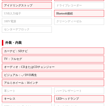
アイドリングストップ
ドライブレコーダー
USB入力端子
Bluetooth接続
100V電源
クリーンディーゼル
センターデフロック
外装・内装
カーナビ：SDナビ
TV：フルセグ
オーディオ：CDまたはCDチェンジャー
ビジュアル：-／DVD再生
アルミホイール：16インチ
革シート
ハーフレザーシート
キーレス
LEDヘッドランプ