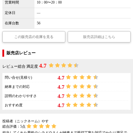
営業時間
10：00〜20：00
定休日
―
在庫台数
56
この販売店の在庫を見る
販売店詳細はこちら
販売店レビュー
4.7
レビュー総合 満足度
4.7
問い合せ(見積り)
4.7
納車までの対応
4.7
説明のわかりやすさ
4.7
おすすめ度
投稿者（ニックネーム）やす
総合評価：
5
点
担当してくれた男性のシラドウさんが納車まで親切丁寧な対応でかなり満足で