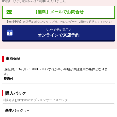
IP電話・ひかり電話からはご利用いただけません。
【無料】メールでお問合せ
【無料予約】来店予約ボタンをタップ後、カレンダーから日時を選択してください
1分で予約完了
オンラインで来店予約
車両保証
[保証付]：3ヶ月・15000km ※いずれか早い時期が保証適用の条件となりま
す。
整備付
購入パック
※販売店おすすめのオプションサービスパック
基本パック：−