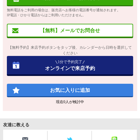
無料電話をご利用の場合は、販売店へお客様の電話番号が通知されます。
IP電話・ひかり電話からはご利用いただけません。
【無料】メールでお問合せ
【無料予約】来店予約ボタンをタップ後、カレンダーから日時を選択して
ください
1分で予約完了
オンラインで来店予約
お気に入りに追加
現在
0
人が検討中
友達に教える