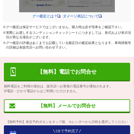
グー鑑定とは？
ダメージ表記について
※グー鑑定は保証サービスではございません。購入時は必ず現車をご確認下さい。
※実際にお渡しするコンディションチェックシートにつきましては、形式および表示項
目が異なる場合がございます。
※グー鑑定の評価はあくまでも記載している鑑定日の鑑定結果となります。車両情報等
の詳細は各販売店へお問い合わせ下さい。
【無料】電話でお問合せ
無料電話をご利用の場合は、販売店へお客様の電話番号が通知されます。
IP電話・ひかり電話からはご利用いただけません。
【無料】メールでお問合せ
【無料予約】来店予約ボタンをタップ後、カレンダーから日時を選択してください
1分で予約完了