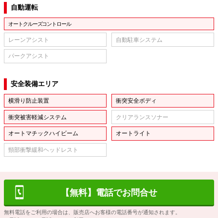
自動運転
オートクルーズコントロール
レーンアシスト
自動駐車システム
パークアシスト
安全装備エリア
横滑り防止装置
衝突安全ボディ
衝突被害軽減システム
クリアランスソナー
オートマチックハイビーム
オートライト
頸部衝撃緩和ヘッドレスト
【無料】電話でお問合せ
無料電話をご利用の場合は、販売店へお客様の電話番号が通知されます。