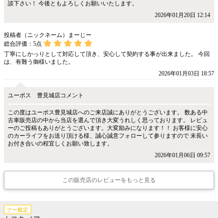
談下さい！ 今後ともよろしくお願いいたします。
2026年01月20日 12:14
投稿者（ニックネーム）まーじー
総合評価：
5
点
丁寧にしかっりとして対応して頂き、安心して契約する事が出来ました。 今回
は、有難う御様いました。
2026年01月03日 18:57
ユーポス 豊見城店コメント
この度はユーポス豊見城店へのご来店誠にありがとうございます。 数ある中
古車販売店の中から当店を選んで頂き大変うれしく思っております。 レビュ
ーのご投稿もありがとうございます。大変励みになります！！ お客様に安心
のカーライフをお送り頂ける様、誠心誠意フォローして参りますので 末長い
お付き合いの程宜しくお願い致します。
2026年01月06日 09:57
この販売店のレビューをもっと見る
グー鑑定