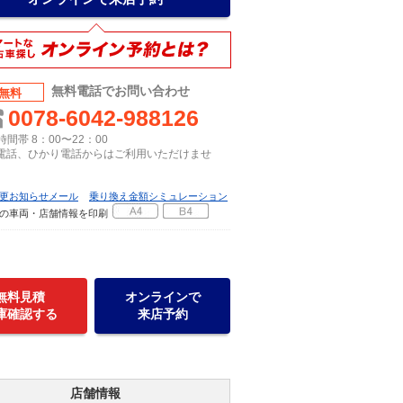
無料電話でお問い合わせ
無料
0078-6042-988126
間帯 8：00〜22：00
P電話、ひかり電話からはご利用いただけませ
更お知らせメール
乗り換え金額シミュレーション
の車両・店舗情報を印刷
無料見積
オンラインで
庫確認する
来店予約
店舗情報