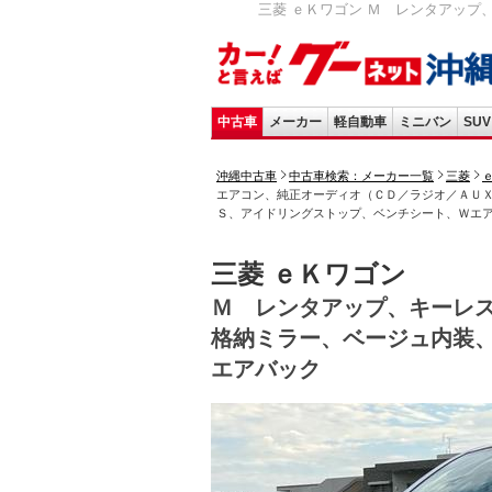
三菱 ｅＫワゴン Ｍ レンタアップ
中古車
メーカー
軽自動車
ミニバン
SUV
沖縄中古車
中古車検索：メーカー一覧
三菱
エアコン、純正オーディオ（ＣＤ／ラジオ／ＡＵ
Ｓ、アイドリングストップ、ベンチシート、Ｗエ
三菱 ｅＫワゴン
Ｍ レンタアップ、キーレ
格納ミラー、ベージュ内装
エアバック