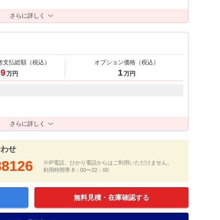
さらに詳しく
考支払総額
（税込）
オプション価格
（税込）
.9
1
万円
万円
さらに詳しく
合わせ
88126
※IP電話、ひかり電話からはご利用いただけません。
利用時間帯 8：00〜22：00
無料見積・在庫確認する