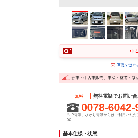
中古
写真ではわ
新車・中古車販売、車検・整備・修
無料電話でお問い合
無料
0078-6042-
※IP電話、ひかり電話からはご利用いただけ
00
基本仕様・状態