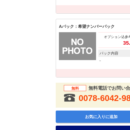
Aパック：希望ナンバーパック
オプション込参
35
パック内容
－
無料電話でお問い
無料
0078-6042-9
お気に入りに追加