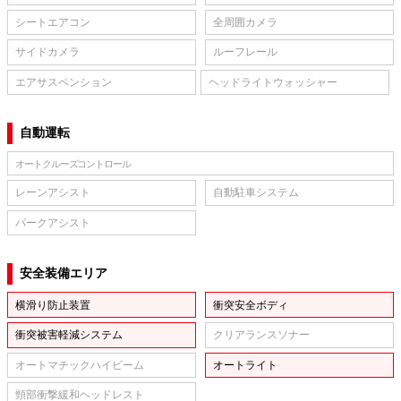
シートエアコン
全周囲カメラ
サイドカメラ
ルーフレール
エアサスペンション
ヘッドライトウォッシャー
自動運転
オートクルーズコントロール
レーンアシスト
自動駐車システム
パークアシスト
安全装備エリア
横滑り防止装置
衝突安全ボディ
衝突被害軽減システム
クリアランスソナー
オートマチックハイビーム
オートライト
頸部衝撃緩和ヘッドレスト