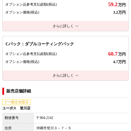
59.2
オプション込参考支払総額
(税込)
万円
3.2万円
オプション価格
(税込)
さらに詳しく
Cパック：ダブルコーティングパック
60.7
オプション込参考支払総額
(税込)
万円
4.7万円
オプション価格
(税込)
さらに詳しく
販売店舗詳細
グー鑑定加盟店
ユーポス 登川店
郵便番号
〒904-2142
住所
沖縄市登川３－７－５