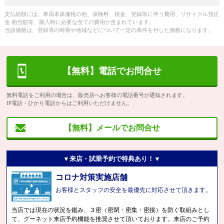
支払総額には、車両本体価格の他、保険料、税金、登録等に伴う費用、リサイクル預託
金 相当額等、購入時に必要な全ての費用が含まれています。
当該価格は、登録等の時期や地域などについて一定の条件を付した価格になります。
【無料】電話でお問合せ
無料電話をご利用の場合は、販売店へお客様の電話番号が通知されます。
IP電話・ひかり電話からはご利用いただけません。
【無料】メールでお問合せ
▼来店・試乗予約で特典あり！▼
コロナ対策実施店舗
お客様とスタッフの安全を最優先に対応させて頂きます。
当店では現在の状況を鑑み、３密（密閉・密集・密接）を防ぐ取組みとし
て、グーネット来店予約機能を推奨させて頂いております。来店のご予約