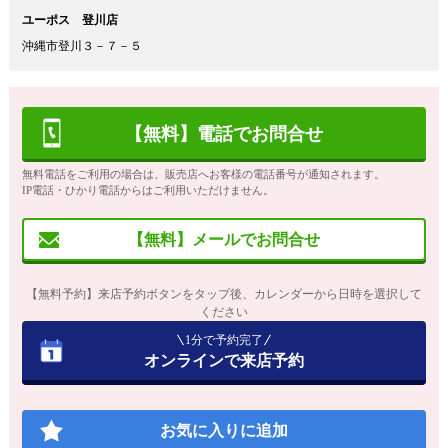
ユーポス 登川店
沖縄市登川３－７－５
【無料】電話でお問合せ
無料電話をご利用の場合は、販売店へお客様の電話番号が通知されます。
IP電話・ひかり電話からはご利用いただけません。
【無料】メールでお問合せ
【無料予約】来店予約ボタンをタップ後、カレンダーから日時を選択して
ください
1分で予約完了
オンラインで来店予約
お気に入りに追加