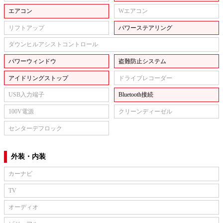
エアコン
Wエアコン
リフトアップ
パワーステアリング
ダウンヒルアシストコントロール
パワーウィンドウ
盗難防止システム
アイドリングストップ
ドライブレコーダー
USB入力端子
Bluetooth接続
100V電源
クリーンディーゼル
センターデフロック
外装・内装
カーナビ
TV
オーディオ