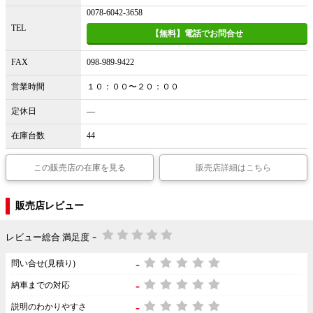
0078-6042-3658
TEL
【無料】電話でお問合せ
FAX
098-989-9422
営業時間
１０：００〜２０：００
定休日
―
在庫台数
44
この販売店の在庫を見る
販売店詳細はこちら
販売店レビュー
-
レビュー総合 満足度
-
問い合せ(見積り)
-
納車までの対応
-
説明のわかりやすさ