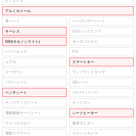
ビジュアル
アルミホイール
革シート
ハーフレザーシート
キーレス
LEDヘッドランプ
HID(キセノンライト)
ポータブルナビ
バックカメラ
ETC
エアロ
スマートキー
ローダウン
ランフラットタイヤ
パワーシート
3列シート
ベンチシート
フルフラットシート
チップアップシート
オットマン
電動格納サードシート
シートヒーター
ウォークスルー
後席モニター
電動リアゲート
フロントカメラ