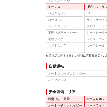
アルミホイール
キーレス
LEDヘッドラ
バックカメラ
ETC
ローダウン
ランフラット
ベンチシート
フルフラット
電動格納サードシート
シートヒータ
電動リアゲート
フロントカメ
サイドカメラ
ルーフレール
※装備品に関する詳しい情報は直接販売店へお
自動運転
オートクルーズコントロール
パークアシスト
安全装備エリア
横滑り防止装置
衝突安全ボデ
オートマチックハイビー
オートライト