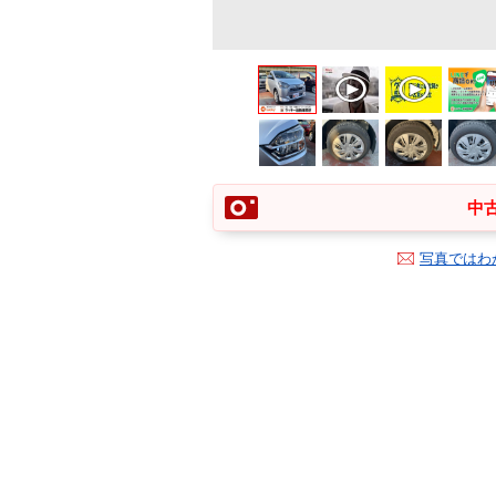
中古
写真ではわ