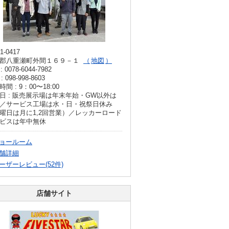
1-0417
郡八重瀬町外間１６９－１
地図
: 0078-6044-7982
: 098-998-8603
間 : 9：00〜18:00
日 : 販売展示場は年末年始・GW以外は
／サービス工場は水・日・祝祭日休み
曜日は月に1,2回営業）／レッカーロード
ビスは年中無休
ョールーム
舗詳細
ーザーレビュー(52件)
店舗サイト