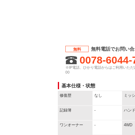
無料電話でお問い合
無料
0078-6044-
※IP電話、ひかり電話からはご利用いただけ
00
基本仕様・状態
修復歴
なし
ミッ
記録簿
-
ハン
ワンオーナー
-
4WD