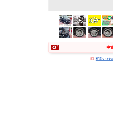
中古
写真ではわ