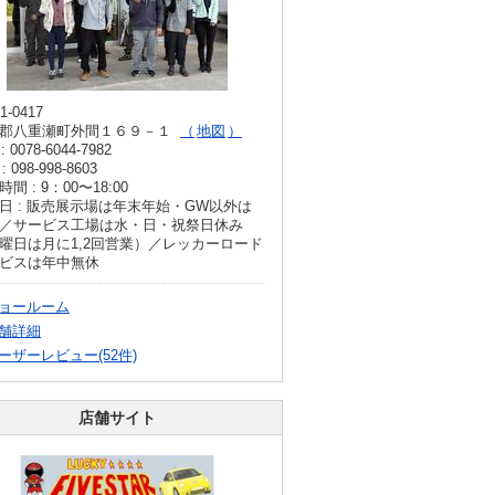
1-0417
郡八重瀬町外間１６９－１
地図
: 0078-6044-7982
: 098-998-8603
間 : 9：00〜18:00
日 : 販売展示場は年末年始・GW以外は
／サービス工場は水・日・祝祭日休み
曜日は月に1,2回営業）／レッカーロード
ビスは年中無休
ョールーム
舗詳細
ーザーレビュー(52件)
店舗サイト