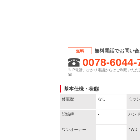
無料電話でお問い合
無料
0078-6044-
※IP電話、ひかり電話からはご利用いただけ
00
基本仕様・状態
修復歴
なし
ミッ
記録簿
-
ハン
ワンオーナー
-
4WD