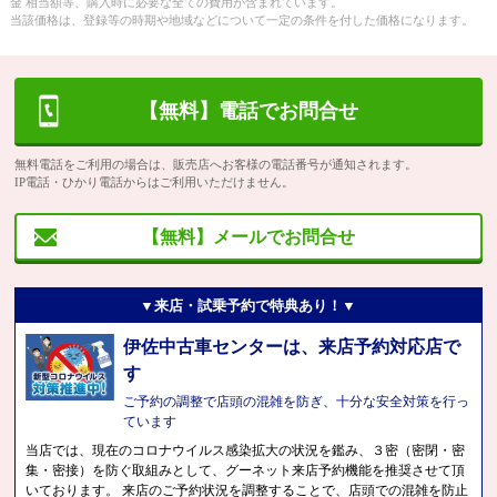
金 相当額等、購入時に必要な全ての費用が含まれています。
当該価格は、登録等の時期や地域などについて一定の条件を付した価格になります。
【無料】電話でお問合せ
無料電話をご利用の場合は、販売店へお客様の電話番号が通知されます。
IP電話・ひかり電話からはご利用いただけません。
【無料】メールでお問合せ
▼来店・試乗予約で特典あり！▼
伊佐中古車センターは、来店予約対応店で
す
ご予約の調整で店頭の混雑を防ぎ、十分な安全対策を行っ
ています
当店では、現在のコロナウイルス感染拡大の状況を鑑み、３密（密閉・密
集・密接）を防ぐ取組みとして、グーネット来店予約機能を推奨させて頂
いております。 来店のご予約状況を調整することで、店頭での混雑を防止