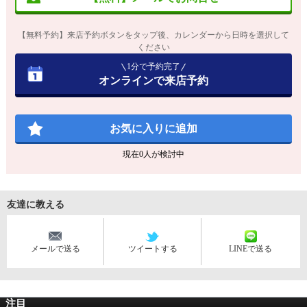
【無料予約】来店予約ボタンをタップ後、カレンダーから日時を選択して
ください
1分で予約完了
オンラインで来店予約
お気に入りに追加
現在
0
人が検討中
友達に教える
メールで送る
ツイートする
LINEで送る
注目