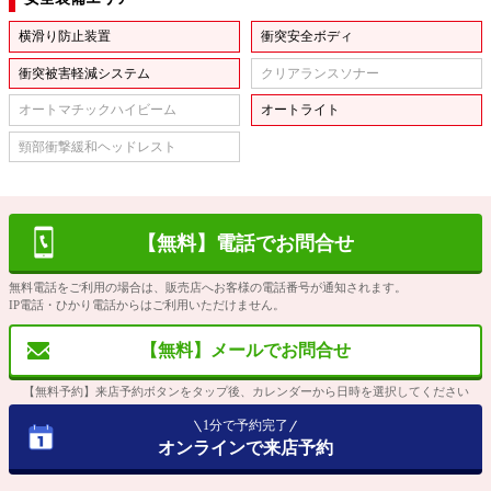
横滑り防止装置
衝突安全ボディ
衝突被害軽減システム
クリアランスソナー
オートマチックハイビーム
オートライト
頸部衝撃緩和ヘッドレスト
【無料】電話でお問合せ
無料電話をご利用の場合は、販売店へお客様の電話番号が通知されます。
IP電話・ひかり電話からはご利用いただけません。
【無料】メールでお問合せ
【無料予約】来店予約ボタンをタップ後、カレンダーから日時を選択してください
1分で予約完了
オンラインで来店予約