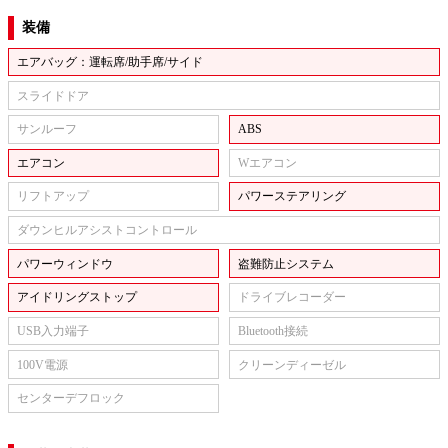
装備
エアバッグ：運転席/助手席/サイド
スライドドア
サンルーフ
ABS
エアコン
Wエアコン
リフトアップ
パワーステアリング
ダウンヒルアシストコントロール
パワーウィンドウ
盗難防止システム
アイドリングストップ
ドライブレコーダー
USB入力端子
Bluetooth接続
100V電源
クリーンディーゼル
センターデフロック