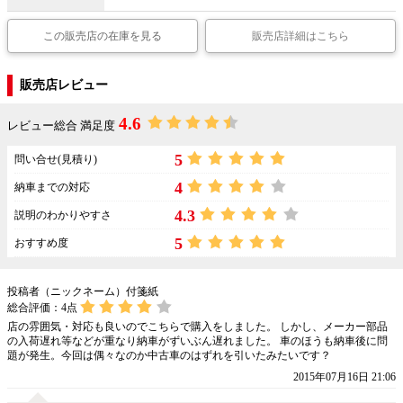
この販売店の在庫を見る
販売店詳細はこちら
販売店レビュー
4.6
レビュー総合 満足度
5
問い合せ(見積り)
4
納車までの対応
4.3
説明のわかりやすさ
5
おすすめ度
投稿者（ニックネーム）付箋紙
総合評価：
4
点
店の雰囲気・対応も良いのでこちらで購入をしました。 しかし、メーカー部品
の入荷遅れ等などが重なり納車がずいぶん遅れました。 車のほうも納車後に問
題が発生。今回は偶々なのか中古車のはずれを引いたみたいです？
2015年07月16日 21:06