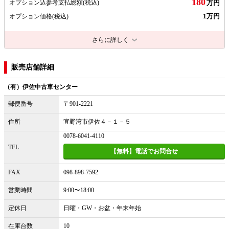
180
オプション込参考支払総額
(税込)
万円
1万円
オプション価格
(税込)
さらに詳しく
販売店舗詳細
（有）伊佐中古車センター
郵便番号
〒901-2221
住所
宜野湾市伊佐４－１－５
0078-6041-4110
TEL
【無料】電話でお問合せ
FAX
098-898-7592
営業時間
9:00〜18:00
定休日
日曜・GW・お盆・年末年始
在庫台数
10