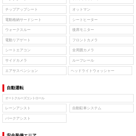
チップアップシート
オットマン
電動格納サードシート
シートヒーター
ウォークスルー
後席モニター
電動リアゲート
フロントカメラ
シートエアコン
全周囲カメラ
サイドカメラ
ルーフレール
エアサスペンション
ヘッドライトウォッシャー
自動運転
オートクルーズコントロール
レーンアシスト
自動駐車システム
パークアシスト
安全装備エリア