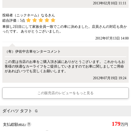
2013年02月10日 11:11
投稿者（ニックネーム）なるきん
総合評価：
5
点
車探し2日目にして家族全員一致でこの車に決めました。店員さんの対応も良か
ったです。 ありがとうございました。
2012年07月13日 14:00
（有）伊佐中古車センターコメント
この度は当店のお車をご購入頂き誠にありがとうございます。 これからもお
客様の快適なカーライフをご提供していきますのでお車に関しましてご用命
があればいつでも宜しくお願いします。
2012年07月19日 19:24
この販売店のレビューをもっと見る
ダイハツ タフト
Ｇ
179
支払総額
万円
(税込)