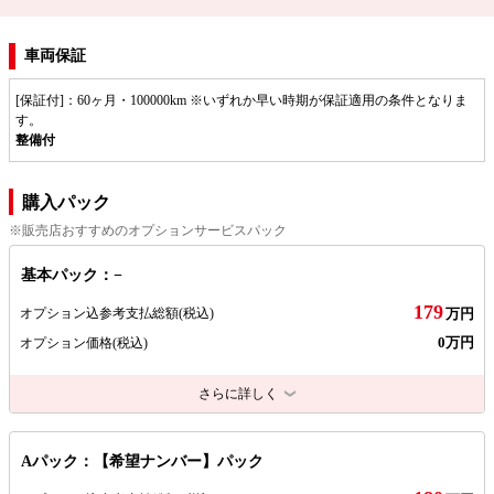
車両保証
[保証付]：60ヶ月・100000km ※いずれか早い時期が保証適用の条件となりま
す。
整備付
購入パック
※販売店おすすめのオプションサービスパック
基本パック：−
179
オプション込参考支払総額
(税込)
万円
0万円
オプション価格
(税込)
さらに詳しく
Aパック：【希望ナンバー】パック