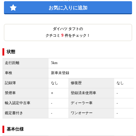
お気に入りに追加
ダイハツ タフトの
9
クチコミ
件をチェック！
状態
走行距離
5km
車検
新車未登録
記録簿
なし
修復歴
なし
禁煙車
○
登録済未使用車
-
輸入認定中古車
-
ディーラー車
-
鑑定書付き
-
ワンオーナー
-
基本仕様