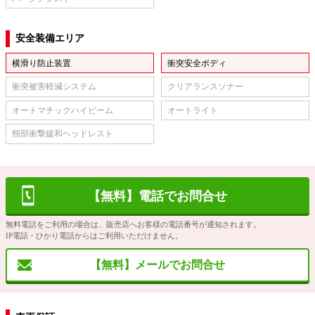
安全装備エリア
横滑り防止装置
衝突安全ボディ
衝突被害軽減システム
クリアランスソナー
オートマチックハイビーム
オートライト
頸部衝撃緩和ヘッドレスト
【無料】電話でお問合せ
無料電話をご利用の場合は、販売店へお客様の電話番号が通知されます。
IP電話・ひかり電話からはご利用いただけません。
【無料】メールでお問合せ