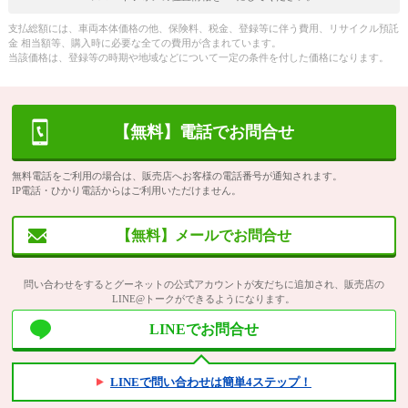
支払総額には、車両本体価格の他、保険料、税金、登録等に伴う費用、リサイクル預託
金 相当額等、購入時に必要な全ての費用が含まれています。
当該価格は、登録等の時期や地域などについて一定の条件を付した価格になります。
【無料】電話でお問合せ
無料電話をご利用の場合は、販売店へお客様の電話番号が通知されます。
IP電話・ひかり電話からはご利用いただけません。
【無料】メールでお問合せ
問い合わせをするとグーネットの公式アカウントが友だちに追加され、販売店の
LINE@トークができるようになります。
LINEでお問合せ
LINEで問い合わせは簡単4ステップ！