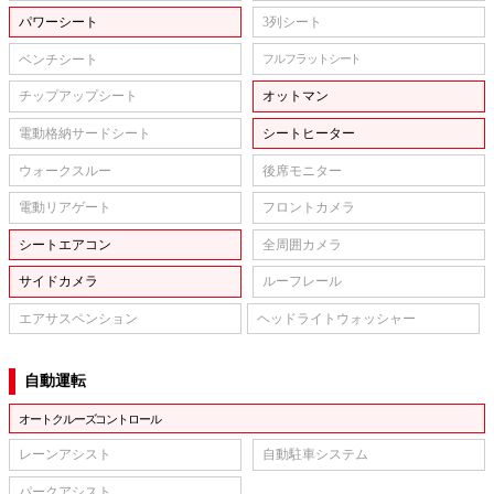
パワーシート
3列シート
ベンチシート
フルフラットシート
チップアップシート
オットマン
電動格納サードシート
シートヒーター
ウォークスルー
後席モニター
電動リアゲート
フロントカメラ
シートエアコン
全周囲カメラ
サイドカメラ
ルーフレール
エアサスペンション
ヘッドライトウォッシャー
自動運転
オートクルーズコントロール
レーンアシスト
自動駐車システム
パークアシスト