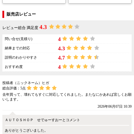
販売店レビュー
4.3
レビュー総合 満足度
4
問い合せ(見積り)
4.3
納車までの対応
4.7
説明のわかりやすさ
4
おすすめ度
投稿者（ニックネーム）ヒガ
総合評価：
5
点
去年買って、壊れてもすぐに対応してくれました。またなにかあれば宜しくお願
いします。
2026年06月07日 10:39
ＡＵＴＯＳＨＯＰ せでゅーすおーとコメント
ありがとうございました。