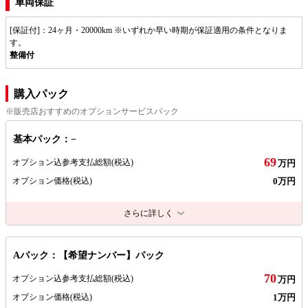
車両保証
[保証付]：24ヶ月・20000km ※いずれか早い時期が保証適用の条件となりま
す。
整備付
購入パック
※販売店おすすめのオプションサービスパック
基本パック：−
69
オプション込参考支払総額
(税込)
万円
0万円
オプション価格
(税込)
さらに詳しく
Aパック：【希望ナンバー】パック
70
オプション込参考支払総額
(税込)
万円
1万円
オプション価格
(税込)