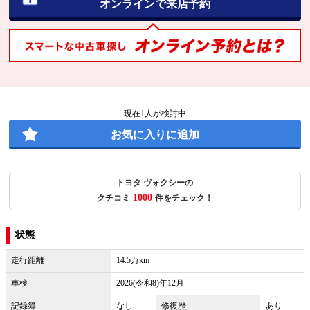
オンラインで来店予約
現在
1
人が検討中
お気に入りに追加
トヨタ ヴォクシーの
1000
クチコミ
件をチェック！
状態
走行距離
14.5万km
車検
2026(令和8)年12月
記録簿
なし
修復歴
あり