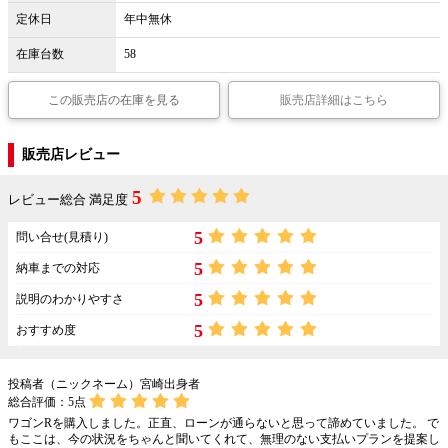
定休日
年中無休
在庫台数
58
この販売店の在庫を見る
販売店詳細はこちら
販売店レビュー
5
レビュー総合 満足度
5
問い合せ(見積り)
5
納車までの対応
5
説明のわかりやすさ
5
おすすめ度
投稿者（ニックネーム）宮崎出身者
総合評価：
5
点
ワゴンRを購入しました。正直、ローンが通らないと思って諦めていました。 で
もここは、今の状況をちゃんと聞いてくれて、無理のない支払いプランを提案し