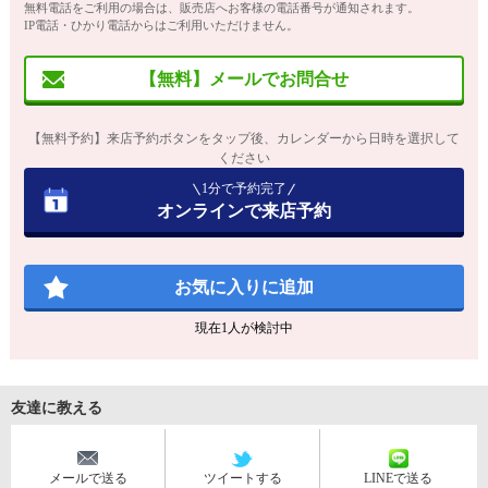
無料電話をご利用の場合は、販売店へお客様の電話番号が通知されます。
IP電話・ひかり電話からはご利用いただけません。
【無料】メールでお問合せ
【無料予約】来店予約ボタンをタップ後、カレンダーから日時を選択して
ください
1分で予約完了
オンラインで来店予約
お気に入りに追加
現在
1
人が検討中
友達に教える
メールで送る
ツイートする
LINEで送る