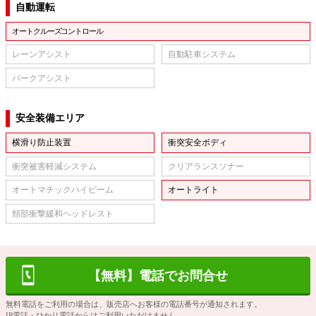
自動運転
オートクルーズコントロール
レーンアシスト
自動駐車システム
パークアシスト
安全装備エリア
横滑り防止装置
衝突安全ボディ
衝突被害軽減システム
クリアランスソナー
オートマチックハイビーム
オートライト
頸部衝撃緩和ヘッドレスト
【無料】電話でお問合せ
無料電話をご利用の場合は、販売店へお客様の電話番号が通知されます。
IP電話・ひかり電話からはご利用いただけません。