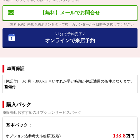
【無料】メールでお問合せ
【無料予約】来店予約ボタンをタップ後、カレンダーから日時を選択してください
1分で予約完了
オンラインで来店予約
車両保証
[保証付]：3ヶ月・3000km ※いずれか早い時期が保証適用の条件となります。
整備付
購入パック
※販売店おすすめのオプションサービスパック
基本パック：−
133.8
オプション込参考支払総額
(税込)
万円