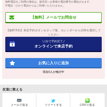
無料電話をご利用の場合は、販売店へお客様の電話番号が通知されます。
IP電話・ひかり電話からはご利用いただけません。
【無料】メールでお問合せ
【無料予約】来店予約ボタンをタップ後、カレンダーから日時を選択して
ください
1分で予約完了
オンラインで来店予約
お気に入りに追加
現在
0
人が検討中
友達に教える
メールで送る
ツイートする
LINEで送る