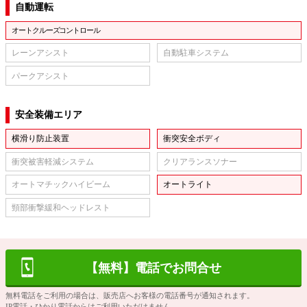
自動運転
オートクルーズコントロール
レーンアシスト
自動駐車システム
パークアシスト
安全装備エリア
横滑り防止装置
衝突安全ボディ
衝突被害軽減システム
クリアランスソナー
オートマチックハイビーム
オートライト
頸部衝撃緩和ヘッドレスト
【無料】電話でお問合せ
無料電話をご利用の場合は、販売店へお客様の電話番号が通知されます。
IP電話・ひかり電話からはご利用いただけません。