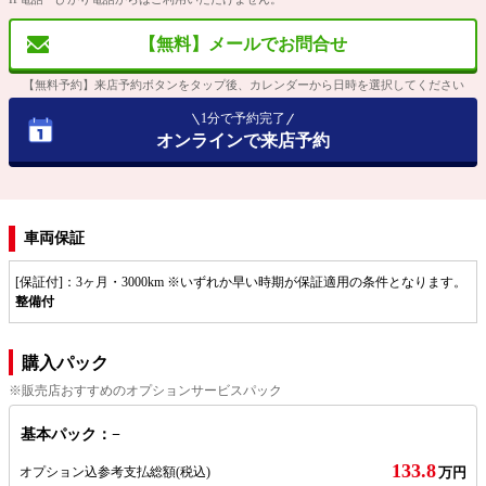
【無料】メールでお問合せ
【無料予約】来店予約ボタンをタップ後、カレンダーから日時を選択してください
1分で予約完了
オンラインで来店予約
車両保証
[保証付]：3ヶ月・3000km ※いずれか早い時期が保証適用の条件となります。
整備付
購入パック
※販売店おすすめのオプションサービスパック
基本パック：−
133.8
オプション込参考支払総額
(税込)
万円