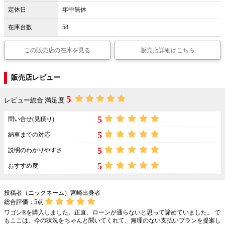
定休日
年中無休
在庫台数
58
この販売店の在庫を見る
販売店詳細はこちら
販売店レビュー
5
レビュー総合 満足度
5
問い合せ(見積り)
5
納車までの対応
5
説明のわかりやすさ
5
おすすめ度
投稿者（ニックネーム）宮崎出身者
総合評価：
5
点
ワゴンRを購入しました。正直、ローンが通らないと思って諦めていました。 で
もここは、今の状況をちゃんと聞いてくれて、無理のない支払いプランを提案し