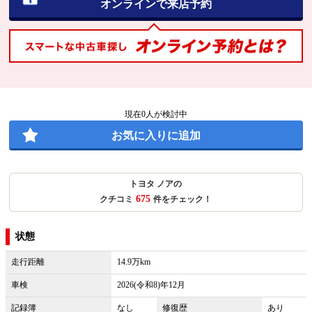
オンラインで来店予約
現在
0
人が検討中
お気に入りに追加
トヨタ ノアの
675
クチコミ
件をチェック！
状態
走行距離
14.9万km
車検
2026(令和8)年12月
記録簿
なし
修復歴
あり