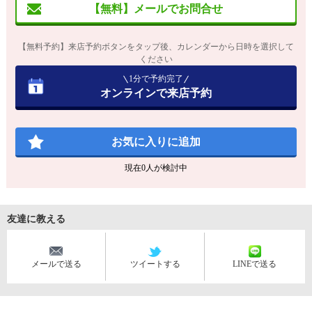
【無料】メールでお問合せ
【無料予約】来店予約ボタンをタップ後、カレンダーから日時を選択して
ください
1分で予約完了
オンラインで来店予約
お気に入りに追加
現在
0
人が検討中
友達に教える
メールで送る
ツイートする
LINEで送る