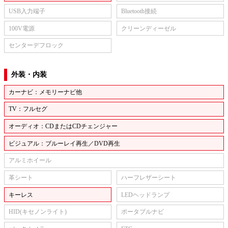
USB入力端子
Bluetooth接続
100V電源
クリーンディーゼル
センターデフロック
外装・内装
カーナビ：メモリーナビ他
TV：フルセグ
オーディオ：CDまたはCDチェンジャー
ビジュアル：ブルーレイ再生／DVD再生
アルミホイール
革シート
ハーフレザーシート
キーレス
LEDヘッドランプ
HID(キセノンライト)
ポータブルナビ