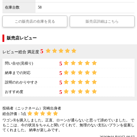
在庫台数
58
この販売店の在庫を見る
販売店詳細はこちら
販売店レビュー
5
レビュー総合 満足度
5
問い合せ(見積り)
5
納車までの対応
5
説明のわかりやすさ
5
おすすめ度
投稿者（ニックネーム）宮崎出身者
総合評価：
5
点
ワゴンRを購入しました。正直、ローンが通らないと思って諦めていました。 で
もここは、今の状況をちゃんと聞いてくれて、無理のない支払いプランを提案し
てくれました。 納車が楽しみです。