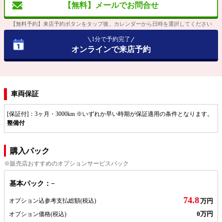
【無料】メールでお問合せ
【無料予約】来店予約ボタンをタップ後、カレンダーから日時を選択してください
1分で予約完了
オンラインで来店予約
車両保証
[保証付]：3ヶ月・3000km ※いずれか早い時期が保証適用の条件となります。
整備付
購入パック
※販売店おすすめのオプションサービスパック
基本パック：−
74.8
オプション込参考支払総額
(税込)
万円
0万円
オプション価格
(税込)