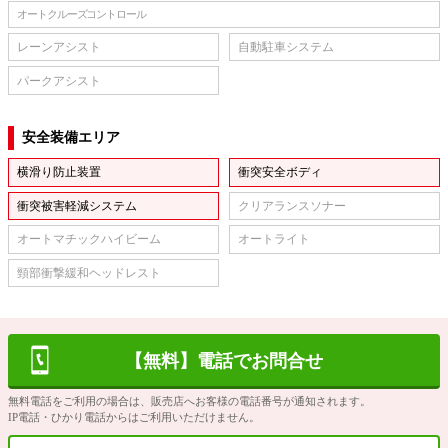
オートクルーズコントロール
レーンアシスト
自動駐車システム
パークアシスト
安全装備エリア
横滑り防止装置
衝突安全ボディ
衝突被害軽減システム
クリアランスソナー
オートマチックハイビーム
オートライト
頸部衝撃緩和ヘッドレスト
【無料】電話でお問合せ
無料電話をご利用の場合は、販売店へお客様の電話番号が通知されます。
IP電話・ひかり電話からはご利用いただけません。