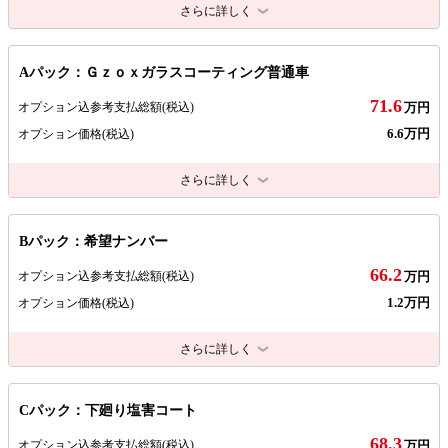
さらに詳しく
Aパック：Ｇｚｏｘガラスコーティング普通車
71.6
オプション込参考支払総額
(税込)
万円
6.6万円
オプション価格
(税込)
さらに詳しく
Bパック：希望ナンバー
66.2
オプション込参考支払総額
(税込)
万円
1.2万円
オプション価格
(税込)
さらに詳しく
Cパック：下廻り塩害コート
68.3
オプション込参考支払総額
(税込)
万円