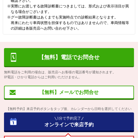
確認下さい。
※実際にお渡しする故障診断書につきましては、形式および表示項目が異
なる場合がございます。
※グー故障診断書はあくまでも実施時点での診断結果となります。
将来にわたり車両状態を担保するものではありませんので、車両情報等
の詳細は各販売店へお問い合わせ下さい。
【無料】電話でお問合せ
無料電話をご利用の場合は、販売店へお客様の電話番号が通知されます。
IP電話・ひかり電話からはご利用いただけません。
【無料】メールでお問合せ
【無料予約】来店予約ボタンをタップ後、カレンダーから日時を選択してください
1分で予約完了
オンラインで来店予約