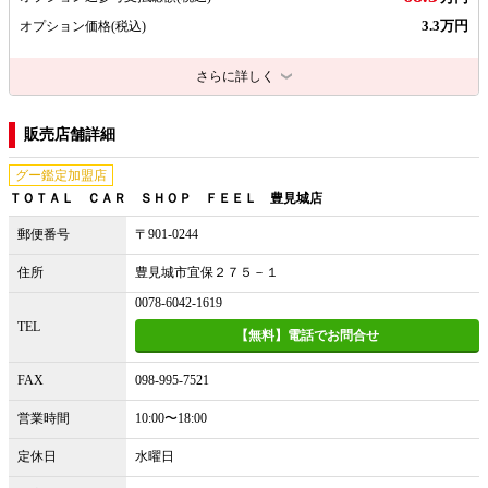
3.3万円
オプション価格
(税込)
さらに詳しく
販売店舗詳細
グー鑑定加盟店
ＴＯＴＡＬ ＣＡＲ ＳＨＯＰ ＦＥＥＬ 豊見城店
郵便番号
〒901-0244
住所
豊見城市宜保２７５－１
0078-6042-1619
TEL
【無料】電話でお問合せ
FAX
098-995-7521
営業時間
10:00〜18:00
定休日
水曜日