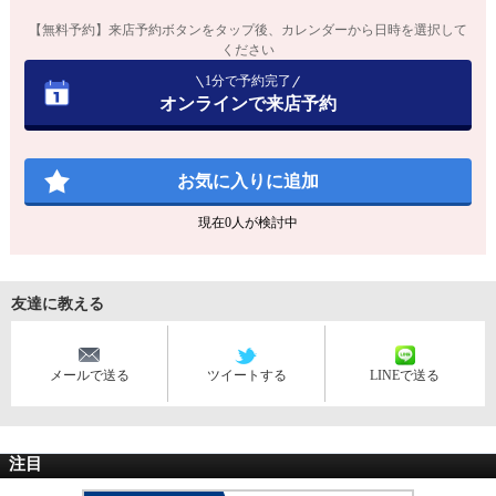
【無料予約】来店予約ボタンをタップ後、カレンダーから日時を選択して
ください
1分で予約完了
オンラインで来店予約
お気に入りに追加
現在
0
人が検討中
友達に教える
メールで送る
ツイートする
LINEで送る
注目