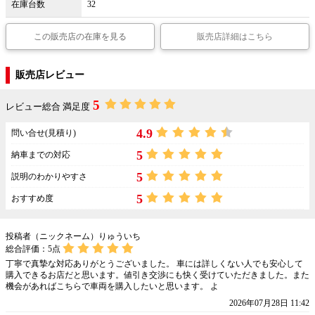
在庫台数
32
この販売店の在庫を見る
販売店詳細はこちら
販売店レビュー
5
レビュー総合 満足度
4.9
問い合せ(見積り)
5
納車までの対応
5
説明のわかりやすさ
5
おすすめ度
投稿者（ニックネーム）りゅういち
総合評価：
5
点
丁寧で真摯な対応ありがとうございました。 車には詳しくない人でも安心して
購入できるお店だと思います。値引き交渉にも快く受けていただきました。また
機会があればこちらで車両を購入したいと思います。 よ
2026年07月28日 11:42