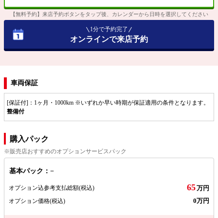
【無料予約】来店予約ボタンをタップ後、カレンダーから日時を選択してください
1分で予約完了
オンラインで来店予約
車両保証
[保証付]：1ヶ月・1000km ※いずれか早い時期が保証適用の条件となります。
整備付
購入パック
※販売店おすすめのオプションサービスパック
基本パック：−
65
オプション込参考支払総額
(税込)
万円
0万円
オプション価格
(税込)