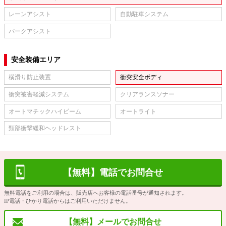
レーンアシスト
自動駐車システム
パークアシスト
安全装備エリア
横滑り防止装置
衝突安全ボディ
衝突被害軽減システム
クリアランスソナー
オートマチックハイビーム
オートライト
頸部衝撃緩和ヘッドレスト
【無料】電話でお問合せ
無料電話をご利用の場合は、販売店へお客様の電話番号が通知されます。
IP電話・ひかり電話からはご利用いただけません。
【無料】メールでお問合せ