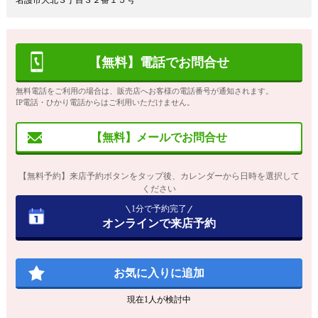
名護市大北３丁目３２番１５号
【無料】電話でお問合せ
無料電話をご利用の場合は、販売店へお客様の電話番号が通知されます。
IP電話・ひかり電話からはご利用いただけません。
【無料】メールでお問合せ
【無料予約】来店予約ボタンをタップ後、カレンダーから日時を選択して
ください
1分で予約完了
オンラインで来店予約
お気に入りに追加
現在
1
人が検討中