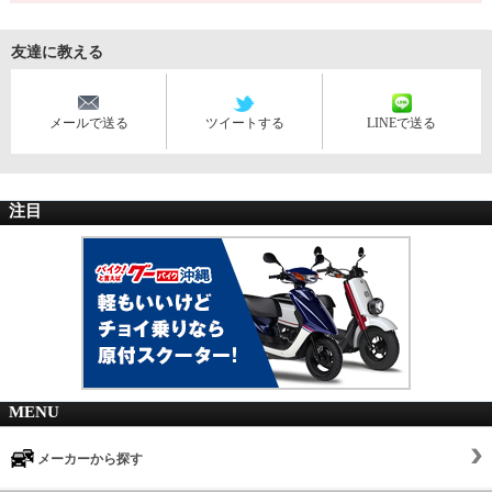
友達に教える
メールで送る
ツイートする
LINEで送る
注目
MENU
メーカーから探す