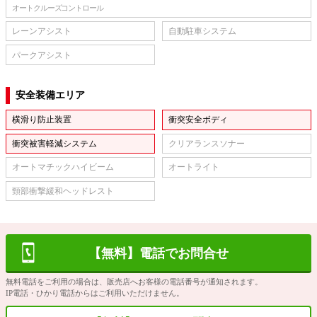
オートクルーズコントロール
レーンアシスト
自動駐車システム
パークアシスト
安全装備エリア
横滑り防止装置
衝突安全ボディ
衝突被害軽減システム
クリアランスソナー
オートマチックハイビーム
オートライト
頸部衝撃緩和ヘッドレスト
【無料】電話でお問合せ
無料電話をご利用の場合は、販売店へお客様の電話番号が通知されます。
IP電話・ひかり電話からはご利用いただけません。