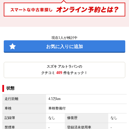
現在
1
人が検討中
お気に入りに追加
スズキ アルトラパンの
409
クチコミ
件をチェック！
状態
走行距離
4.5万km
車検
車検整備付
記録簿
なし
修復歴
なし
禁煙車
-
登録済未使用車
-