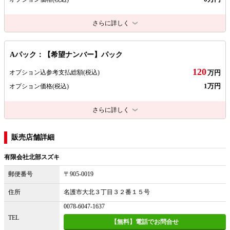
さらに詳しく
Aパック：【希望ナンバー】パック
120
オプション込参考支払総額
(税込)
万円
1万円
オプション価格
(税込)
さらに詳しく
販売店舗詳細
有限会社北部スズキ
郵便番号
〒905-0019
住所
名護市大北３丁目３２番１５号
0078-6047-1637
TEL
【無料】電話でお問合せ