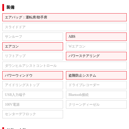
装備
エアバッグ：運転席/助手席
スライドドア
サンルーフ
ABS
エアコン
Wエアコン
リフトアップ
パワーステアリング
ダウンヒルアシストコントロール
パワーウィンドウ
盗難防止システム
アイドリングストップ
ドライブレコーダー
USB入力端子
Bluetooth接続
100V電源
クリーンディーゼル
センターデフロック