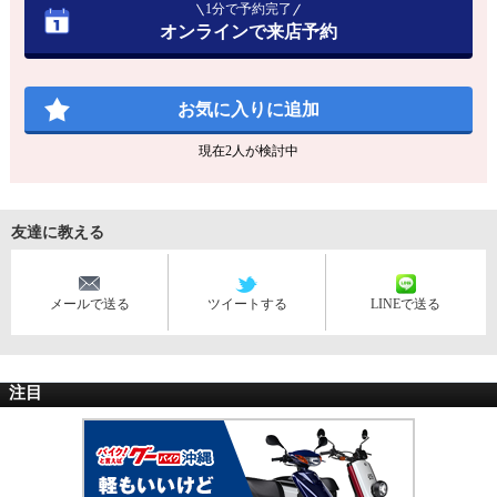
1分で予約完了
オンラインで来店予約
お気に入りに追加
現在
2
人が検討中
友達に教える
メールで送る
ツイートする
LINEで送る
注目