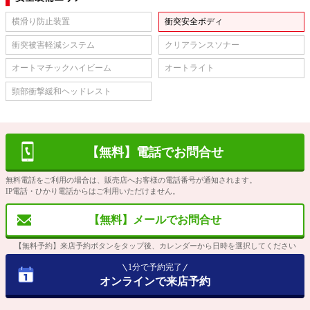
横滑り防止装置
衝突安全ボディ
衝突被害軽減システム
クリアランスソナー
オートマチックハイビーム
オートライト
頸部衝撃緩和ヘッドレスト
【無料】電話でお問合せ
無料電話をご利用の場合は、販売店へお客様の電話番号が通知されます。
IP電話・ひかり電話からはご利用いただけません。
【無料】メールでお問合せ
【無料予約】来店予約ボタンをタップ後、カレンダーから日時を選択してください
1分で予約完了
オンラインで来店予約