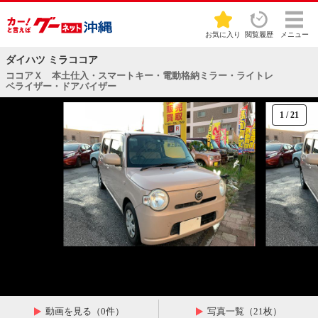
お気に入り
閲覧履歴
メニュー
ダイハツ ミラココア
ココアＸ 本土仕入・スマートキー・電動格納ミラー・ライトレ
ベライザー・ドアバイザー
1
/
21
動画を見る（0件）
写真一覧（21枚）