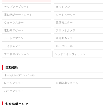
チップアップシート
オットマン
電動格納サードシート
シートヒーター
ウォークスルー
後席モニター
電動リアゲート
フロントカメラ
シートエアコン
全周囲カメラ
サイドカメラ
ルーフレール
エアサスペンション
ヘッドライトウォッシャー
自動運転
オートクルーズコントロール
レーンアシスト
自動駐車システム
パークアシスト
安全装備エリア