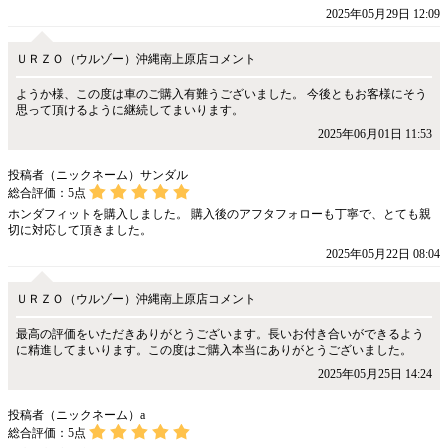
2025年05月29日 12:09
ＵＲＺＯ（ウルゾー）沖縄南上原店コメント
ようか様、この度は車のご購入有難うございました。 今後ともお客様にそう
思って頂けるように継続してまいります。
2025年06月01日 11:53
投稿者（ニックネーム）サンダル
総合評価：
5
点
ホンダフィットを購入しました。 購入後のアフタフォローも丁寧で、とても親
切に対応して頂きました。
2025年05月22日 08:04
ＵＲＺＯ（ウルゾー）沖縄南上原店コメント
最高の評価をいただきありがとうございます。長いお付き合いができるよう
に精進してまいります。この度はご購入本当にありがとうございました。
2025年05月25日 14:24
投稿者（ニックネーム）a
総合評価：
5
点