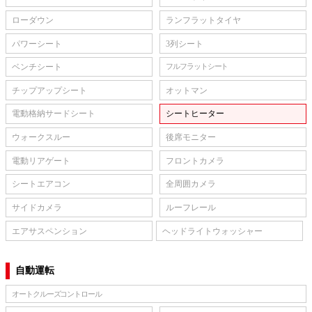
ローダウン
ランフラットタイヤ
パワーシート
3列シート
ベンチシート
フルフラットシート
チップアップシート
オットマン
電動格納サードシート
シートヒーター
ウォークスルー
後席モニター
電動リアゲート
フロントカメラ
シートエアコン
全周囲カメラ
サイドカメラ
ルーフレール
エアサスペンション
ヘッドライトウォッシャー
自動運転
オートクルーズコントロール