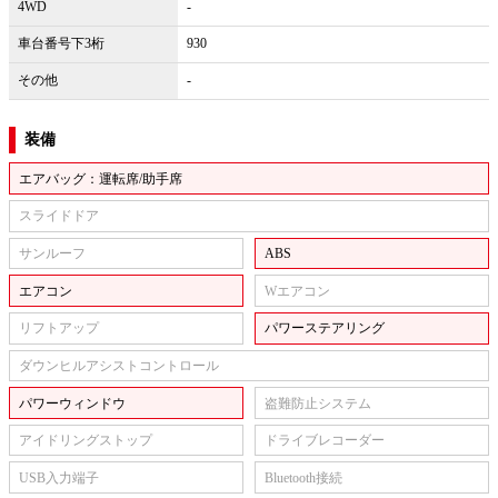
4WD
-
車台番号下3桁
930
その他
-
装備
エアバッグ：運転席/助手席
スライドドア
サンルーフ
ABS
エアコン
Wエアコン
リフトアップ
パワーステアリング
ダウンヒルアシストコントロール
パワーウィンドウ
盗難防止システム
アイドリングストップ
ドライブレコーダー
USB入力端子
Bluetooth接続