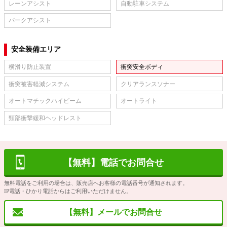
レーンアシスト
自動駐車システム
パークアシスト
安全装備エリア
横滑り防止装置
衝突安全ボディ
衝突被害軽減システム
クリアランスソナー
オートマチックハイビーム
オートライト
頸部衝撃緩和ヘッドレスト
【無料】電話でお問合せ
無料電話をご利用の場合は、販売店へお客様の電話番号が通知されます。
IP電話・ひかり電話からはご利用いただけません。
【無料】メールでお問合せ