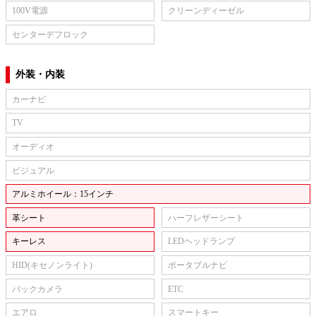
100V電源
クリーンディーゼル
センターデフロック
外装・内装
カーナビ
TV
オーディオ
ビジュアル
アルミホイール：15インチ
革シート
ハーフレザーシート
キーレス
LEDヘッドランプ
HID(キセノンライト)
ポータブルナビ
バックカメラ
ETC
エアロ
スマートキー