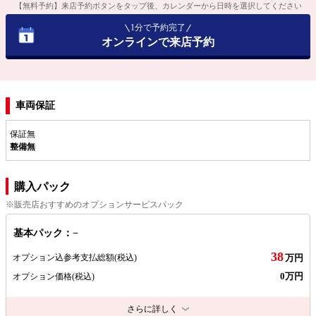
【無料予約】来店予約ボタンをタップ後、カレンダーから日時を選択してください
1分で予約完了
オンラインで来店予約
車両保証
保証無
整備無
購入パック
※販売店おすすめのオプションサービスパック
基本パック：−
38
オプション込参考支払総額
(税込)
万円
0万円
オプション価格
(税込)
さらに詳しく