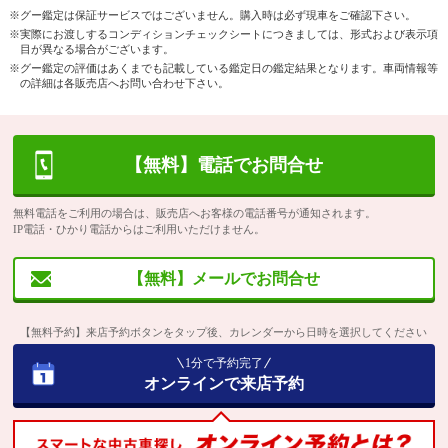
※グー鑑定は保証サービスではございません。購入時は必ず現車をご確認下さい。
※実際にお渡しするコンディションチェックシートにつきましては、形式および表示項
目が異なる場合がございます。
※グー鑑定の評価はあくまでも記載している鑑定日の鑑定結果となります。車両情報等
の詳細は各販売店へお問い合わせ下さい。
【無料】電話でお問合せ
無料電話をご利用の場合は、販売店へお客様の電話番号が通知されます。
IP電話・ひかり電話からはご利用いただけません。
【無料】メールでお問合せ
【無料予約】来店予約ボタンをタップ後、カレンダーから日時を選択してください
1分で予約完了
オンラインで来店予約