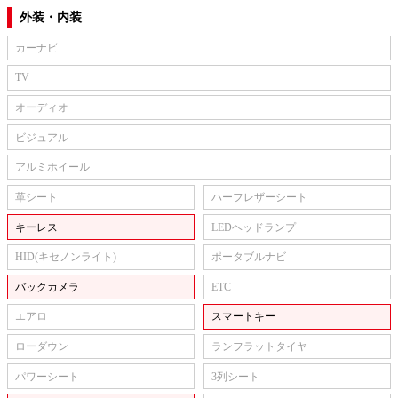
外装・内装
カーナビ
TV
オーディオ
ビジュアル
アルミホイール
革シート
ハーフレザーシート
キーレス
LEDヘッドランプ
HID(キセノンライト)
ポータブルナビ
バックカメラ
ETC
エアロ
スマートキー
ローダウン
ランフラットタイヤ
パワーシート
3列シート