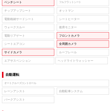
ベンチシート
フルフラットシート
チップアップシート
オットマン
電動格納サードシート
シートヒーター
ウォークスルー
後席モニター
電動リアゲート
フロントカメラ
シートエアコン
全周囲カメラ
サイドカメラ
ルーフレール
エアサスペンション
ヘッドライトウォッシャー
自動運転
オートクルーズコントロール
レーンアシスト
自動駐車システム
パークアシスト