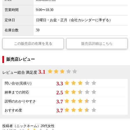
営業時間
9:00〜18:30
定休日
日曜日・お盆・正月（会社カレンダーに準ずる）
在庫台数
59
この販売店の在庫を見る
販売店詳細はこちら
販売店レビュー
3.1
レビュー総合 満足度
3.3
問い合せ(見積り)
2.5
納車までの対応
3.7
説明のわかりやすさ
3.7
おすすめ度
投稿者（ニックネーム）20代女性