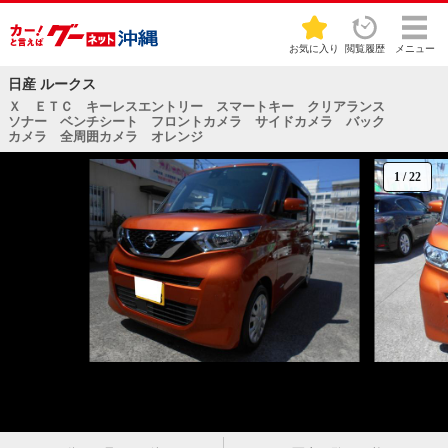
お気に入り
閲覧履歴
メニュー
日産 ルークス
Ｘ ＥＴＣ キーレスエントリー スマートキー クリアランス
ソナー ベンチシート フロントカメラ サイドカメラ バック
カメラ 全周囲カメラ オレンジ
1
/
22