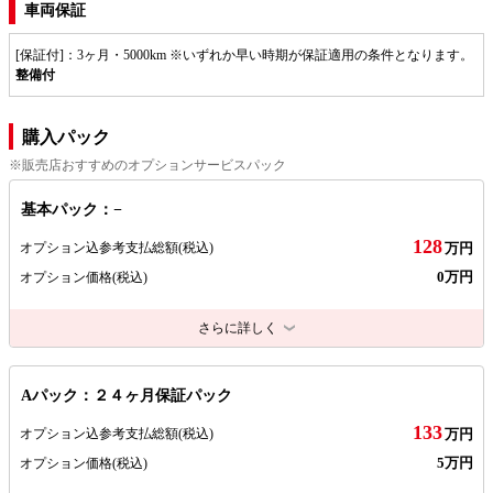
車両保証
[保証付]：3ヶ月・5000km ※いずれか早い時期が保証適用の条件となります。
整備付
購入パック
※販売店おすすめのオプションサービスパック
基本パック：−
128
オプション込参考支払総額
(税込)
万円
0万円
オプション価格
(税込)
さらに詳しく
Aパック：２４ヶ月保証パック
133
オプション込参考支払総額
(税込)
万円
5万円
オプション価格
(税込)