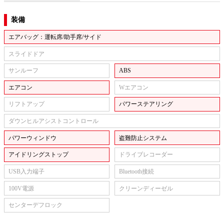
装備
エアバッグ：運転席/助手席/サイド
スライドドア
サンルーフ
ABS
エアコン
Wエアコン
リフトアップ
パワーステアリング
ダウンヒルアシストコントロール
パワーウィンドウ
盗難防止システム
アイドリングストップ
ドライブレコーダー
USB入力端子
Bluetooth接続
100V電源
クリーンディーゼル
センターデフロック