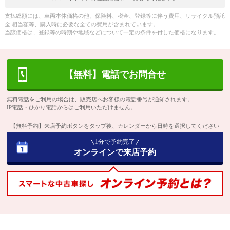
支払総額には、車両本体価格の他、保険料、税金、登録等に伴う費用、リサイクル預託
金 相当額等、購入時に必要な全ての費用が含まれています。
当該価格は、登録等の時期や地域などについて一定の条件を付した価格になります。
【無料】電話でお問合せ
無料電話をご利用の場合は、販売店へお客様の電話番号が通知されます。
IP電話・ひかり電話からはご利用いただけません。
【無料予約】来店予約ボタンをタップ後、カレンダーから日時を選択してください
1分で予約完了
オンラインで来店予約