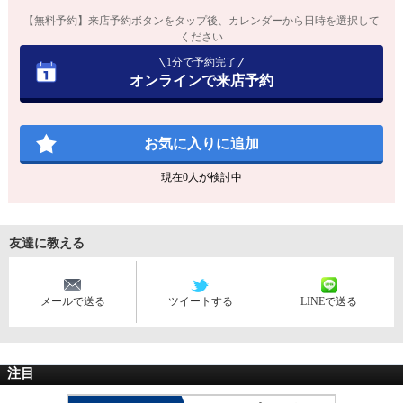
【無料予約】来店予約ボタンをタップ後、カレンダーから日時を選択して
ください
1分で予約完了
オンラインで来店予約
お気に入りに追加
現在
0
人が検討中
友達に教える
メールで送る
ツイートする
LINEで送る
注目