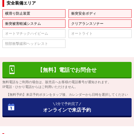
安全装備エリア
横滑り防止装置
衝突安全ボディ
衝突被害軽減システム
クリアランスソナー
オートマチックハイビーム
オートライト
頸部衝撃緩和ヘッドレスト
【無料】電話でお問合せ
無料電話をご利用の場合は、販売店へお客様の電話番号が通知されます。
IP電話・ひかり電話からはご利用いただけません。
【無料予約】来店予約ボタンをタップ後、カレンダーから日時を選択してください
1分で予約完了
オンラインで来店予約