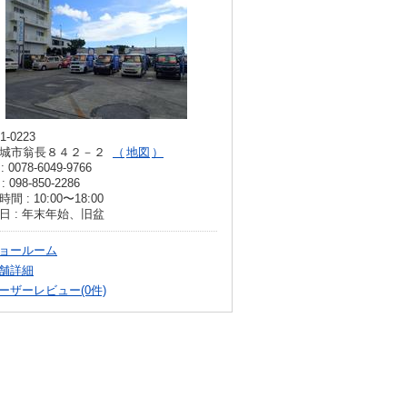
1-0223
城市翁長８４２－２
地図
: 0078-6049-9766
: 098-850-2286
間 : 10:00〜18:00
日 : 年末年始、旧盆
ョールーム
舗詳細
ーザーレビュー(0件)