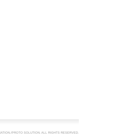
TION./PROTO SOLUTION. ALL RIGHTS RESERVED.