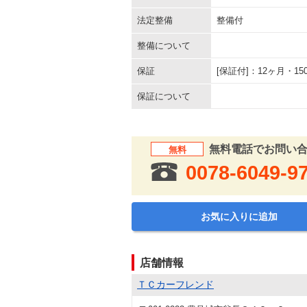
法定整備
整備付
整備について
保証
[保証付]：12ヶ月・
保証について
無料電話でお問い
無料
0078-6049-9
お気に入りに追加
店舗情報
ＴＣカーフレンド