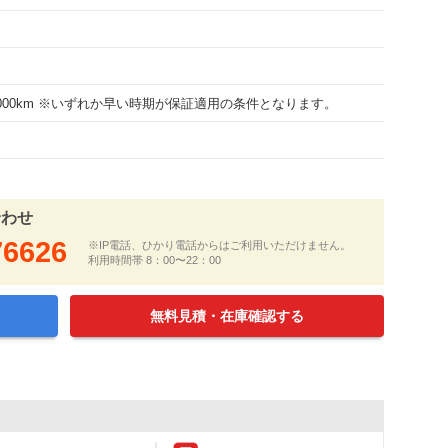
15000km ※いずれか早い時期が保証適用の条件となります。
合わせ
76626
※IP電話、ひかり電話からはご利用いただけません。
利用時間帯 8：00〜22：00
無料見積・在庫確認する