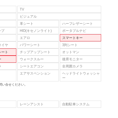
TV
ビジュアル
革シート
ハーフレザーシート
ンプ
HID(キセノンライト)
ポータブルナビ
エアロ
スマートキー
タイヤ
パワーシート
3列シート
シート
チップアップシート
オットマン
ー
ウォークスルー
後席モニター
ラ
シートエアコン
全周囲カメラ
エアサスペンション
ヘッドライトウォッシャ
ー
問い合せください。
レーンアシスト
自動駐車システム