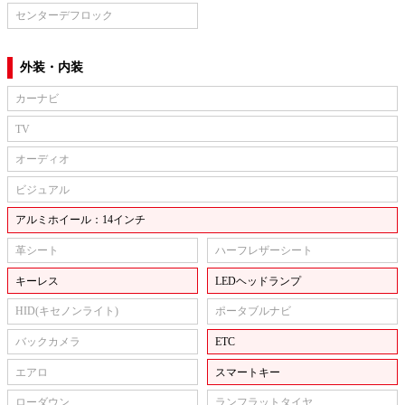
センターデフロック
外装・内装
カーナビ
TV
オーディオ
ビジュアル
アルミホイール：14インチ
革シート
ハーフレザーシート
キーレス
LEDヘッドランプ
HID(キセノンライト)
ポータブルナビ
バックカメラ
ETC
エアロ
スマートキー
ローダウン
ランフラットタイヤ