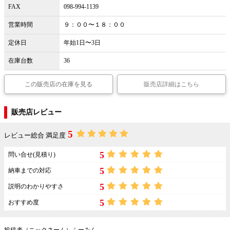
FAX
098-994-1139
営業時間
９：００〜１８：００
定休日
年始1日〜3日
在庫台数
36
この販売店の在庫を見る
販売店詳細はこちら
販売店レビュー
5
レビュー総合 満足度
5
問い合せ(見積り)
5
納車までの対応
5
説明のわかりやすさ
5
おすすめ度