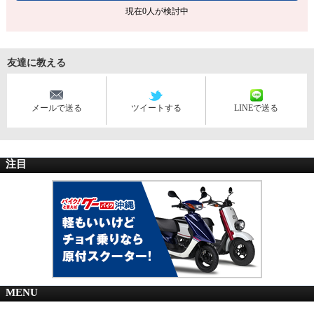
現在
0
人が検討中
友達に教える
メールで送る
ツイートする
LINEで送る
注目
MENU