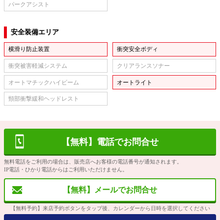
パークアシスト
安全装備エリア
横滑り防止装置
衝突安全ボディ
衝突被害軽減システム
クリアランスソナー
オートマチックハイビーム
オートライト
頸部衝撃緩和ヘッドレスト
【無料】電話でお問合せ
無料電話をご利用の場合は、販売店へお客様の電話番号が通知されます。
IP電話・ひかり電話からはご利用いただけません。
【無料】メールでお問合せ
【無料予約】来店予約ボタンをタップ後、カレンダーから日時を選択してください