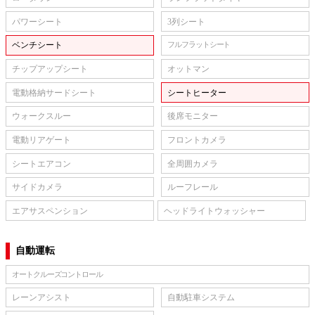
パワーシート
3列シート
ベンチシート
フルフラットシート
チップアップシート
オットマン
電動格納サードシート
シートヒーター
ウォークスルー
後席モニター
電動リアゲート
フロントカメラ
シートエアコン
全周囲カメラ
サイドカメラ
ルーフレール
エアサスペンション
ヘッドライトウォッシャー
自動運転
オートクルーズコントロール
レーンアシスト
自動駐車システム