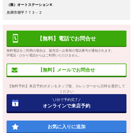
（株）オートステーションＫ
糸満市潮平７７３－２
【無料】電話でお問合せ
無料電話をご利用の場合は、販売店へお客様の電話番号が通知されます。
IP電話・ひかり電話からはご利用いただけません。
【無料】メールでお問合せ
【無料予約】来店予約ボタンをタップ後、カレンダーから日時を選択して
ください
1分で予約完了
オンラインで来店予約
お気に入りに追加