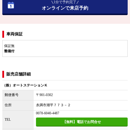
1分で予約完了
オンラインで来店予約
車両保証
保証無
整備付
販売店舗詳細
（株）オートステーションＫ
郵便番号
〒901-0302
住所
糸満市潮平７７３－２
0078-6040-4487
TEL
【無料】電話でお問合せ